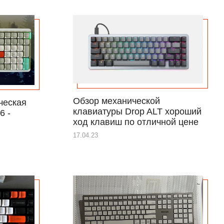
Обзор механической
ческая
клавиатуры Drop ALT хороший
6 -
ход клавиш по отличной цене
17.04.23