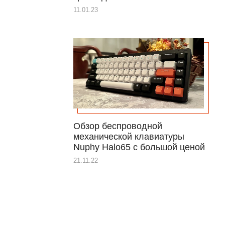
11.01.23
Обзор беспроводной
механической клавиатуры
Nuphy Halo65 с большой ценой
21.11.22