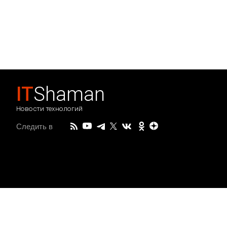
IT
Shaman
Новости технологий
Следить в