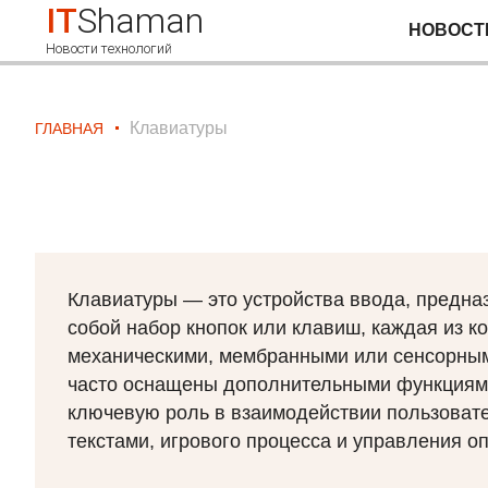
IT
Shaman
НОВОСТ
Новости технологий
Клавиатуры
ГЛАВНАЯ
Клавиатуры — это устройства ввода, предна
собой набор кнопок или клавиш, каждая из к
механическими, мембранными или сенсорным
часто оснащены дополнительными функциями
ключевую роль в взаимодействии пользовате
текстами, игрового процесса и управления 