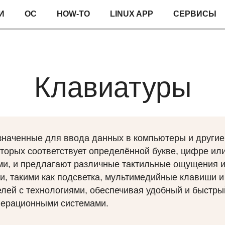
И
ОС
HOW-TO
LINUX APP
СЕРВИСЫ
Клавиатуры
значенные для ввода данных в компьютеры и другие
оторых соответствует определённой букве, цифре ил
и, и предлагают различные тактильные ощущения и
, такими как подсветка, мультимедийные клавиши 
лей с технологиями, обеспечивая удобный и быстры
операционными системами.