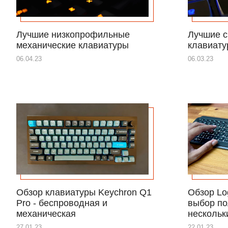
Лучшие низкопрофильные
Лучшие с
механические клавиатуры
клавиату
06.04.23
06.03.23
Обзор клавиатуры Keychron Q1
Обзор Lo
Pro - беспроводная и
выбор по
механическая
нескольк
27.01.23
22.01.23