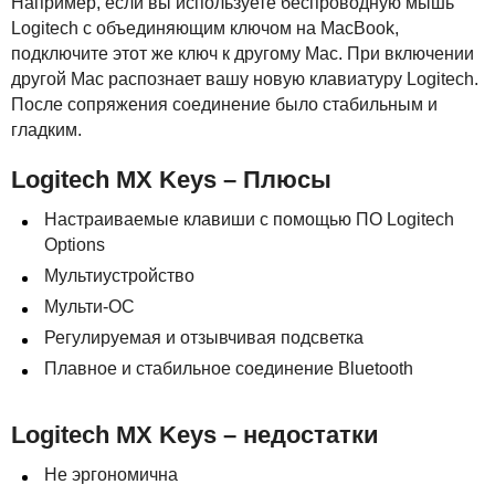
Например, если вы используете беспроводную мышь
Logitech с объединяющим ключом на MacBook,
подключите этот же ключ к другому Mac. При включении
другой Mac распознает вашу новую клавиатуру Logitech.
После сопряжения соединение было стабильным и
гладким.
Logitech MX Keys – Плюсы
Настраиваемые клавиши с помощью ПО Logitech
Options
Мультиустройство
Мульти-ОС
Регулируемая и отзывчивая подсветка
Плавное и стабильное соединение Bluetooth
Logitech MX Keys – недостатки
Не эргономична