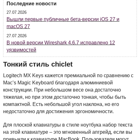
Последние новости
27.07.2026
Вышли первые публичные бета-версии iOS 27 и
macOS 27
27.07.2026
В новой версии Wireshark 4.6.7 исправлено 12
уязвимостей
Тонкий стиль chiclet
Logitech MX Keys кажется премиальной по сравнению с
Mac’s Magic Keyboard благодаря алюминиевой
конструкции. При небольшом весе она достаточно
тяжелая, но при этом достаточно тонкая, чтобы быть
компактной. Есть небольшой угол наклона, но его
недостаточно для достижения эргономичности.
Для плоской клавиатуры в стиле ноутбука набор текста
на этой клавиатуре – это мгновенный апгрейд, если вы
привыкли к клавиатуре MacBook. Пользователи могут