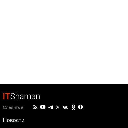
IT
Shaman
Следить в
Новости