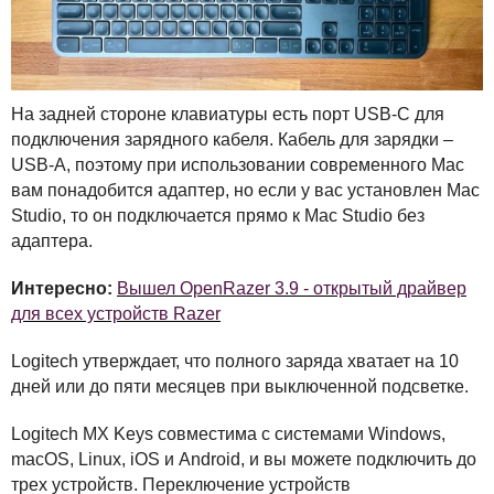
На задней стороне клавиатуры есть порт
USB
-C для
подключения зарядного кабеля. Кабель для зарядки –
USB
-A, поэтому при использовании современного Mac
вам понадобится адаптер, но если у вас установлен Mac
Studio, то он подключается прямо к Mac Studio без
адаптера.
Интересно:
Вышел OpenRazer 3.9 - открытый драйвер
для всех устройств Razer
Logitech утверждает, что полного заряда хватает на 10
дней или до пяти месяцев при выключенной подсветке.
Logitech MX Keys совместима с системами Windows,
macOS, Linux, iOS и Android, и вы можете подключить до
трех устройств. Переключение устройств