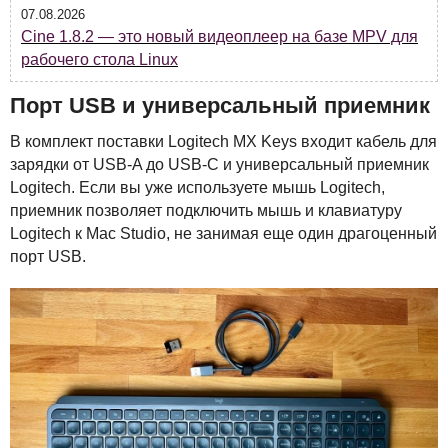
07.08.2026
Cine 1.8.2 — это новый видеоплеер на базе MPV для
рабочего стола Linux
Порт
USB
и универсальный приемник
В комплект поставки Logitech MX Keys входит кабель для
зарядки от
USB
-A до
USB
-C и универсальный приемник
Logitech. Если вы уже используете мышь Logitech,
приемник позволяет подключить мышь и клавиатуру
Logitech к Mac Studio, не занимая еще один драгоценный
порт
USB
.