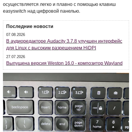
осуществляется легко и плавно с помощью клавиш
easyswitch над цифровой панелью.
Последние новости
07.08.2026
В аудиоредакторе Audacity 3.7.8 улучшен интерфейс
для Linux с высоким разрешением HiDPI
27.07.2026
Выпущена версия Weston 16.0 - композитор Wayland