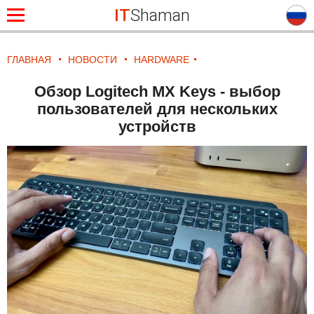
IT
Shaman
ГЛАВНАЯ
НОВОСТИ
HARDWARE
Обзор Logitech MX Keys - выбор
пользователей для нескольких
устройств