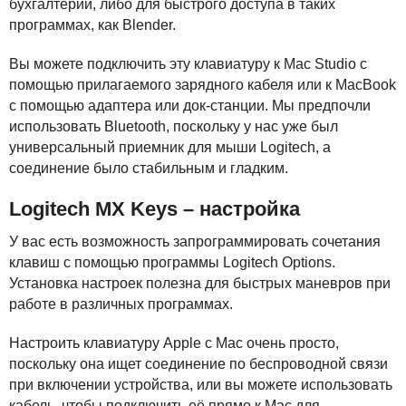
бухгалтерии, либо для быстрого доступа в таких
программах, как Blender.
Вы можете подключить эту клавиатуру к Mac Studio с
помощью прилагаемого зарядного кабеля или к MacBook
с помощью адаптера или док-станции. Мы предпочли
использовать Bluetooth, поскольку у нас уже был
универсальный приемник для мыши Logitech, а
соединение было стабильным и гладким.
Logitech MX Keys – настройка
У вас есть возможность запрограммировать сочетания
клавиш с помощью программы Logitech Options.
Установка настроек полезна для быстрых маневров при
работе в различных программах.
Настроить клавиатуру Apple с Mac очень просто,
поскольку она ищет соединение по беспроводной связи
при включении устройства, или вы можете использовать
кабель, чтобы подключить её прямо к Mac для