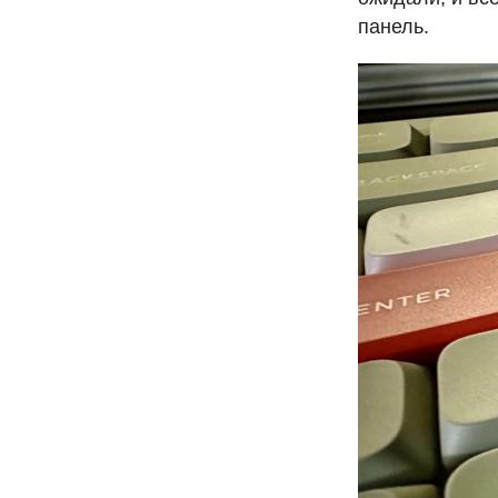
панель.