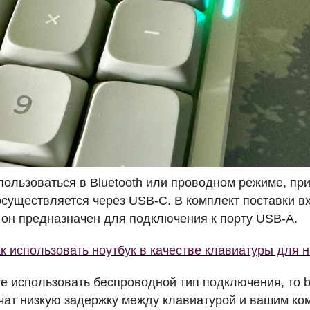
спользоваться в Bluetooth или проводном режиме, пр
осуществляется через
USB
-C. В комплект поставки в
я он предназначен для подключения к порту
USB
-A.
к использовать ноутбук в качестве клавиатуры для 
е использовать беспроводной тип подключения, то bl
ечат низкую задержку между клавиатурой и вашим ко