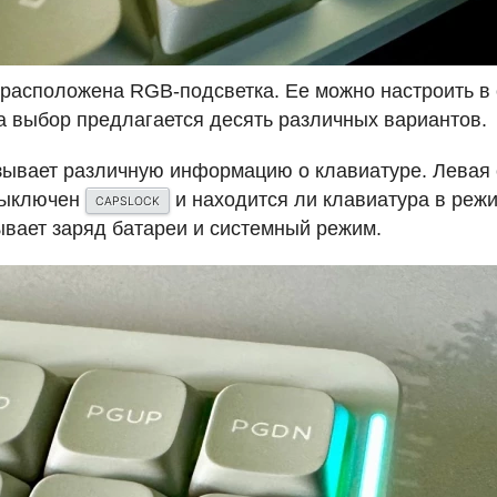
 расположена
RGB
-подсветка. Ее можно настроить в
а выбор предлагается десять различных вариантов.
зывает различную информацию о клавиатуре. Левая 
выключен
и находится ли клавиатура в реж
CAPSLOCK
ывает заряд батареи и системный режим.