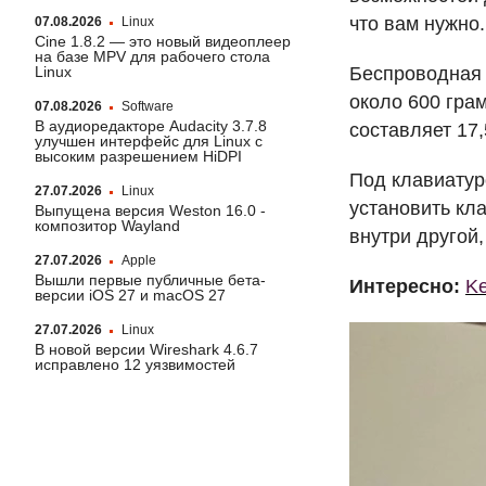
что вам нужно.
07.08.2026
Linux
Cine 1.8.2 — это новый видеоплеер
на базе MPV для рабочего стола
Linux
Беспроводная 
около 600 гра
07.08.2026
Software
В аудиоредакторе Audacity 3.7.8
составляет 17,
улучшен интерфейс для Linux с
высоким разрешением HiDPI
Под клавиатур
27.07.2026
Linux
установить кл
Выпущена версия Weston 16.0 -
композитор Wayland
внутри другой,
27.07.2026
Apple
Вышли первые публичные бета-
Интересно:
Ke
версии iOS 27 и macOS 27
27.07.2026
Linux
В новой версии Wireshark 4.6.7
исправлено 12 уязвимостей