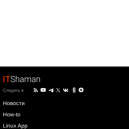
IT
Shaman
Следить в
Новости
How-to
Linux App