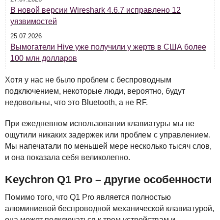
В новой версии Wireshark 4.6.7 исправлено 12
уязвимостей
25.07.2026
Вымогатели Hive уже получили у жертв в США более
100 млн долларов
Хотя у нас не было проблем с беспроводным
подключением, некоторые люди, вероятно, будут
недовольны, что это Bluetooth, а не RF.
При ежедневном использовании клавиатуры мы не
ощутили никаких задержек или проблем с управлением.
Мы напечатали по меньшей мере несколько тысяч слов,
и она показала себя великолепно.
Keychron Q1 Pro – другие особенности
Помимо того, что Q1 Pro является полностью
алюминиевой беспроводной механической клавиатурой,
она может подключаться к трем устройствам и