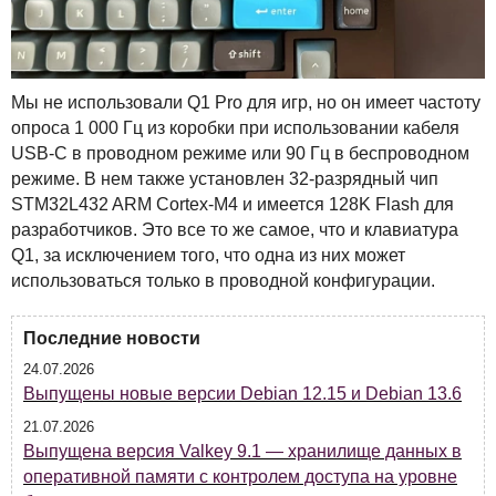
Мы не использовали Q1 Pro для игр, но он имеет частоту
опроса 1 000 Гц из коробки при использовании кабеля
USB
-C в проводном режиме или 90 Гц в беспроводном
режиме. В нем также установлен 32-разрядный чип
STM32L432
ARM
Cortex-M4 и имеется 128K Flash для
разработчиков.
Это все то же самое, что и клавиатура
Q1, за исключением того, что одна из них может
использоваться только в проводной конфигурации.
Последние новости
24.07.2026
Выпущены новые версии Debian 12.15 и Debian 13.6
21.07.2026
Выпущена версия Valkey 9.1 — хранилище данных в
оперативной памяти с контролем доступа на уровне