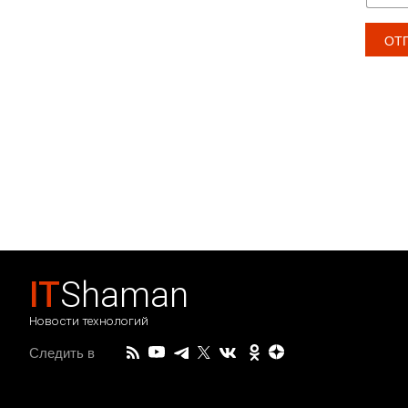
IT
Shaman
Новости технологий
Следить в