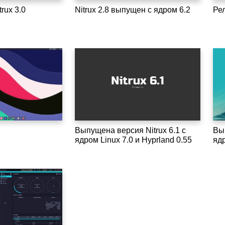
rux 3.0
Nitrux 2.8 выпущен с ядром 6.2
Рел
Выпущена версия Nitrux 6.1 с
Вы
ядром Linux 7.0 и Hyprland 0.55
ядр