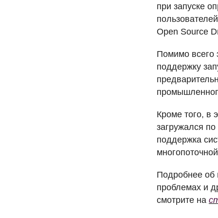
при запуске о
пользователе
Open Source Dr
Помимо всего э
поддержку зап
предварительн
промышленного
Кроме того, в
загружался по
поддержка сис
многопоточной
Подробнее об 
проблемах и др
смотрите на
с