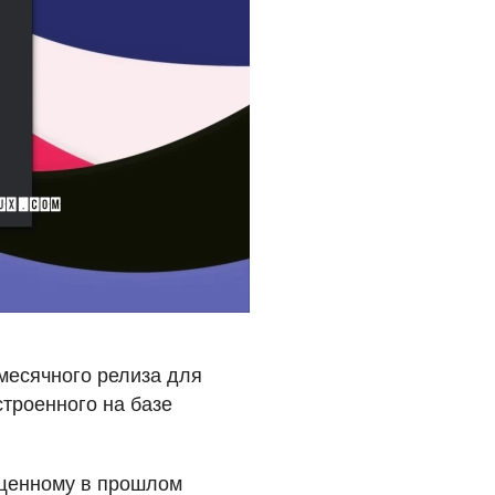
емесячного релиза для
строенного на базе
ущенному в прошлом