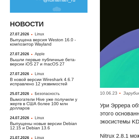
НОВОСТИ
27.07.2026
Linux
Выпущена версия Weston 16.0 -
композитор Wayland
27.07.2026
Apple
Вышли первые публичные бета-
версии iOS 27 и macOS 27
27.07.2026
Linux
В новой версии Wireshark 4.6.7
исправлено 12 уязвимостей
10.06.23
Заруби
25.07.2026
Безопасность
Вымогатели Hive уже получили у
жертв в США более 100 млн
Ури Эррера об
долларов
этого основанн
24.07.2026
Linux
экосистемы
K
Выпущены новые версии Debian
12.15 и Debian 13.6
Nitrux 2.8.1 
21.07.2026
Linux