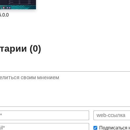
.0.0
арии (0)
Подписаться 