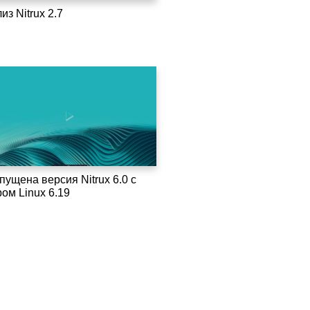
из Nitrux 2.7
пущена версия Nitrux 6.0 с
ом Linux 6.19