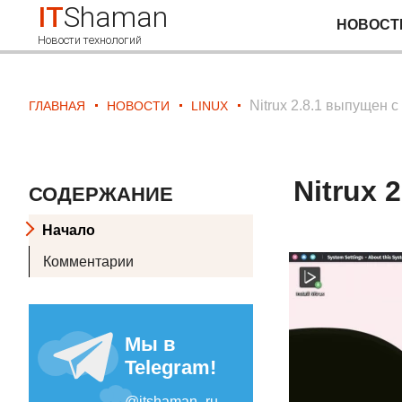
IT
Shaman
НОВОСТ
Новости технологий
Nitrux 2.8.1 выпущен 
ГЛАВНАЯ
НОВОСТИ
LINUX
Nitrux 
СОДЕРЖАНИЕ
Начало
Комментарии