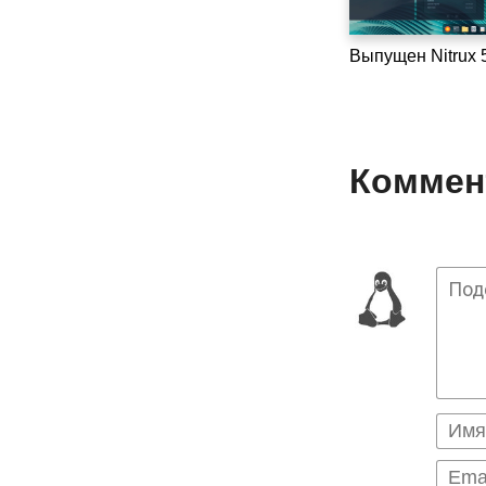
Выпущен Nitrux 5
Коммент