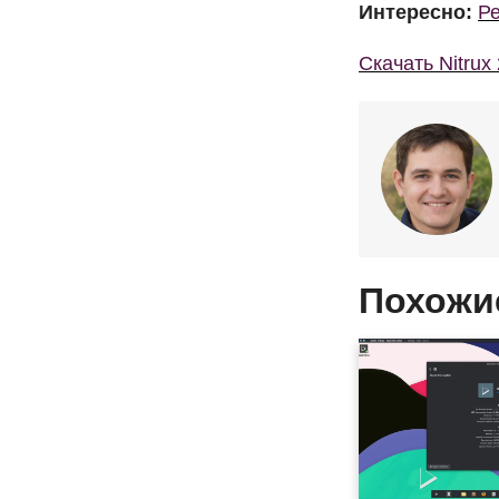
Интересно:
Ре
Скачать Nitrux 
Похожи