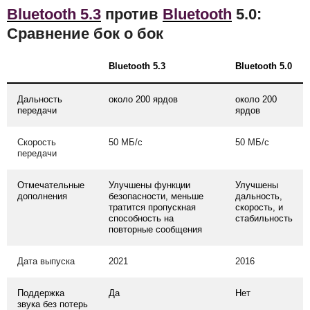
Bluetooth 5.3
против
Bluetooth
5.0:
Сравнение бок о бок
Bluetooth 5.3
Bluetooth 5.0
Дальность
около 200 ярдов
около 200
передачи
ярдов
Скорость
50 МБ/с
50 МБ/с
передачи
Отмечательные
Улучшены функции
Улучшены
дополнения
безопасности, меньше
дальность,
тратится пропускная
скорость, и
способность на
стабильность
повторные сообщения
Дата выпуска
2021
2016
Поддержка
Да
Нет
звука без потерь