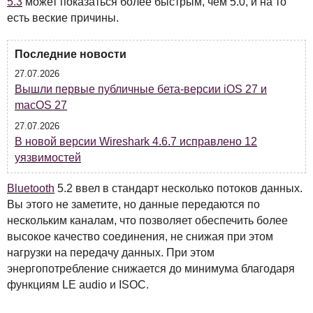
5.3
может показаться более быстрым, чем 5.0, и на то
есть веские причины.
Последние новости
27.07.2026
Вышли первые публичные бета-версии iOS 27 и
macOS 27
27.07.2026
В новой версии Wireshark 4.6.7 исправлено 12
уязвимостей
Bluetooth
5.2 ввел в стандарт несколько потоков данных.
Вы этого не заметите, но данные передаются по
нескольким каналам, что позволяет обеспечить более
высокое качество соединения, не снижая при этом
нагрузки на передачу данных. При этом
энергопотребление снижается до минимума благодаря
функциям LE audio и
ISOC
.