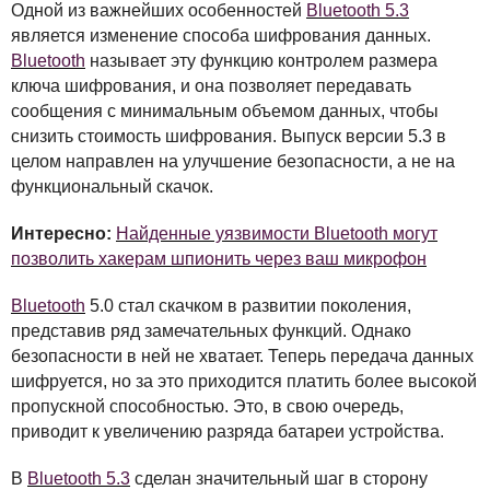
Одной из важнейших особенностей
Bluetooth 5.3
является изменение способа шифрования данных.
Bluetooth
называет эту функцию контролем размера
ключа шифрования, и она позволяет передавать
сообщения с минимальным объемом данных, чтобы
снизить стоимость шифрования. Выпуск версии 5.3 в
целом направлен на улучшение безопасности, а не на
функциональный скачок.
Интересно:
Найденные уязвимости Bluetooth могут
позволить хакерам шпионить через ваш микрофон
Bluetooth
5.0 стал скачком в развитии поколения,
представив ряд замечательных функций. Однако
безопасности в ней не хватает. Теперь передача данных
шифруется, но за это приходится платить более высокой
пропускной способностью. Это, в свою очередь,
приводит к увеличению разряда батареи устройства.
В
Bluetooth 5.3
сделан значительный шаг в сторону