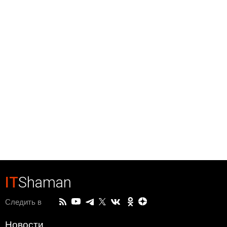
IT
Shaman
Следить в
Новости