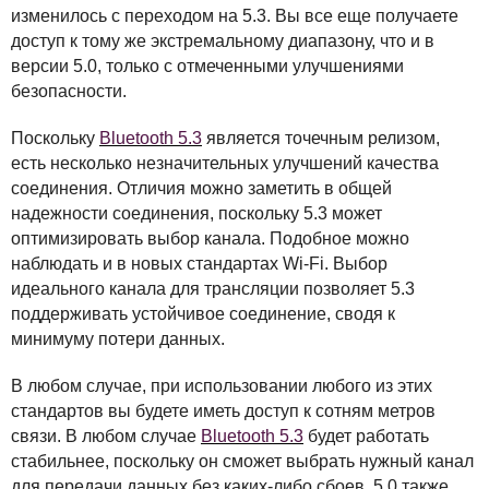
изменилось с переходом на 5.3. Вы все еще получаете
доступ к тому же экстремальному диапазону, что и в
версии 5.0, только с отмеченными улучшениями
безопасности.
Поскольку
Bluetooth 5.3
является точечным релизом,
есть несколько незначительных улучшений качества
соединения. Отличия можно заметить в общей
надежности соединения, поскольку 5.3 может
оптимизировать выбор канала. Подобное можно
наблюдать и в новых стандартах Wi-Fi. Выбор
идеального канала для трансляции позволяет 5.3
поддерживать устойчивое соединение, сводя к
минимуму потери данных.
В любом случае, при использовании любого из этих
стандартов вы будете иметь доступ к сотням метров
связи. В любом случае
Bluetooth 5.3
будет работать
стабильнее, поскольку он сможет выбрать нужный канал
для передачи данных без каких-либо сбоев. 5.0 также