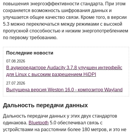
повышения энергоэффективности стандарта. При этом
сохраняется возможность шифрования данных и
улучшается общее качество связи. Кроме того, в версии
5.3 можно переключаться между режимами с высокой
пропускной способностью и низким энергопотреблением
по первому требованию.
Последние новости
07.08.2026
В аудиоредакторе Audacity 3.7.8 улучшен интерфейс
для Linux с высоким разрешением HiDPI
27.07.2026
Выпущена версия Weston 16.0 - композитор Wayland
Дальность передачи данных
Дальность передачи данных у этих двух стандартов
одинакова.
Bluetooth
5.0 обеспечивал связь с
устройствами на расстоянии более 180 метров, и это не