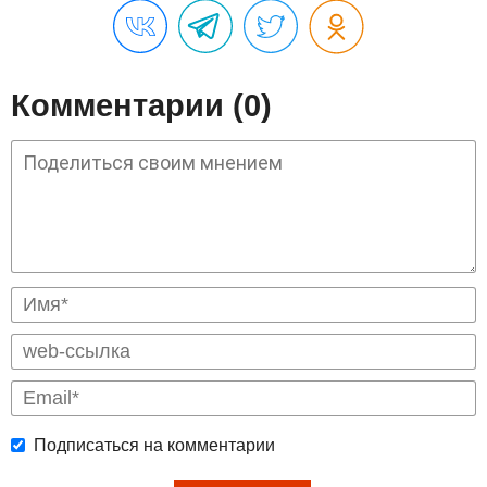
Комментарии (0)
Подписаться на комментарии