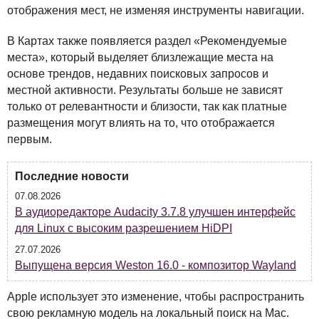
отображения мест, не изменяя инструменты навигации.
В Картах также появляется раздел «Рекомендуемые
места», который выделяет близлежащие места на
основе трендов, недавних поисковых запросов и
местной активности. Результаты больше не зависят
только от релевантности и близости, так как платные
размещения могут влиять на то, что отображается
первым.
Последние новости
07.08.2026
В аудиоредакторе Audacity 3.7.8 улучшен интерфейс
для Linux с высоким разрешением HiDPI
27.07.2026
Выпущена версия Weston 16.0 - композитор Wayland
Apple использует это изменение, чтобы распространить
свою рекламную модель на локальный поиск на Mac.