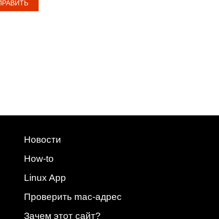
Новости
How-to
Linux App
Проверить mac-адрес
Зачем этот сайт?