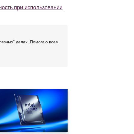
ность при использовании
лезных" делах. Помогаю всем