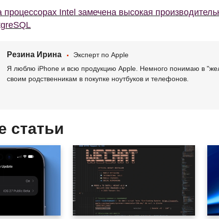
 процессорах Intel замечена высокая производитель
tgreSQL
Резина Ирина
Эксперт по Apple
Я люблю iPhone и всю продукцию Apple. Немного понимаю в "же
своим родственникам в покупке ноутбуков и телефонов.
е статьи