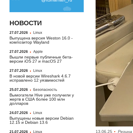
НОВОСТИ
27.07.2026
Linux
Выпущена версия Weston 16.0 -
композитор Wayland
27.07.2026
Apple
Вышли первые публичные бета-
версии iOS 27 и macOS 27
27.07.2026
Linux
В новой версии Wireshark 4.6.7
исправлено 12 уязвимостей
25.07.2026
Безопасность
Вымогатели Hive уже получили у
жертв в США более 100 млн
долларов
24.07.2026
Linux
Выпущены новые версии Debian
12.15 и Debian 13.6
13.06.25
Резина
21.07.2026
Linux