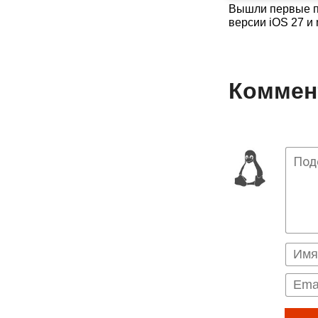
Вышли первые п
версии iOS 27 и
Коммент