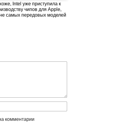
оже, Intel уже приступила к
оизводству чипов для Apple,
 не самых передовых моделей
на комментарии