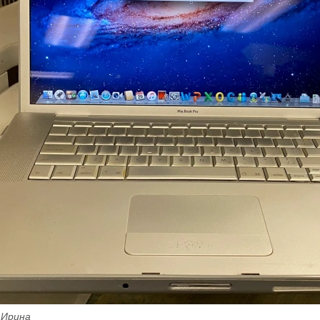
 Ирина