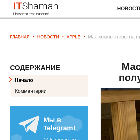
IT
Shaman
НОВОСТ
Новости технологий
Mac-компьютеры на пр
ГЛАВНАЯ
НОВОСТИ
APPLE
Mac
СОДЕРЖАНИЕ
пол
Начало
Комментарии