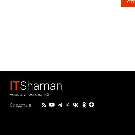
IT
Shaman
Новости технологий
Следить в