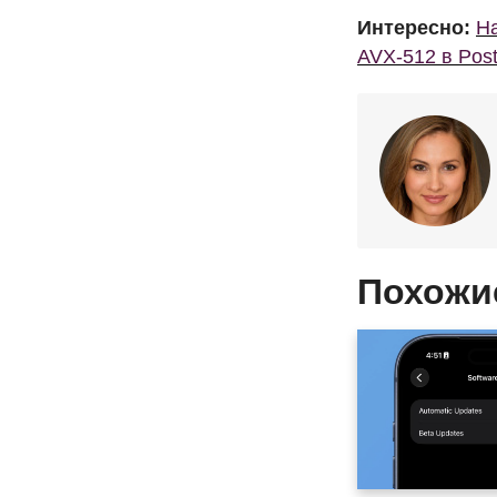
Интересно:
На
AVX-512 в Pos
Похожи