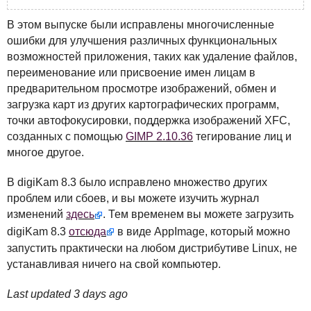
В этом выпуске были исправлены многочисленные
ошибки для улучшения различных функциональных
возможностей приложения, таких как удаление файлов,
переименование или присвоение имен лицам в
предварительном просмотре изображений, обмен и
загрузка карт из других картографических программ,
точки автофокусировки, поддержка изображений
XFC
,
созданных с помощью
GIMP
2.10.36
тегирование лиц и
многое другое.
В digiKam 8.3 было исправлено множество других
проблем или сбоев, и вы можете изучить журнал
изменений
здесь
. Тем временем вы можете загрузить
digiKam 8.3
отсюда
в виде AppImage, который можно
запустить практически на любом дистрибутиве Linux, не
устанавливая ничего на свой компьютер.
Last updated 3 days ago