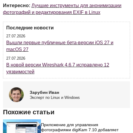
Интересно:
Лучшие инструменты для анонимизации
фотографий и редактирования EXIF в Linux
Последние новости
27.07.2026
Вышли первые публичные бета-версии iOS 27 и
macOS 27
27.07.2026
В новой версии Wireshark 4.6.7 исправлено 12
уязвимостей
Зарубин Иван
Эксперт по Linux и Windows
Похожие статьи
Приложение для управления
фотографиями digiKam 7.10 добавляет