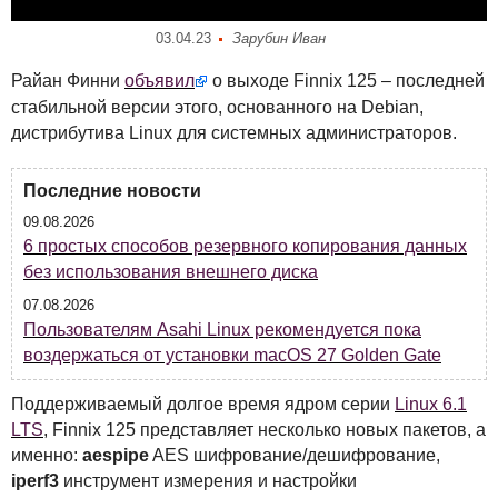
03.04.23
Зарубин Иван
Райан Финни
объявил
о выходе Finnix 125 – последней
стабильной версии этого, основанного на Debian,
дистрибутива Linux для системных администраторов.
Последние новости
09.08.2026
6 простых способов резервного копирования данных
без использования внешнего диска
07.08.2026
Пользователям Asahi Linux рекомендуется пока
воздержаться от установки macOS 27 Golden Gate
Поддерживаемый долгое время ядром серии
Linux 6.1
LTS
, Finnix 125 представляет несколько новых пакетов, а
именно:
aespipe
AES
шифрование/дешифрование,
iperf3
инструмент измерения и настройки