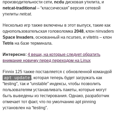
производительности сети,
ncdu
дисковая утилита, и
netcat-traditional
– “классическая” версия сетевой
утилиты
netcat
.
Несколько игр также включены в этот выпуск, такие как
однопользовательская головоломка
2048
, клон ninvaders
Space Invaders
, основанный на ncurses, и vitetris – клон
Tetris
на базе терминала.
Интересно:
4 вещи, на которые следует обратить
внимание новичку перед переходом на Linux
Finnix 125 также поставляется с обновленной командой
apt update
, которая теперь будет загружать как
“testing”, так и “unstable” индексы, чтобы позволить
пользователям устанавливать пакеты, которые могут
быть выведены из тестирования. Однако, разработчик
отмечает тот факт, что по умолчанию apt pinning
установлен на “testing”.