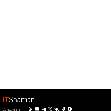
IT
Shaman
Следить в