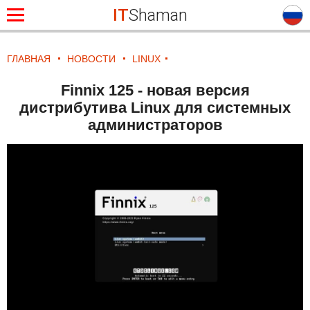
IT
Shaman
ГЛАВНАЯ
НОВОСТИ
LINUX
Finnix 125 - новая версия
дистрибутива Linux для системных
администраторов