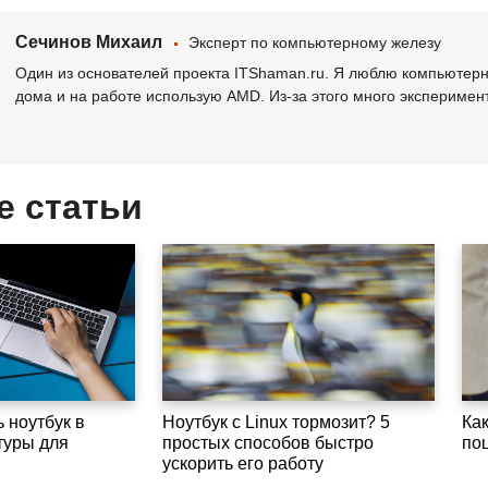
Сечинов Михаил
Эксперт по компьютерному железу
Один из основателей проекта ITShaman.ru. Я люблю компьютерно
дома и на работе использую AMD. Из-за этого много эксперимен
е статьи
 ноутбук в
Ноутбук с Linux тормозит? 5
Как
туры для
простых способов быстро
по
ускорить его работу