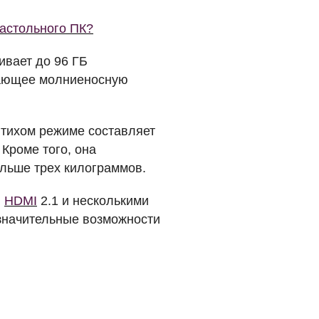
настольного ПК?
ивает до 96 ГБ
ающее молниеносную
 тихом режиме составляет
Кроме того, она
ольше трех килограммов.
,
HDMI
2.1 и несколькими
значительные возможности