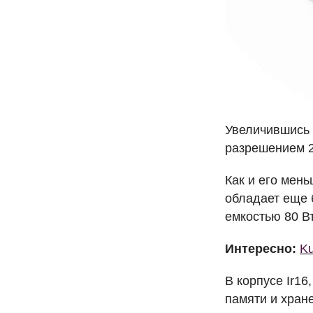
Увеличившись 
разрешением 2
Как и его мень
обладает еще 
емкостью 80 В
Интересно:
Ku
В корпусе Ir1
памяти и хран