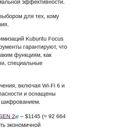
мальной эффективности.
выбором для тех, кому
ия.
имизаций Kubuntu Focus
рументы гарантируют, что
аким функциям, как
ли, специальные
чения, включая Wi-Fi 6 и
опасности и оснащены
м шифрованием.
GEN
2
– $1145 (≈ 92 664
сть экономичной