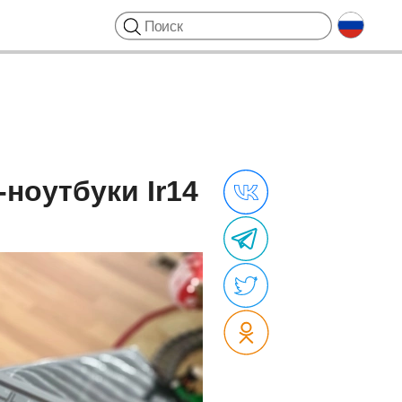
ноутбуки Ir14