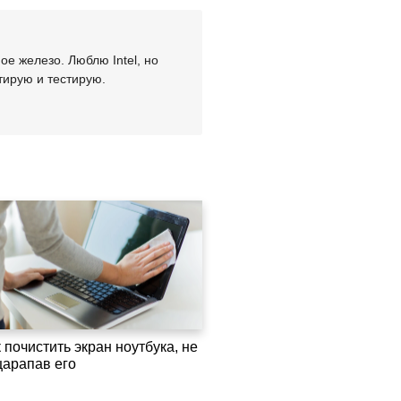
е железо. Люблю Intel, но
тирую и тестирую.
 почистить экран ноутбука, не
царапав его