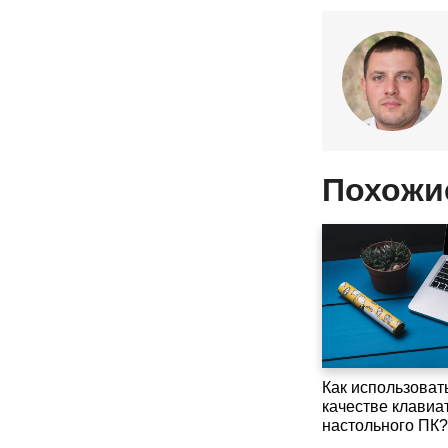
Похожи
Как использовать
качестве клавиа
настольного ПК?