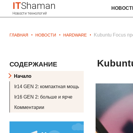
IT
Shaman
НОВОСТ
Новости технологий
Kubuntu Focus пре
ГЛАВНАЯ
НОВОСТИ
HARDWARE
Kubuntu
СОДЕРЖАНИЕ
Начало
Ir14 GEN 2: компактная мощь
Ir16 GEN 2: больше и ярче
Комментарии