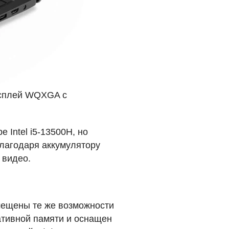
сплей
WQXGA
с
 Intel i5-13500H, но
лагодаря аккумулятору
 видео.
змещены те же возможности
ративной памяти и оснащен