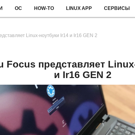
И
ОС
HOW-TO
LINUX APP
СЕРВИСЫ
дставляет Linux-ноутбуки Ir14 и Ir16 GEN 2
 Focus представляет Linux-
и Ir16 GEN 2