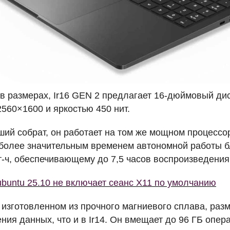
в размерах, Ir16
GEN
2 предлагает 16-дюймовый ди
560×1600 и яркостью 450 нит.
ший собрат, он работает на том же мощном процессоре
более значительным временем автономной работы б
т-ч, обеспечивающему до 7,5 часов воспроизведения
buntu 25.10 не включает сеанс X11 по умолчанию
6, изготовленном из прочного магниевого сплава, ра
ения данных, что и в Ir14. Он вмещает до 96 ГБ опе