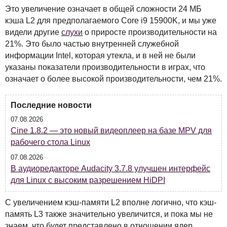
Это увеличение означает в общей сложности 24 МБ
кэша L2 для предполагаемого Core i9 15900K, и мы уже
видели другие
слухи
о приросте производительности на
21%. Это было частью внутренней служебной
информации Intel, которая утекла, и в ней не были
указаны показатели производительности в играх, что
означает о более высокой производительности, чем 21%.
Последние новости
07.08.2026
Cine 1.8.2 — это новый видеоплеер на базе MPV для
рабочего стола Linux
07.08.2026
В аудиоредакторе Audacity 3.7.8 улучшен интерфейс
для Linux с высоким разрешением HiDPI
С увеличением кэш-памяти L2 вполне логично, что кэш-
память L3 также значительно увеличится, и пока мы не
знаем, что будет представлено в отношении ядер