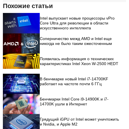
Похожие статьи
Intel выпускает новые процессоры vPro
Core Ultra для революции в области
искусственного интеллекта
Соперничество межд AMD и Intel еще
никогда не было таким ожесточенным
Появилась информация о технических
характеристиках Intel Xeon W-2500 HEDT
В бенчмарке новый Intel i7-14700KF
работает на частоте почти 6 ГГц
Бенчмарки Intel Core i9-14900K и i7-
14700K ушли в Интернет
Грядущий iGPU от Intel может уничтожить
и Nvidia, и Apple M2