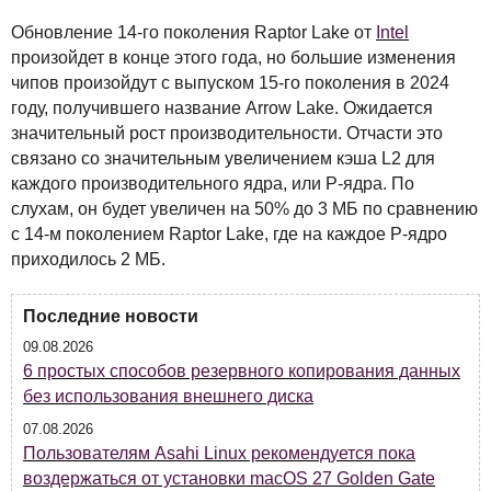
Обновление 14-го поколения Raptor Lake от
Intel
произойдет в конце этого года, но большие изменения
чипов произойдут с выпуском 15-го поколения в 2024
году, получившего название Arrow Lake. Ожидается
значительный рост производительности. Отчасти это
связано со значительным увеличением кэша L2 для
каждого производительного ядра, или P-ядра. По
слухам, он будет увеличен на 50% до 3 МБ по сравнению
с 14-м поколением Raptor Lake, где на каждое P-ядро
приходилось 2 МБ.
Последние новости
09.08.2026
6 простых способов резервного копирования данных
без использования внешнего диска
07.08.2026
Пользователям Asahi Linux рекомендуется пока
воздержаться от установки macOS 27 Golden Gate