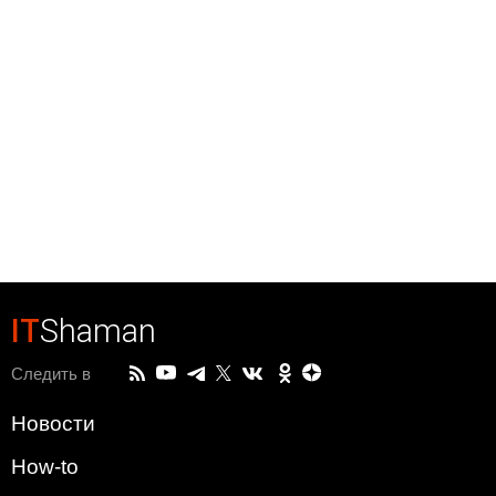
IT
Shaman
Следить в
Новости
How-to