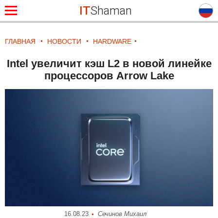
IT
Shaman
ГЛАВНАЯ
НОВОСТИ
HARDWARE
Intel увеличит кэш L2 в новой линейке
процессоров Arrow Lake
16.08.23
Сечинов Михаил