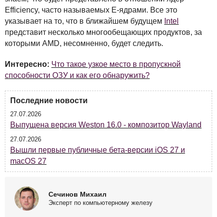
Efficiency, часто называемых E-ядрами. Все это
указывает на то, что в ближайшем будущем
Intel
представит несколько многообещающих продуктов, за
которыми
AMD
, несомненно, будет следить.
Интересно:
Что такое узкое место в пропускной
способности ОЗУ и как его обнаружить?
Последние новости
27.07.2026
Выпущена версия Weston 16.0 - композитор Wayland
27.07.2026
Вышли первые публичные бета-версии iOS 27 и
macOS 27
Сечинов Михаил
Эксперт по компьютерному железу