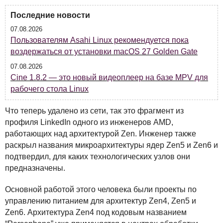
Последние новости
07.08.2026
Пользователям Asahi Linux рекомендуется пока
воздержаться от установки macOS 27 Golden Gate
07.08.2026
Cine 1.8.2 — это новый видеоплеер на базе MPV для
рабочего стола Linux
Что теперь удалено из сети, так это фрагмент из
профиля LinkedIn одного из инженеров
AMD
,
работающих над архитектурой Zen. Инженер также
раскрыл названия микроархитектуры ядер Zen5 и Zen6 и
подтвердил, для каких технологических узлов они
предназначены.
Основной работой этого человека были проекты по
управлению питанием для архитектур Zen4, Zen5 и
Zen6. Архитектура Zen4 под кодовым названием