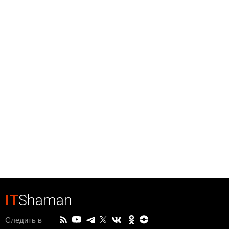
IT
Shaman
Следить в