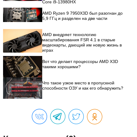
Core i9-13980HX
AMD Ryzen 9 7950X3D был разогнан до
5,9 ГГц и разделен на две части
AMD внедряет технологию
масштабирования FSR 4.1 в старые
видеокарты, дающий им новую жизнь в
играх
Вот что делает процессоры AMD X3D
такими хорошими?
Что такое узкое место в пропускной
способности ОЗУ и как его обнаружить?