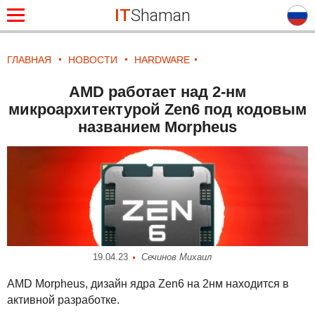
IT
Shaman
ГЛАВНАЯ
НОВОСТИ
HARDWARE
AMD работает над 2-нм
микроархитектурой Zen6 под кодовым
названием Morpheus
19.04.23
Сечинов Михаил
AMD
Morpheus, дизайн ядра Zen6 на 2нм находится в
активной разработке.