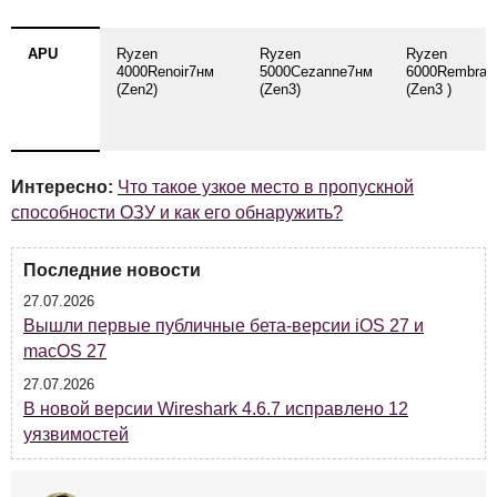
APU
Ryzen
Ryzen
Ryzen
4000Renoir7нм
5000Cezanne7нм
6000Rembran
(Zen2)
(Zen3)
(Zen3 )
Интересно:
Что такое узкое место в пропускной
способности ОЗУ и как его обнаружить?
Последние новости
27.07.2026
Вышли первые публичные бета-версии iOS 27 и
macOS 27
27.07.2026
В новой версии Wireshark 4.6.7 исправлено 12
уязвимостей