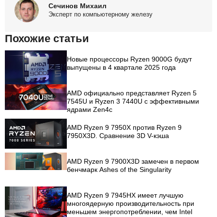
Сечинов Михаил
Эксперт по компьютерному железу
Похожие статьи
Новые процессоры Ryzen 9000G будут
выпущены в 4 квартале 2025 года
AMD официально представляет Ryzen 5
7545U и Ryzen 3 7440U с эффективными
ядрами Zen4c
AMD Ryzen 9 7950X против Ryzen 9
7950X3D. Сравнение 3D V-кэша
AMD Ryzen 9 7900X3D замечен в первом
бенчмарк Ashes of the Singularity
AMD Ryzen 9 7945HX имеет лучшую
многоядерную производительность при
меньшем энергопотреблении, чем Intel