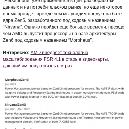
“Persephone” уже применяется в центрах обработки
данных и на потребительском рынке, но еще некоторое
время пройдет, прежде чем мы увидим продукт на базе
ядра Zen5, разработанного под кодовым названием
“Nirvana”. Однако пройдет еще больше времени, прежде
чем
AMD
выпустит процессоры на базе архитектуры
Zen6 под кодовым названием “Morpheus”.
Интересно:
AMD внедряет технологию
масштабирования FSR 4.1 в старые видеокарты,
дающий им новую жизнь в играх