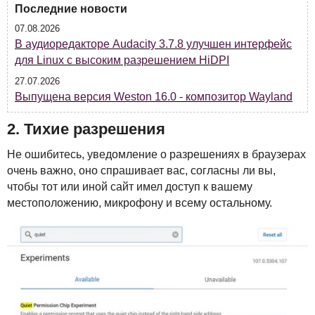
Последние новости
07.08.2026
В аудиоредакторе Audacity 3.7.8 улучшен интерфейс
для Linux с высоким разрешением HiDPI
27.07.2026
Выпущена версия Weston 16.0 - композитор Wayland
2. Тихие разрешения
Не ошибитесь, уведомление о разрешениях в браузерах
очень важно, оно спрашивает вас, согласны ли вы,
чтобы тот или иной сайт имел доступ к вашему
местоположению, микрофону и всему остальному.