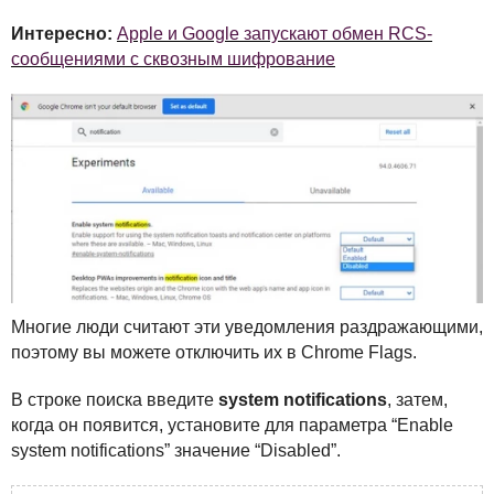
Интересно:
Apple и Google запускают обмен RCS-
сообщениями с сквозным шифрование
Многие люди считают эти уведомления раздражающими,
поэтому вы можете отключить их в Chrome Flags.
В строке поиска введите
system notifications
, затем,
когда он появится, установите для параметра “Enable
system notifications” значение “Disabled”.