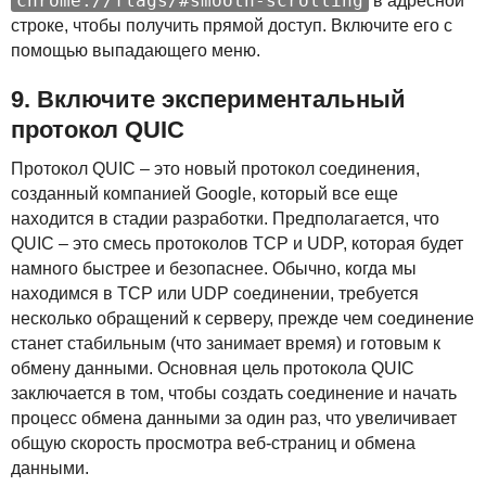
chrome://flags/#smooth-scrolling
в адресной
строке, чтобы получить прямой доступ. Включите его с
помощью выпадающего меню.
9. Включите экспериментальный
протокол
QUIC
Протокол
QUIC
– это новый протокол соединения,
созданный компанией Google, который все еще
находится в стадии разработки. Предполагается, что
QUIC
– это смесь протоколов
TCP
и
UDP
, которая будет
намного быстрее и безопаснее. Обычно, когда мы
находимся в
TCP
или
UDP
соединении, требуется
несколько обращений к серверу, прежде чем соединение
станет стабильным (что занимает время) и готовым к
обмену данными. Основная цель протокола
QUIC
заключается в том, чтобы создать соединение и начать
процесс обмена данными за один раз, что увеличивает
общую скорость просмотра веб-страниц и обмена
данными.