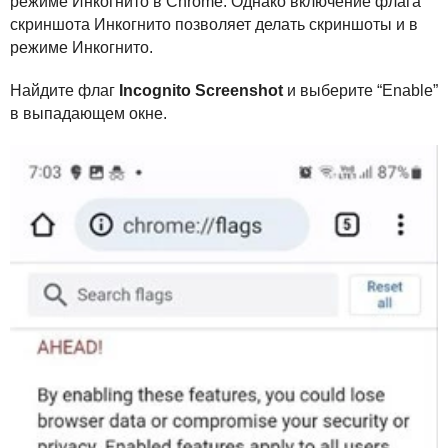
режиме Инкогнито в Chrome. Однако включение флага
скриншота Инкогнито позволяет делать скриншоты и в
режиме Инкогнито.
Найдите флаг
Incognito Screenshot
и выберите “Enable”
в выпадающем окне.