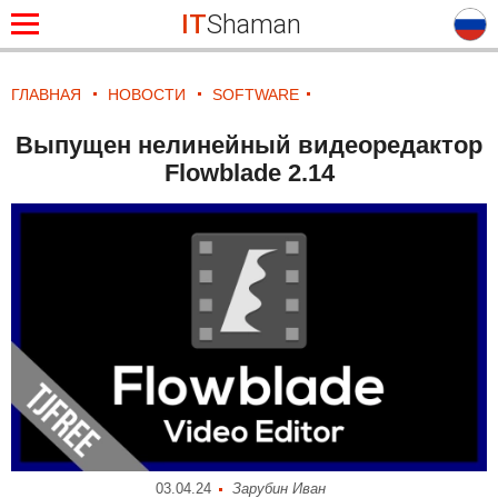
IT
Shaman
ГЛАВНАЯ
НОВОСТИ
SOFTWARE
Выпущен нелинейный видеоредактор
Flowblade 2.14
03.04.24
Зарубин Иван