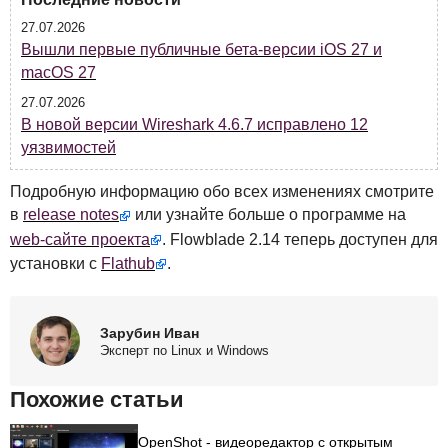
27.07.2026
Вышли первые публичные бета-версии iOS 27 и
macOS 27
27.07.2026
В новой версии Wireshark 4.6.7 исправлено 12
уязвимостей
Подробную информацию обо всех изменениях смотрите
в
release notes
или узнайте больше о программе на
web-сайте проекта
. Flowblade 2.14 теперь доступен для
установки с
Flathub
.
Зарубин Иван
Эксперт по Linux и Windows
Похожие статьи
OpenShot - видеоредактор с открытым