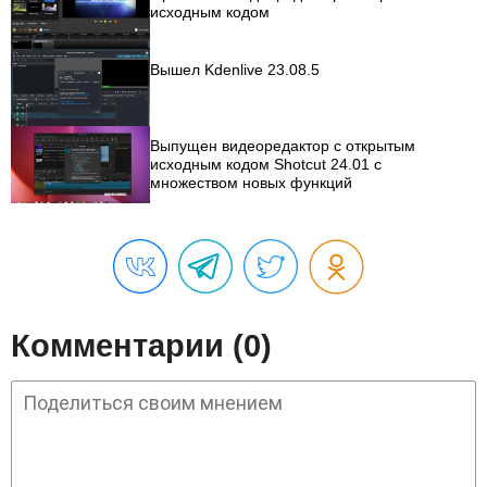
исходным кодом
Вышел Kdenlive 23.08.5
Выпущен видеоредактор с открытым
исходным кодом Shotcut 24.01 с
множеством новых функций
Комментарии (0)