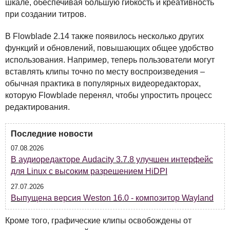
шкале, обеспечивая большую гибкость и креативность
при создании титров.
В Flowblade 2.14 также появилось несколько других
функций и обновлений, повышающих общее удобство
использования. Например, теперь пользователи могут
вставлять клипы точно по месту воспроизведения –
обычная практика в популярных видеоредакторах,
которую Flowblade перенял, чтобы упростить процесс
редактирования.
Последние новости
07.08.2026
В аудиоредакторе Audacity 3.7.8 улучшен интерфейс
для Linux с высоким разрешением HiDPI
27.07.2026
Выпущена версия Weston 16.0 - композитор Wayland
Кроме того, графические клипы освобождены от