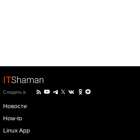
IT
Shaman
Следить в
Новости
How-to
Linux App