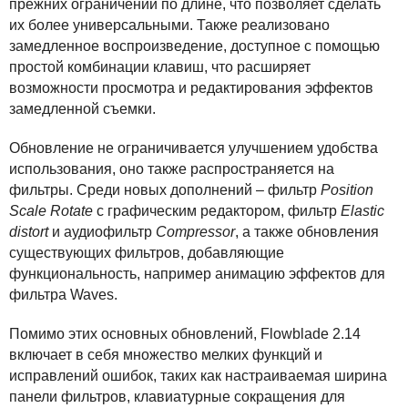
прежних ограничений по длине, что позволяет сделать
их более универсальными. Также реализовано
замедленное воспроизведение, доступное с помощью
простой комбинации клавиш, что расширяет
возможности просмотра и редактирования эффектов
замедленной съемки.
Обновление не ограничивается улучшением удобства
использования, оно также распространяется на
фильтры. Среди новых дополнений – фильтр
Position
Scale Rotate
с графическим редактором, фильтр
Elastic
distort
и аудиофильтр
Compressor
, а также обновления
существующих фильтров, добавляющие
функциональность, например анимацию эффектов для
фильтра Waves.
Помимо этих основных обновлений, Flowblade 2.14
включает в себя множество мелких функций и
исправлений ошибок, таких как настраиваемая ширина
панели фильтров, клавиатурные сокращения для