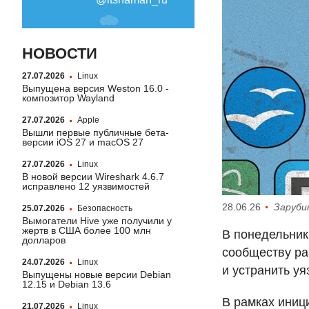
НОВОСТИ
27.07.2026
Linux
Выпущена версия Weston 16.0 -
композитор Wayland
27.07.2026
Apple
Вышли первые публичные бета-
версии iOS 27 и macOS 27
27.07.2026
Linux
В новой версии Wireshark 4.6.7
исправлено 12 уязвимостей
28.06.26
Заруби
25.07.2026
Безопасность
Вымогатели Hive уже получили у
жертв в США более 100 млн
В понедельник
долларов
сообществу ра
24.07.2026
Linux
и устранить уя
Выпущены новые версии Debian
12.15 и Debian 13.6
В рамках иници
21.07.2026
Linux