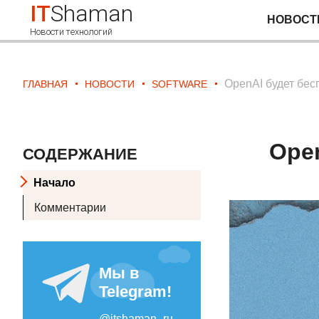
IT
Shaman
НОВОСТ
Новости технологий
OpenAI будет бес
ГЛАВНАЯ
НОВОСТИ
SOFTWARE
Ope
СОДЕРЖАНИЕ
Начало
Комментарии