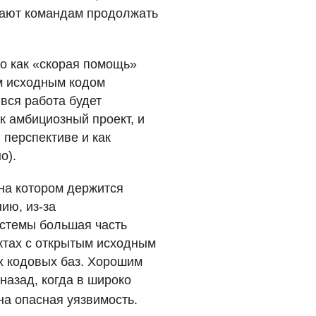
гают командам продолжать
но как «скорая помощь»
ым исходным кодом
вся работа будет
к амбициозный проект, и
 перспективе и как
о).
на котором держится
ию, из-за
истемы большая часть
ктах с открытым исходным
х кодовых баз. Хорошим
назад, когда в широко
а опасная уязвимость.