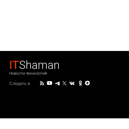
IT
Shaman
Новости технологий
Следить в