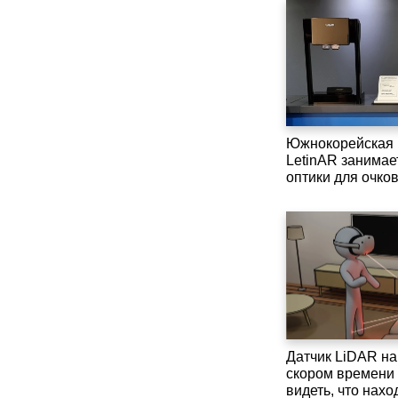
Южнокорейская 
LetinAR занимае
оптики для очков
Датчик LiDAR на
скором времени
видеть, что нахо