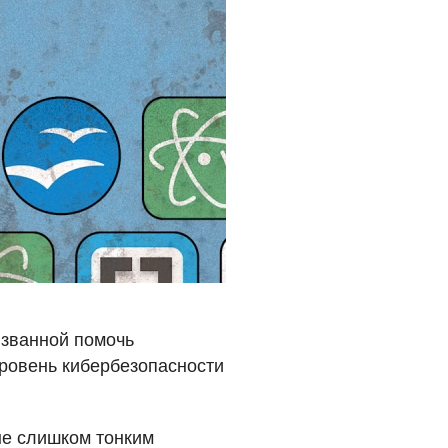
изванной помочь
ровень кибербезопасности
 не слишком тонким