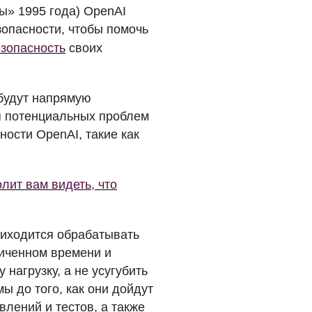
ы» 1995 года) OpenAI
опасности, чтобы помочь
зопасность
своих
 будут напрямую
я потенциальных проблем
ности OpenAI, такие как
лит вам видеть, что
риходится обрабатывать
ниченном времени и
у нагрузку, а не усугубить
 до того, как они дойдут
влений и тестов, а также