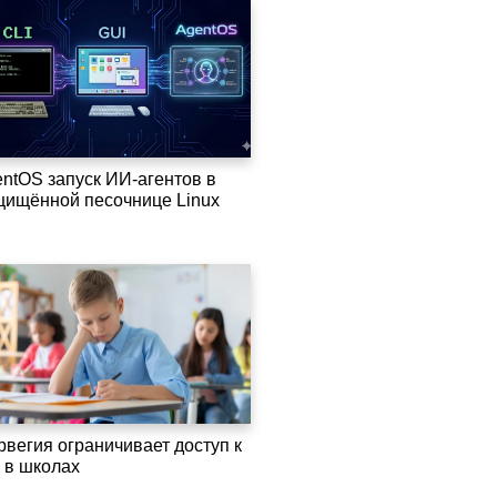
entOS запуск ИИ-агентов в
щищённой песочнице Linux
рвегия ограничивает доступ к
 в школах