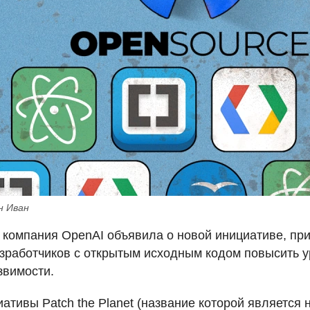
н Иван
 компания OpenAI объявила о новой инициативе, пр
зработчиков с открытым исходным кодом повысить у
звимости.
ативы Patch the Planet (название которой является