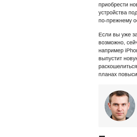
приобрести но
устройства по
по-прежнему о
Если вы уже з
возможно, сей
например iPhon
выпустит новую
раскошелиться
планах повыси