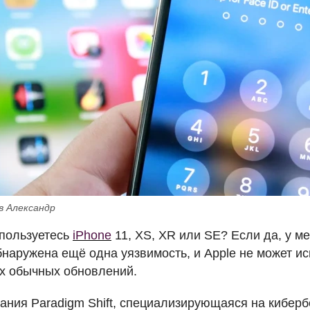
в Александр
 пользуетесь
iPhone
11, XS, XR или SE? Если да, у м
обнаружена ещё одна уязвимость, и Apple не может и
их обычных обновлений.
пания Paradigm Shift, специализирующаяся на кибер