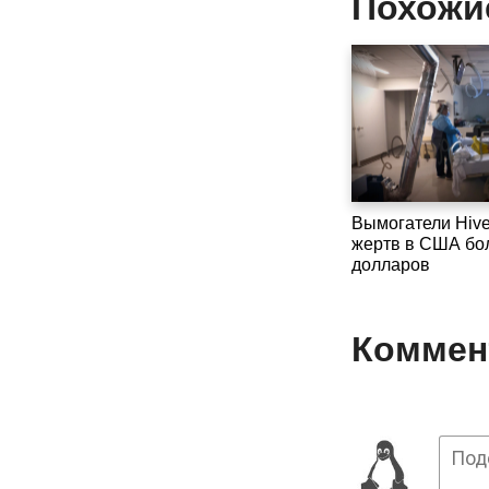
Похожи
Вымогатели Hive
жертв в США бо
долларов
Коммент