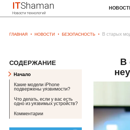
IT
Shaman
НОВОСТ
Новости технологий
В старых мо
ГЛАВНАЯ
НОВОСТИ
БЕЗОПАСНОСТЬ
В
СОДЕРЖАНИЕ
не
Начало
Какие модели iPhone
подвержены уязвимости?
Что делать, если у вас есть
одно из уязвимых устройств?
Комментарии