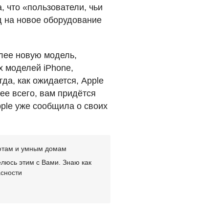
 что «пользователи, чьи
д на новое оборудование
олее новую модель,
х моделей iPhone,
гда, как ожидается, Apple
рее всего, вам придётся
ple уже сообщила о своих
лютам и умным домам
люсь этим с Вами. Знаю как
асности