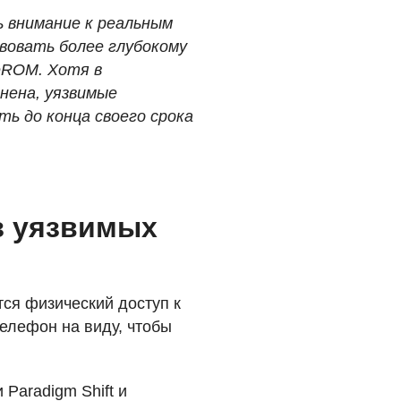
ь внимание к реальным
вовать более глубокому
eROM. Хотя в
нена, уязвимые
ть до конца своего срока
из уязвимых
тся физический доступ к
телефон на виду, чтобы
Paradigm Shift и