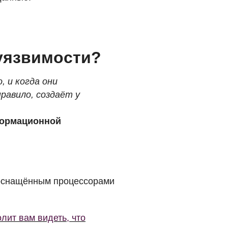
уязвимости?
 и когда они
равило, создаёт у
формационной
 оснащённым процессорами
лит вам видеть, что