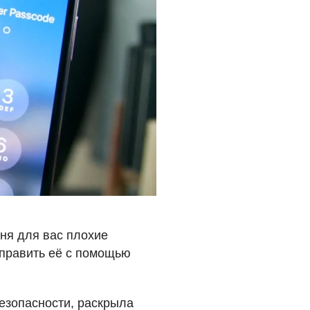
еня для вас плохие
справить её с помощью
безопасности, раскрыла