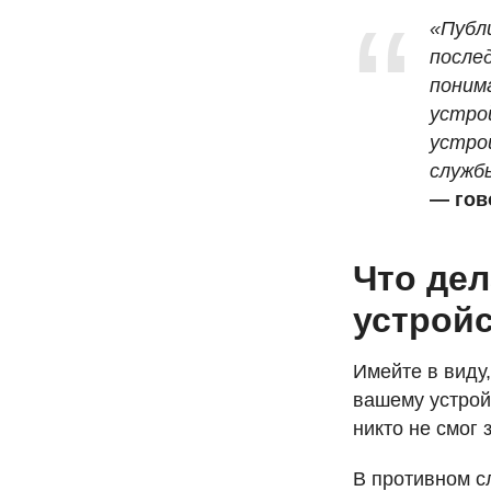
«Публ
после
поним
устро
устро
служб
— гов
Что дел
устрой
Имейте в виду
вашему устройс
никто не смог
В противном с