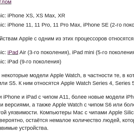
углом
ic: iPhone XS, XS Max, XR
ic: iPhone 11, 11 Pro, 11 Pro Max, iPhone SE (2-го по
йствам Apple с одним из этих процессоров относятся
ic:
iPad
Air (3-го поколения), iPad mini (5-го поколени
ic: iPad (9-го поколения)
некоторые модели Apple Watch, в частности те, в к
ли S5. К ним относятся Apple Watch Series 4, Series 5
 iPhone и iPad с чипом A11, более новые модели iPh
и версиями, а также Apple Watch с чипом S6 или бо
ой уязвимости. Компьютеры Mac с чипами Apple Silic
 вероятно, остаётся немалое количество людей, кот
звимые устройства.