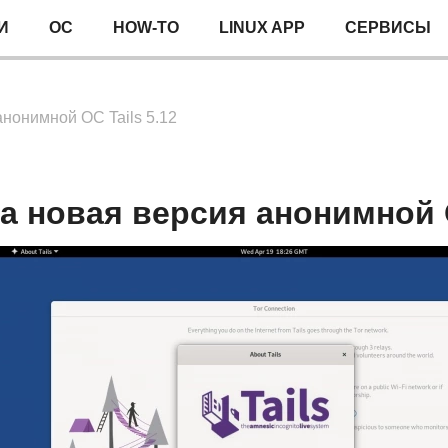
И
ОС
HOW-TO
LINUX APP
СЕРВИСЫ
нонимной ОС Tails 5.12
 новая версия анонимной О