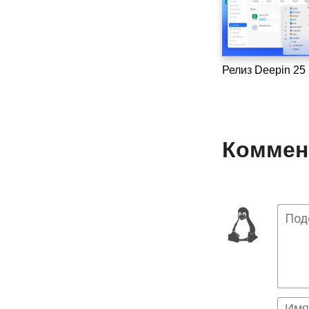
Релиз Deepin 25
Коммент