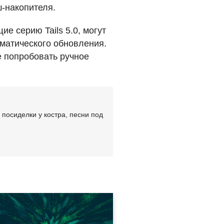
-накопителя.
е серию Tails 5.0, могут
оматического обновления.
е попробовать ручное
посиделки у костра, песни под