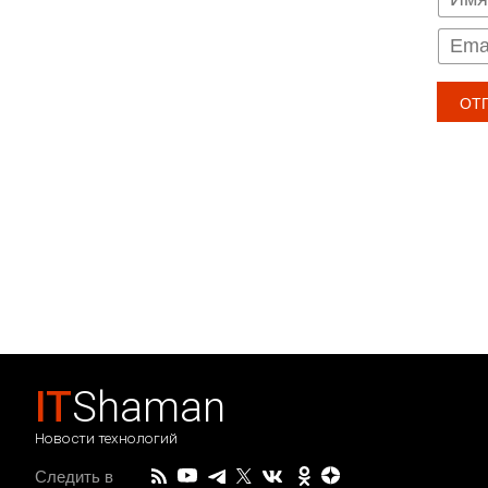
IT
Shaman
Новости технологий
Следить в