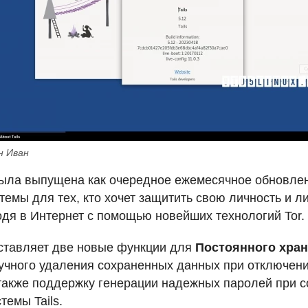
н Иван
 была выпущена как очередное ежемесячное обновлен
темы для тех, кто хочет защитить свою личность и 
дя в Интернет с помощью новейших технологий Tor.
едставляет две новые функции для
Постоянного хра
учного удаления сохраненных данных при отключен
также поддержку генерации надежных паролей при с
темы Tails.