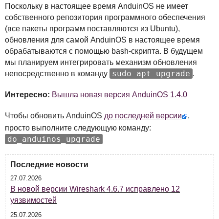
Поскольку в настоящее время AnduinOS не имеет
собственного репозитория программного обеспечения
(все пакеты программ поставляются из Ubuntu),
обновления для самой AnduinOS в настоящее время
обрабатываются с помощью bash-скрипта. В будущем
мы планируем интегрировать механизм обновления
sudo apt upgrade
непосредственно в команду
.
Интересно:
Вышла новая версия AnduinOS 1.4.0
Чтобы обновить AnduinOS
до последней версии
,
просто выполните следующую команду:
do_anduinos_upgrade
Последние новости
27.07.2026
В новой версии Wireshark 4.6.7 исправлено 12
уязвимостей
25.07.2026