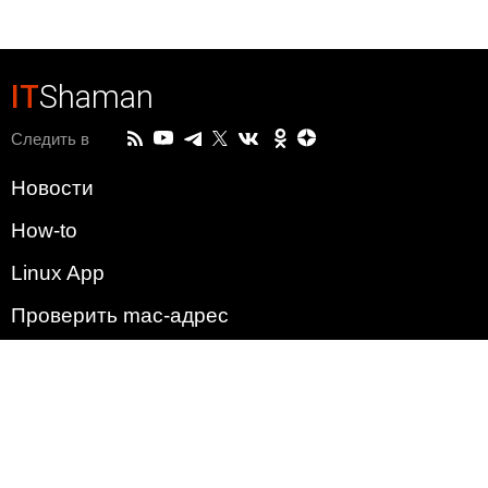
IT
Shaman
Следить в
Новости
How-to
Linux App
Проверить mac-адрес
Зачем этот сайт?
Политика
Наша команда
Список всех уязвимостей