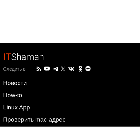
IT
Shaman
Следить в
Новости
How-to
Linux App
Проверить mac-адрес
Зачем этот сайт?