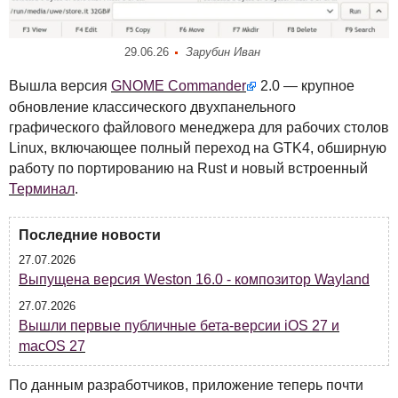
29.06.26
Зарубин Иван
Вышла версия
GNOME
Commander
2.0 — крупное
обновление классического двухпанельного
графического файлового менеджера для рабочих столов
Linux, включающее полный переход на GTK4, обширную
работу по портированию на Rust и новый встроенный
Терминал
.
Последние новости
27.07.2026
Выпущена версия Weston 16.0 - композитор Wayland
27.07.2026
Вышли первые публичные бета-версии iOS 27 и
macOS 27
По данным разработчиков, приложение теперь почти