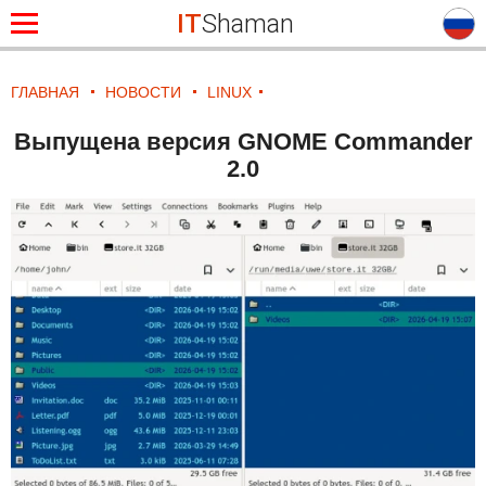
IT
Shaman
ГЛАВНАЯ
НОВОСТИ
LINUX
Выпущена версия GNOME Commander
2.0