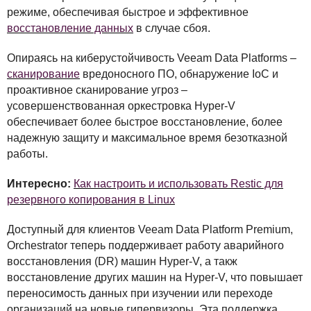
режиме, обеспечивая быстрое и эффективное
восстановление данных
в случае сбоя.
Опираясь на киберустойчивость Veeam Data Platforms –
сканирование
вредоносного ПО, обнаружение IoC и
проактивное сканирование угроз –
усовершенствованная оркестровка Hyper-V
обеспечивает более быстрое восстановление, более
надежную защиту и максимальное время безотказной
работы.
Интересно:
Как настроить и использовать Restic для
резервного копирования в Linux
Доступный для клиентов Veeam Data Platform Premium,
Orchestrator теперь поддерживает работу аварийного
восстановления (DR) машин Hyper-V, а такж
восстановление других машин на Hyper-V, что повышает
переносимость данных при изучении или переходе
организаций на новые гипервизоры. Эта поддержка