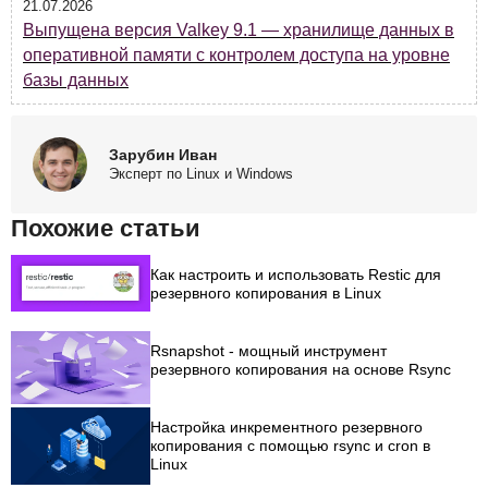
21.07.2026
Выпущена версия Valkey 9.1 — хранилище данных в
оперативной памяти с контролем доступа на уровне
базы данных
Зарубин Иван
Эксперт по Linux и Windows
Похожие статьи
Как настроить и использовать Restic для
резервного копирования в Linux
Rsnapshot - мощный инструмент
резервного копирования на основе Rsync
Настройка инкрементного резервного
копирования с помощью rsync и cron в
Linux