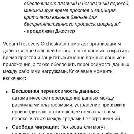
обеспечивает плавный и безопасный переход,
минимизируя время простоя и защищая
критически важные данные для
беспрепятственного процесса миграции”
- продолжил Джестер
Veeam Recovery Orchestrator помогает организациям
добиться еще большей безопасности данных, сократить
время простоя и защитить жизненно важные данные и
приложения, а также обеспечить переносимость данных
между рабочими нагрузками. Ключевые моменты
включают:
Бесшовная переносимость данных
:
автоматическое перемещение данных между
различными платформами; устранение привязки к
производителю, позволяющее пользователям
переключаться между средами без ограничений.
Свобода миграции:
Пользователи могут
переходить на новые гипервизоры или в облако без