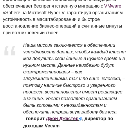
обеспечивает беспрепятственную миграцию с
VMware
vSphere на Microsoft Hyper-V, гарантируя организациям
устойчивость в масштабировании и быстрое
восстановление бизнес-операций в считанные минуты
при возникновении сбоев.
Наша миссия заключается в обеспечении
устойчивости данных, чтобы каждый клиент
мог получить свои данные в нужное время и в
нужном месте. Данные неизбежно будут
скомпрометированы – как
злоумышленниками, так и по вине человека, –
поэтому наличие быстрого и уверенного
процесса восстановления имеет решающее
значение. Veeam позволяет организациям
быть готовыми к неожиданностям и
обеспечить непрерывную работу бизнеса
- говорит
Джон Джестер
, директор по
доходам Veeam