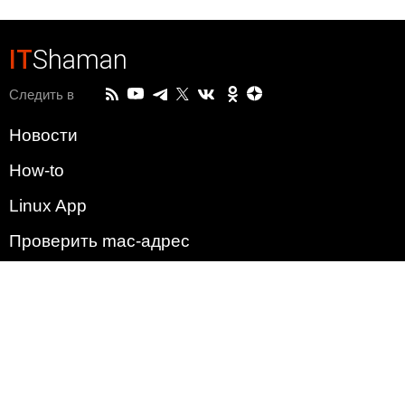
IT
Shaman
Следить в
Новости
How-to
Linux App
Проверить mac-адрес
Зачем этот сайт?
Политика
Наша команда
Список всех уязвимостей