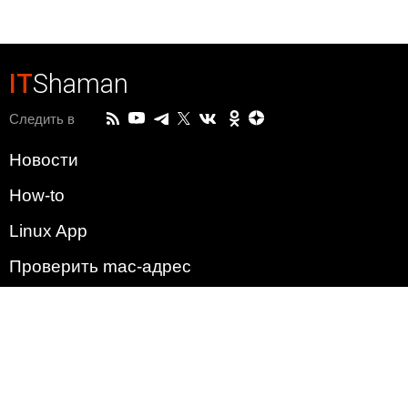
IT
Shaman
Следить в
Новости
How-to
Linux App
Проверить mac-адрес
Зачем этот сайт?
Политика
Наша команда