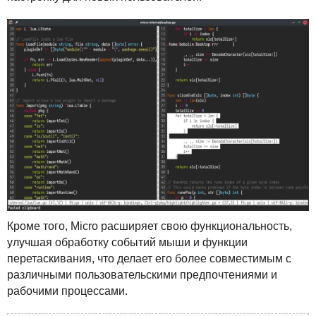
Кроме того, Micro расширяет свою функциональность,
улучшая обработку событий мыши и функции
перетаскивания, что делает его более совместимым с
различными пользовательскими предпочтениями и
рабочими процессами.