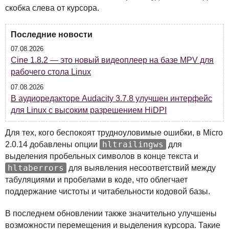
скобка слева от курсора.
Последние новости
07.08.2026
Cine 1.8.2 — это новый видеоплеер на базе MPV для
рабочего стола Linux
07.08.2026
В аудиоредакторе Audacity 3.7.8 улучшен интерфейс
для Linux с высоким разрешением HiDPI
Для тех, кого беспокоят трудноуловимые ошибки, в Micro
hltrailingws
2.0.14 добавлены опции
для
выделения пробельных символов в конце текста и
hltaberrors
для выявления несоответствий между
табуляциями и пробелами в коде, что облегчает
поддержание чистоты и читабельности кодовой базы.
В последнем обновлении также значительно улучшены
возможности перемещения и выделения курсора. Такие