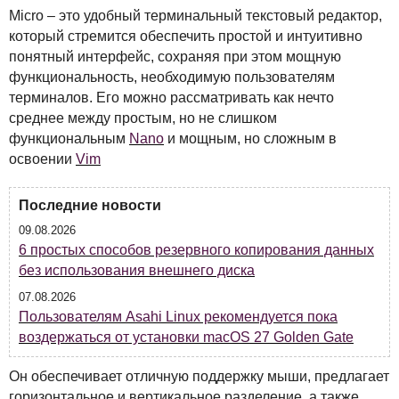
Micro – это удобный терминальный текстовый редактор,
который стремится обеспечить простой и интуитивно
понятный интерфейс, сохраняя при этом мощную
функциональность, необходимую пользователям
терминалов. Его можно рассматривать как нечто
среднее между простым, но не слишком
функциональным
Nano
и мощным, но сложным в
освоении
Vim
Последние новости
09.08.2026
6 простых способов резервного копирования данных
без использования внешнего диска
07.08.2026
Пользователям Asahi Linux рекомендуется пока
воздержаться от установки macOS 27 Golden Gate
Он обеспечивает отличную поддержку мыши, предлагает
горизонтальное и вертикальное разделение, а также