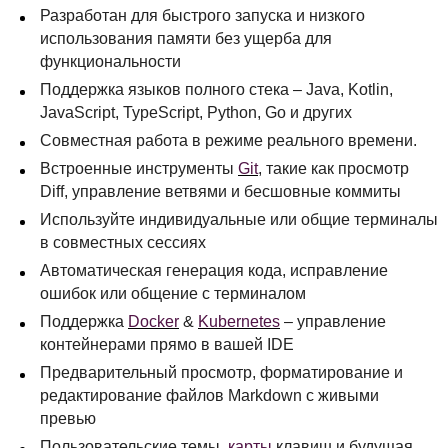
Разработан для быстрого запуска и низкого
использования памяти без ущерба для
функциональности
Поддержка языков полного стека – Java, Kotlin,
JavaScript, TypeScript, Python, Go и других
Совместная работа в режиме реального времени.
Встроенные инструменты
Git
, такие как просмотр
Diff, управление ветвями и бесшовные коммиты
Используйте индивидуальные или общие терминалы
в совместных сессиях
Автоматическая генерация кода, исправление
ошибок или общение с терминалом
Поддержка
Docker
&
Kubernetes
– управление
контейнерами прямо в вашей
IDE
Предварительный просмотр, форматирование и
редактирование файлов Markdown с живыми
превью
Пользовательские темы,
карты
клавиш и будущая