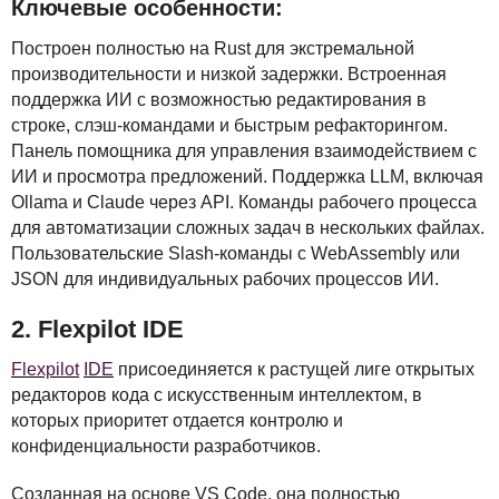
Ключевые особенности:
Построен полностью на Rust для экстремальной
производительности и низкой задержки. Встроенная
поддержка ИИ с возможностью редактирования в
строке, слэш-командами и быстрым рефакторингом.
Панель помощника для управления взаимодействием с
ИИ и просмотра предложений. Поддержка
LLM
, включая
Ollama и Claude через
API
. Команды рабочего процесса
для автоматизации сложных задач в нескольких файлах.
Пользовательские Slash-команды с WebAssembly или
JSON
для индивидуальных рабочих процессов ИИ.
2. Flexpilot
IDE
Flexpilot
IDE
присоединяется к растущей лиге открытых
редакторов кода с искусственным интеллектом, в
которых приоритет отдается контролю и
конфиденциальности разработчиков.
Созданная на основе VS Code, она полностью