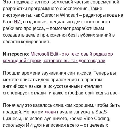
Этот подход стал неотъемлемой частью современной
разработки программного обеспечения. Такие
инструменты, как Cursor и Windsurf – редакторы кода на
базе
ИИ
, созданные специально для этого нового
рабочего процесса, – помогают разработчикам
создавать целые приложения без глубоких знаний в
области кодирования.
Интересно:
Microsoft Edit - это текстовый редактор
командной строки, которого вы так долго ждали
Прошли времена заучивания синтаксиса. Теперь вы
можете описать идею приложения на простом
английском языке, а искусственный интеллект
сгенерирует, отладит и даже отрефакторит код за вас.
Поначалу это казалось слишком хорошим, чтобы быть
правдой. Но потом
люди
начали запускать SaaS-
бизнесы, не используя ничего, кроме Vibe Coding,
используя ИИ для написания всего – от целевых