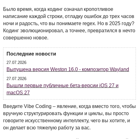
Было время, когда кодинг означал кропотливое
написание каждой строки, отладку ошибок до трех часов
ночи и радость, что вы понимаете regex. Но в 2025 году?
Кодинг эволюционировал, а точнее, превратился в нечто
совершенно новое.
Последние новости
27.07.2026
Выпущена версия Weston 16.0 - композитор Wayland
27.07.2026
Вышли первые публичные бета-версии iOS 27 и
macOS 27
Введите Vibe Coding – явление, когда вместо того, чтобы
вручную структурировать функции и циклы, вы просто
говорите искусственному интеллекту, чего вы хотите, и
он делает всю тяжелую работу за вас.