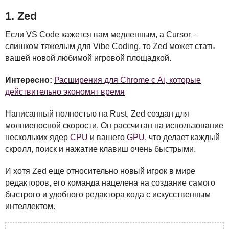
1. Zed
Если VS Code кажется вам медленным, а Cursor –
слишком тяжелым для Vibe Coding, то Zed может стать
вашей новой любимой игровой площадкой.
Интересно:
Расширения для Chrome с Ai, которые
действительно экономят время
Написанный полностью на Rust, Zed создан для
молниеносной скорости. Он рассчитан на использование
нескольких ядер
CPU
и вашего
GPU
, что делает каждый
скролл, поиск и нажатие клавиш очень быстрыми.
И хотя Zed еще относительно новый игрок в мире
редакторов, его команда нацелена на создание самого
быстрого и удобного редактора кода с искусственным
интеллектом.