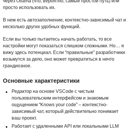
через Ollama (что, вероятно, самый простой путь) или
просто использовать их.
В нем есть автозаполнение, контекстно-зависимый чат и
несколько других удобных функций.
Если вы только пытаетесь начать работать, то все
настройки могут показаться слишком сложными. Но… я
вижу здесь потенциал. Если “правильные” разработчики
возьмутся за дело, оно может превратиться в нечто
грандиозное.
Основные характеристики
Редактор на основе
VSC
ode с чистым
пользовательским интерфейсом и знакомым
ощущением “Knows your code” – контекстно-
зависимый чат, который действительно понимает
ваш проект.
Работает с удаленными
API
или локальными
LLM