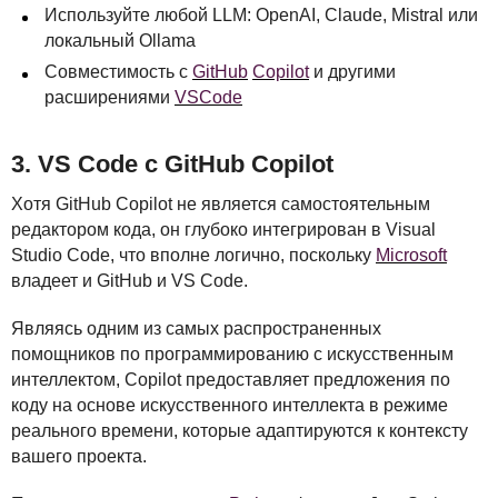
Используйте любой
LLM
: OpenAI, Claude, Mistral или
локальный Ollama
Совместимость с
GitHub
Copilot
и другими
расширениями
VSC
ode
3. VS Code с GitHub Copilot
Хотя GitHub Copilot не является самостоятельным
редактором кода, он глубоко интегрирован в Visual
Studio Code, что вполне логично, поскольку
Microsoft
владеет и GitHub и VS Code.
Являясь одним из самых распространенных
помощников по программированию с искусственным
интеллектом, Copilot предоставляет предложения по
коду на основе искусственного интеллекта в режиме
реального времени, которые адаптируются к контексту
вашего проекта.