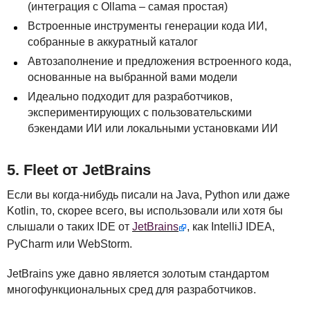
(интеграция с Ollama – самая простая)
Встроенные инструменты генерации кода ИИ,
собранные в аккуратный каталог
Автозаполнение и предложения встроенного кода,
основанные на выбранной вами модели
Идеально подходит для разработчиков,
экспериментирующих с пользовательскими
бэкендами ИИ или локальными установками ИИ
5. Fleet от JetBrains
Если вы когда-нибудь писали на Java, Python или даже
Kotlin, то, скорее всего, вы использовали или хотя бы
слышали о таких
IDE
от
JetBrains
, как IntelliJ
IDEA
,
PyCharm или WebStorm.
JetBrains уже давно является золотым стандартом
многофункциональных сред для разработчиков.