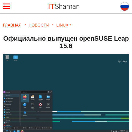
IT
Shaman
ГЛАВНАЯ
НОВОСТИ
LINUX
Официально выпущен openSUSE Leap
15.6