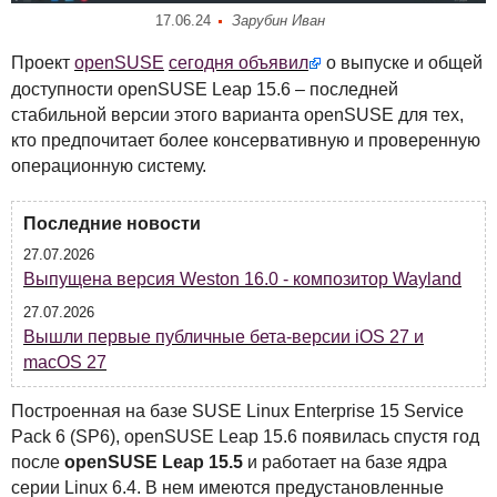
17.06.24
Зарубин Иван
Проект
openSUSE
сегодня объявил
о выпуске и общей
доступности openSUSE Leap 15.6 – последней
стабильной версии этого варианта openSUSE для тех,
кто предпочитает более консервативную и проверенную
операционную систему.
Последние новости
27.07.2026
Выпущена версия Weston 16.0 - композитор Wayland
27.07.2026
Вышли первые публичные бета-версии iOS 27 и
macOS 27
Построенная на базе
SUSE
Linux Enterprise 15 Service
Pack 6 (SP6), openSUSE Leap 15.6 появилась спустя год
после
openSUSE Leap 15.5
и работает на базе ядра
серии Linux 6.4. В нем имеются предустановленные