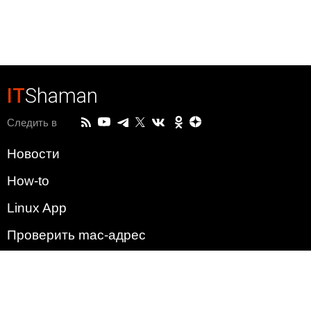
IT
Shaman
Следить в
Новости
How-to
Linux App
Проверить mac-адрес
Зачем этот сайт?
Политика