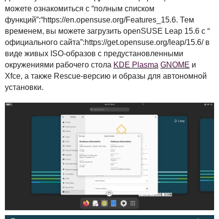
можете ознакомиться с “полным списком
функций”:“https://en.opensuse.org/Features_15.6. Тем
временем, вы можете загрузить openSUSE Leap 15.6 с “
официального сайта”:https://get.opensuse.org/leap/15.6/ в
виде живых
ISO
-образов с предустановленными
окружениями рабочего стола
KDE
Plasma
GNOME
и
Xfce, а также Rescue-версию и образы для автономной
установки.