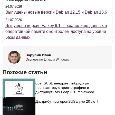
24.07.2026
Выпущены новые версии Debian 12.15 и Debian 13.6
21.07.2026
Выпущена версия Valkey 9.1 — хранилище данных в
оперативной памяти с контролем доступа на уровне
базы данных
Зарубин Иван
Эксперт по Linux и Windows
Похожие статьи
openSUSE внедряет гибридную
постквантовую криптографию в
дистрибутивах Leap и Tumbleweed
Дистрибутивы openSUSE уже 20 лет!