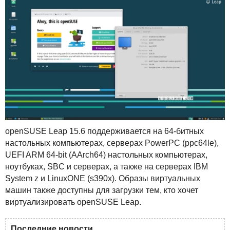
openSUSE Leap 15.6 поддерживается на 64-битных
настольных компьютерах, серверах PowerPC (ppc64le),
UEFI
ARM
64-bit (AArch64) настольных компьютерах,
ноутбуках,
SBC
и серверах, а также на серверах
IBM
System z и LinuxONE (s390x). Образы виртуальных
машин также доступны для загрузки тем, кто хочет
виртуализировать openSUSE Leap.
Последние новости