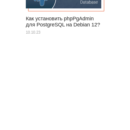
Как установить phpPgAdmin
для PostgreSQL на Debian 12?
10.10.23