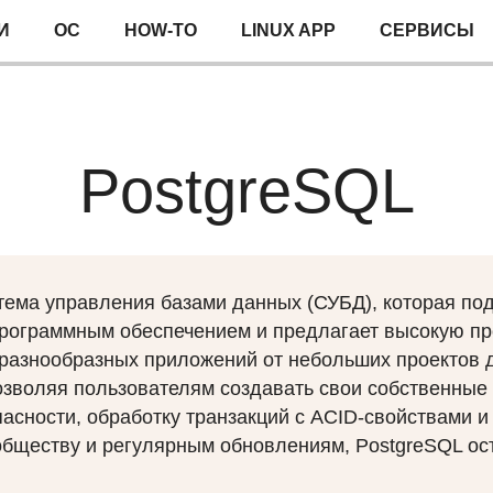
И
ОС
HOW-TO
LINUX APP
СЕРВИСЫ
PostgreSQL
тема управления базами данных (СУБД), которая по
рограммным обеспечением и предлагает высокую пр
разнообразных приложений от небольших проектов д
зволяя пользователям создавать свои собственные 
пасности, обработку транзакций с ACID-свойствами 
обществу и регулярным обновлениям, PostgreSQL ос