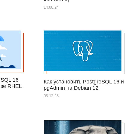
14.08.24
eSQL 16
Как установить PostgreSQL 16 и
азе RHEL
pgAdmin на Debian 12
05.12.23