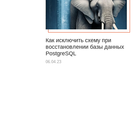
Как исключить схему при
восстановлении базы данных
PostgreSQL
06.04.23