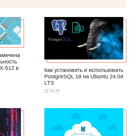
замечена
ьность
X-512 в
Как установить и использовать
PostgreSQL 18 на Ubuntu 24.04
LTS
22.10.25