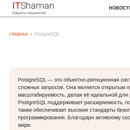
IT
Shaman
НОВОСТ
Новости технологий
PostgreSQL
ГЛАВНАЯ
PostgreSQL — это объектно-реляционная сис
сложных запросов. Она является открытым п
масштабируемость, делая её идеальной для 
PostgreSQL поддерживает расширяемость, по
также обеспечивает высокие стандарты безо
программирования. Благодаря активному со
мире.