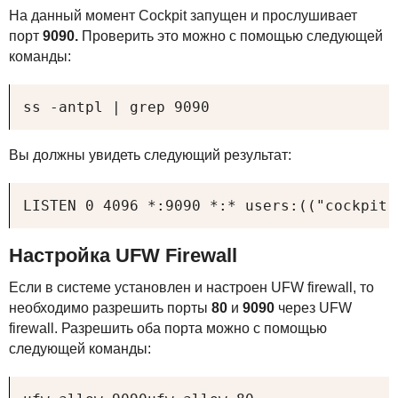
На данный момент Cockpit запущен и прослушивает
порт
9090.
Проверить это можно с помощью следующей
команды:
ss -antpl | grep 9090
Вы должны увидеть следующий результат:
LISTEN 0 4096 *:9090 *:* users:(("cockpit-
Настройка
UFW
Firewall
Если в системе установлен и настроен
UFW
firewall, то
необходимо разрешить порты
80
и
9090
через
UFW
firewall. Разрешить оба порта можно с помощью
следующей команды: