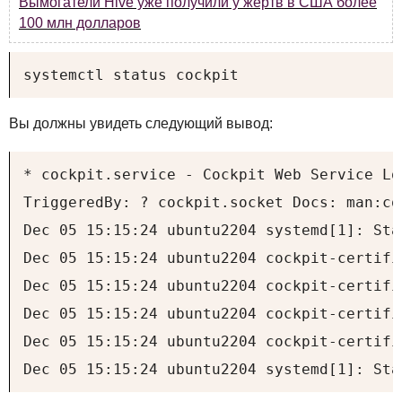
Вымогатели Hive уже получили у жертв в США более
100 млн долларов
systemctl status cockpit
Вы должны увидеть следующий вывод:
* cockpit.service - Cockpit Web Service Lo
TriggeredBy: ? cockpit.socket Docs: man:co
Dec 05 15:15:24 ubuntu2204 systemd[1]: Sta
Dec 05 15:15:24 ubuntu2204 cockpit-certifi
Dec 05 15:15:24 ubuntu2204 cockpit-certifi
Dec 05 15:15:24 ubuntu2204 cockpit-certifi
Dec 05 15:15:24 ubuntu2204 cockpit-certifi
Dec 05 15:15:24 ubuntu2204 systemd[1]: Sta