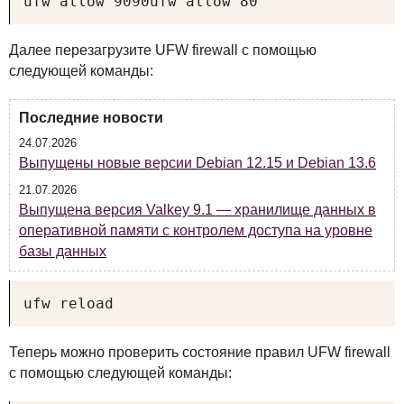
ufw allow 9090ufw allow 80
Далее перезагрузите
UFW
firewall с помощью
следующей команды:
Последние новости
24.07.2026
Выпущены новые версии Debian 12.15 и Debian 13.6
21.07.2026
Выпущена версия Valkey 9.1 — хранилище данных в
оперативной памяти с контролем доступа на уровне
базы данных
ufw reload
Теперь можно проверить состояние правил
UFW
firewall
с помощью следующей команды: