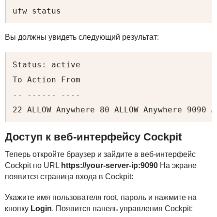
ufw status
Вы должны увидеть следующий результат:
Status: active

To Action From

-- ------ ----

22 ALLOW Anywhere 80 ALLOW Anywhere 9090 A
Доступ к веб-интерфейсу Cockpit
Теперь откройте браузер и зайдите в веб-интерфейс
Cockpit по
URL
https://your-server-ip:9090
На экране
появится страница входа в Cockpit:
Укажите имя пользователя root, пароль и нажмите на
кнопку
Login
. Появится панель управления Cockpit: