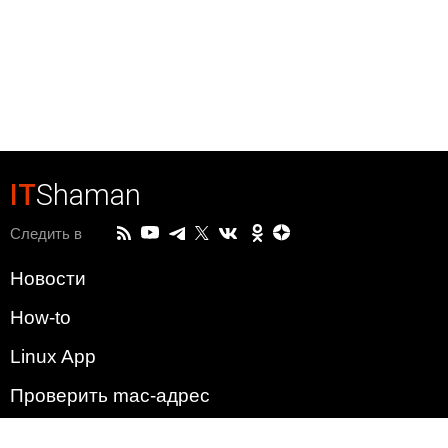
IT
Shaman
Следить в
Новости
How-to
Linux App
Проверить mac-адрес
Зачем этот сайт?