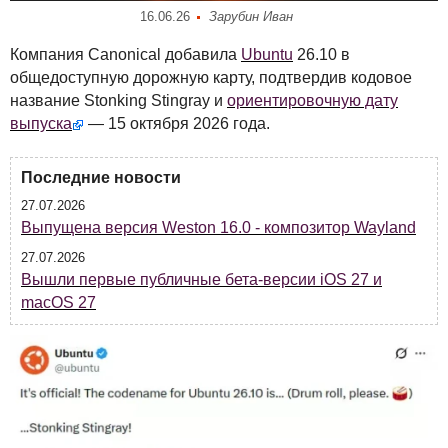
16.06.26
Зарубин Иван
Компания Canonical добавила
Ubuntu
26.10 в
общедоступную дорожную карту, подтвердив кодовое
название Stonking Stingray и
ориентировочную дату
выпуска
— 15 октября 2026 года.
Последние новости
27.07.2026
Выпущена версия Weston 16.0 - композитор Wayland
27.07.2026
Вышли первые публичные бета-версии iOS 27 и
macOS 27