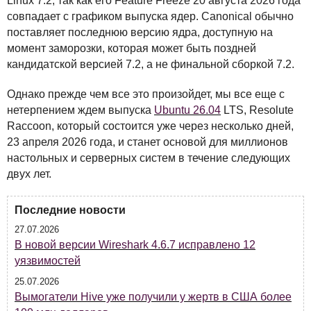
Linux 7.2, так как его Feature Freeze 20 августа 2026 года
совпадает с графиком выпуска ядер. Canonical обычно
поставляет последнюю версию ядра, доступную на
момент заморозки, которая может быть поздней
кандидатской версией 7.2, а не финальной сборкой 7.2.
Однако прежде чем все это произойдет, мы все еще с
нетерпением ждем выпуска
Ubuntu 26.04
LTS
, Resolute
Raccoon, который состоится уже через несколько дней,
23 апреля 2026 года, и станет основой для миллионов
настольных и серверных систем в течение следующих
двух лет.
Последние новости
27.07.2026
В новой версии Wireshark 4.6.7 исправлено 12
уязвимостей
25.07.2026
Вымогатели Hive уже получили у жертв в США более