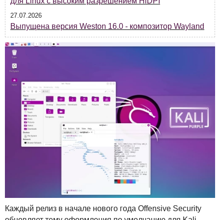
для Linux с высоким разрешением HiDPI
27.07.2026
Выпущена версия Weston 16.0 - композитор Wayland
Каждый релиз в начале нового года Offensive Security
обновляет тему оформления по умолчанию для Kali