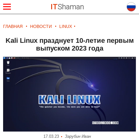
IT
Shaman
ГЛАВНАЯ
НОВОСТИ
LINUX
Kali Linux празднует 10-летие первым
выпуском 2023 года
17.03.23
Зарубин Иван