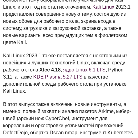
Linux, и этот год не стал исключением.
Kali Linux
2023.1
представляет совершенно новую тему, состоящую из
новых обоев для рабочего стола, экрана входа в
систему, загрузчика и загрузочной заставки, а также
новые варианты всех предыдущих тем в фиолетовом
цвете Kali.
Kali Linux 2023.1 также поставляется с некоторыми из
новейших и лучших технологий Linux, включая среду
рабочего стола
Xfce 4.18
,
ядро Linux 6.1
LTS
, Python
3.11, а также
KDE
Plasma 5.27
LTS
в качестве
дополнительной среды рабочего стола при установке
Kali Linux.
В этот выпуск также включены новые инструменты, а
именно: полный захват и анализ пакетов Arkime, кибер-
швейцарский нож CyberChef, инструмент для
корреляции и оркестровки уязвимостей приложений
DefectDojo, обертка Dscan nmap, инструмент Kubernetes-