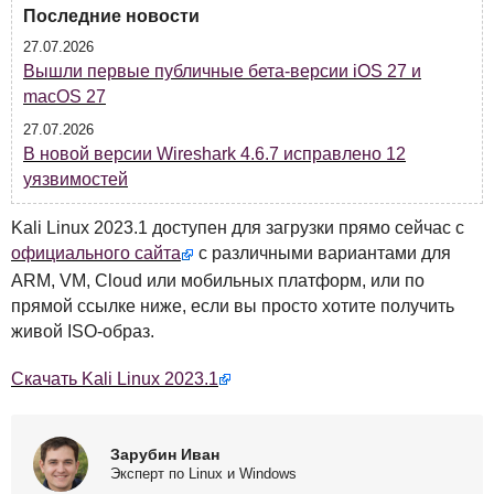
Последние новости
27.07.2026
Вышли первые публичные бета-версии iOS 27 и
macOS 27
27.07.2026
В новой версии Wireshark 4.6.7 исправлено 12
уязвимостей
Kali Linux 2023.1 доступен для загрузки прямо сейчас с
официального сайта
с различными вариантами для
ARM
, VM, Cloud или мобильных платформ, или по
прямой ссылке ниже, если вы просто хотите получить
живой
ISO
-образ.
Скачать Kali Linux 2023.1
Зарубин Иван
Эксперт по Linux и Windows