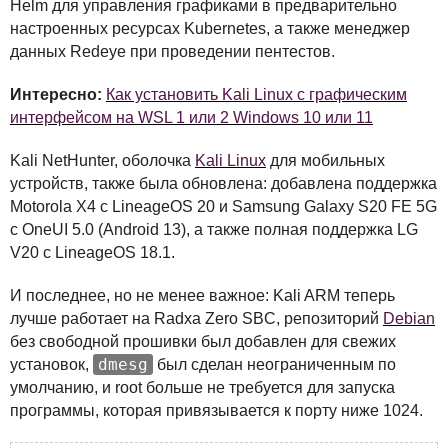
Helm для управления графиками в предварительно
настроенных ресурсах Kubernetes, а также менеджер
данных Redeye при проведении пентестов.
Интересно:
Как установить Kali Linux с графическим
интерфейсом на WSL 1 или 2 Windows 10 или 11
Kali NetHunter, оболочка
Kali Linux
для мобильных
устройств, также была обновлена: добавлена поддержка
Motorola X4 с LineageOS 20 и Samsung Galaxy S20 FE 5G
с OneUI 5.0 (Android 13), а также полная поддержка LG
V20 с LineageOS 18.1.
И последнее, но не менее важное: Kali
ARM
теперь
лучше работает на Radxa Zero
SBC
, репозиторий
Debian
без свободной прошивки был добавлен для свежих
dmesg
установок,
был сделан неограниченным по
умолчанию, и root больше не требуется для запуска
программы, которая привязывается к порту ниже 1024.