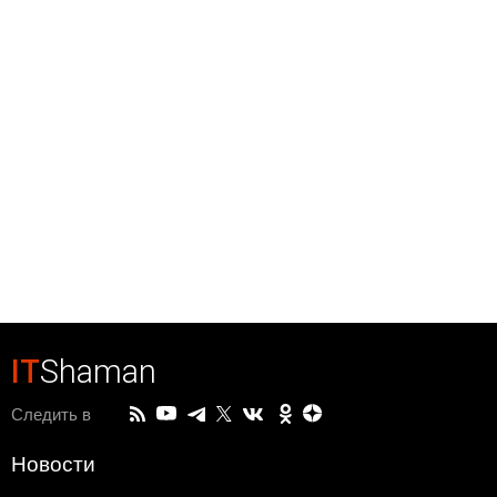
IT
Shaman
Следить в
Новости