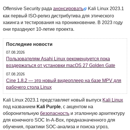
Offensive Security рада
анонсировать
Kali Linux 2023.1
как первый
ISO
-релиз дистрибутива для этического
хакинга и тестирования на проникновение. В 2023 году
они празднуют 10-летие проекта.
Последние новости
07.08.2026
Пользователям Asahi Linux рекомендуется пока
воздержаться от установки macOS 27 Golden Gate
07.08.2026
Cine 1.8.2 — это новый видеоплеер на базе MPV для
рабочего стола Linux
Kali Linux 2023.1 представляет новый выпуск
Kali Linux
под названием
Kali Purple
, с акцентом на
оборонительную
безопасность
и эталонную архитектуру
для конечного
SOC
In-A-Box, предназначенного для
обучения, практики
SOC
-анализа и поиска угроз,