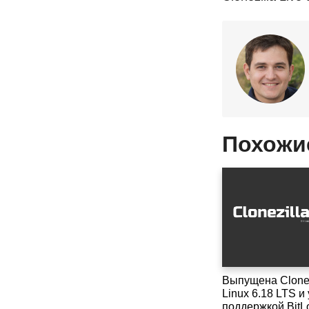
Похожи
Выпущена Clonezi
Linux 6.18 LTS 
поддержкой BitL