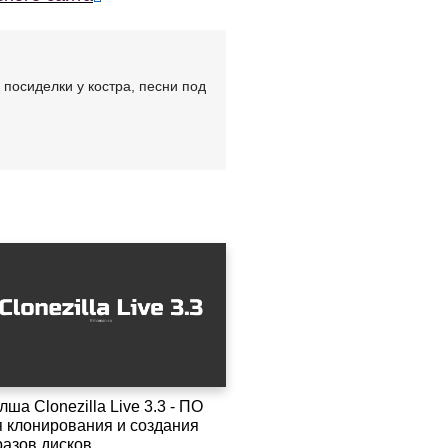
посиделки у костра, песни под
ша Clonezilla Live 3.3 - ПО
я клонирования и создания
разов дисков