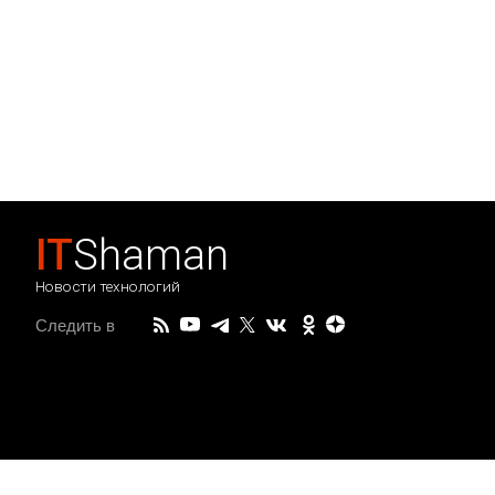
IT
Shaman
Новости технологий
Следить в