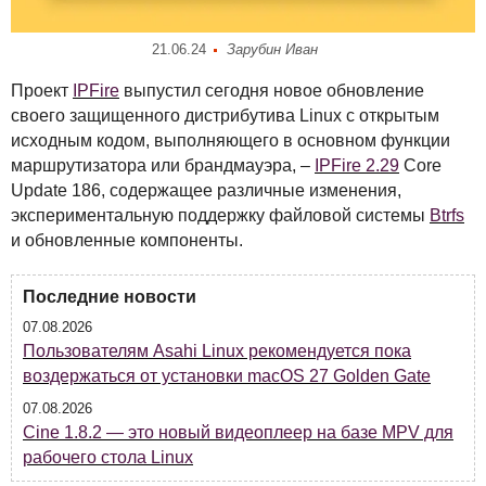
21.06.24
Зарубин Иван
Проект
IPF
ire
выпустил сегодня новое обновление
своего защищенного дистрибутива Linux с открытым
исходным кодом, выполняющего в основном функции
маршрутизатора или брандмауэра, –
IPF
ire 2.29
Core
Update 186, содержащее различные изменения,
экспериментальную поддержку файловой системы
Btrfs
и обновленные компоненты.
Последние новости
07.08.2026
Пользователям Asahi Linux рекомендуется пока
воздержаться от установки macOS 27 Golden Gate
07.08.2026
Cine 1.8.2 — это новый видеоплеер на базе MPV для
рабочего стола Linux