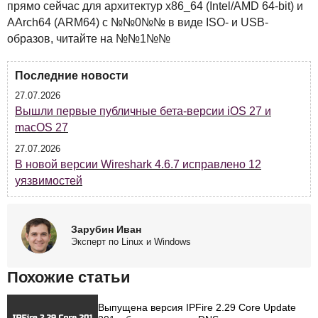
прямо сейчас для архитектур x86_64 (Intel/AMD 64-bit) и
AArch64 (ARM64) с №№0№№ в виде
ISO
- и
USB
-
образов, читайте на №№1№№
Последние новости
27.07.2026
Вышли первые публичные бета-версии iOS 27 и
macOS 27
27.07.2026
В новой версии Wireshark 4.6.7 исправлено 12
уязвимостей
Зарубин Иван
Эксперт по Linux и Windows
Похожие статьи
Выпущена версия IPFire 2.29 Core Update