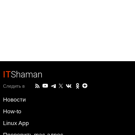
IT
Shaman
Следить в
Новости
How-to
Linux App
Проверить mac-адрес