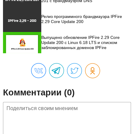
201 с брандмауэром DNS
Релиз программного брандмауэра IPFire
2.29 Core Update 200
Выпущено обновление IPFire 2.29 Core
Update 200 с Linux 6.18 LTS и списком
заблокированных доменов IPFire
Комментарии (0)