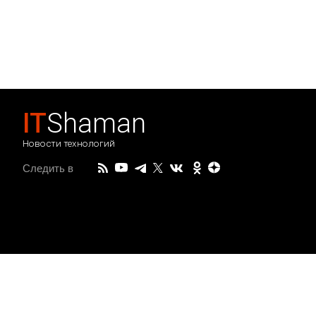
IT
Shaman
Новости технологий
Следить в