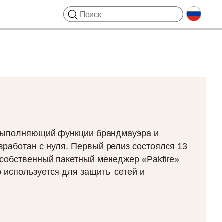
, выполняющий функции брандмауэра и
азработан с нуля. Первый релиз состоялся 13
т собственный пакетный менеджер «Pakfire»
 используется для защиты сетей и