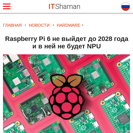
IT
Shaman
ГЛАВНАЯ
НОВОСТИ
HARDWARE
Raspberry Pi 6 не выйдет до 2028 года
и в ней не будет NPU