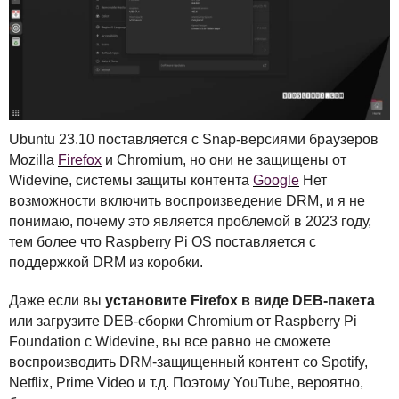
Ubuntu 23.10 поставляется с Snap-версиями браузеров
Mozilla
Firefox
и Chromium, но они не защищены от
Widevine, системы защиты контента
Google
Нет
возможности включить воспроизведение
DRM
, и я не
понимаю, почему это является проблемой в 2023 году,
тем более что Raspberry Pi OS поставляется с
поддержкой
DRM
из коробки.
Даже если вы
установите Firefox в виде
DEB
-пакета
или загрузите
DEB
-сборки Chromium от Raspberry Pi
Foundation с Widevine, вы все равно не сможете
воспроизводить
DRM
-защищенный контент со Spotify,
Netflix, Prime Video и т.д. Поэтому YouTube, вероятно,