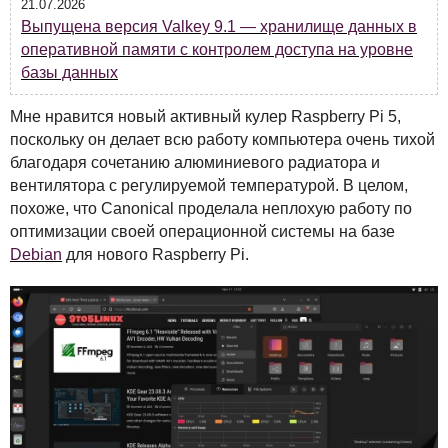
21.07.2026
Выпущена версия Valkey 9.1 — хранилище данных в
оперативной памяти с контролем доступа на уровне
базы данных
Мне нравится новый активный кулер Raspberry Pi 5,
поскольку он делает всю работу компьютера очень тихой
благодаря сочетанию алюминиевого радиатора и
вентилятора с регулируемой температурой. В целом,
похоже, что Canonical проделала неплохую работу по
оптимизации своей операционной системы на базе
Debian
для нового Raspberry Pi.