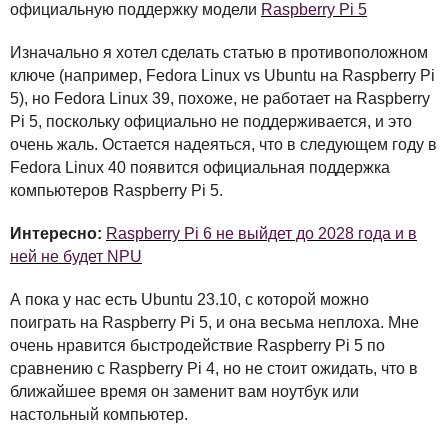
официальную поддержку модели
Raspberry Pi 5
Изначально я хотел сделать статью в противоположном
ключе (например, Fedora Linux vs Ubuntu на Raspberry Pi
5), но Fedora Linux 39, похоже, не работает на Raspberry
Pi 5, поскольку официально не поддерживается, и это
очень жаль. Остается надеяться, что в следующем году в
Fedora Linux 40 появится официальная поддержка
компьютеров Raspberry Pi 5.
Интересно:
Raspberry Pi 6 не выйдет до 2028 года и в
ней не будет NPU
А пока у нас есть Ubuntu 23.10, с которой можно
поиграть на Raspberry Pi 5, и она весьма неплоха. Мне
очень нравится быстродействие Raspberry Pi 5 по
сравнению с Raspberry Pi 4, но не стоит ожидать, что в
ближайшее время он заменит вам ноутбук или
настольный компьютер.