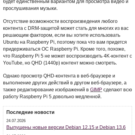
будет единственным вариантом для просмотра видео и
прослушивания музыки.
Отсутствие возможности воспроизведения любого
контента с
DRM
-защитой может стать для многих из вас
решающим фактором, если вы хотите использовать
Ubuntu на Raspberry Pi, поэтому пока что вам придется
придерживаться ОС Raspberry Pi. Кроме того, похоже,
что Raspberry Pi 5 не может воспроизводить 4K-контент с
YouTube, но
QHD
(1440p) контент можно смотреть.
Однако просмотр
QHD
-контента в веб-браузере и
выполнение других действий в другом веб-браузере, а
также редактирование изображений в
GIMP
сделают всю
работу Raspberry Pi 5 довольно медленной.
Последние новости
24.07.2026
Выпущены новые версии Debian 12.15 и Debian 13.6