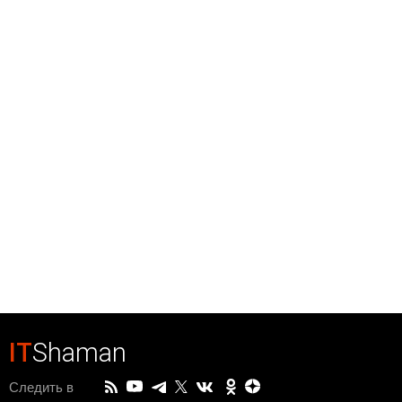
IT
Shaman
Следить в