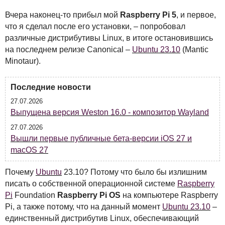
Вчера наконец-то прибыл мой
Raspberry Pi 5
, и первое,
что я сделал после его установки, – попробовал
различные дистрибутивы Linux, в итоге остановившись
на последнем релизе Canonical –
Ubuntu 23.10
(Mantic
Minotaur).
Последние новости
27.07.2026
Выпущена версия Weston 16.0 - композитор Wayland
27.07.2026
Вышли первые публичные бета-версии iOS 27 и
macOS 27
Почему
Ubuntu
23.10? Потому что было бы излишним
писать о собственной операционной системе
Raspberry
Pi
Foundation
Raspberry Pi OS
на компьютере Raspberry
Pi, а также потому, что на данный момент
Ubuntu 23.10
–
единственный дистрибутив Linux, обеспечивающий