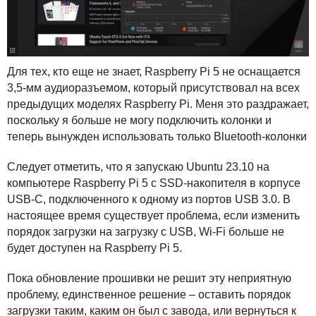
Для тех, кто еще не знает, Raspberry Pi 5 не оснащается
3,5-мм аудиоразъемом, который присутствовал на всех
предыдущих моделях Raspberry Pi. Меня это раздражает,
поскольку я больше не могу подключить колонки и
теперь вынужден использовать только Bluetooth-колонки
Следует отметить, что я запускаю Ubuntu 23.10 на
компьютере Raspberry Pi 5 с
SSD
-накопителя в корпусе
USB
-C, подключенного к одному из портов
USB
3.0. В
настоящее время существует проблема, если изменить
порядок загрузки на загрузку с
USB
, Wi-Fi больше не
будет доступен на Raspberry Pi 5.
Пока обновление прошивки не решит эту неприятную
проблему, единственное решение – оставить порядок
загрузки таким, каким он был с завода, или вернуться к