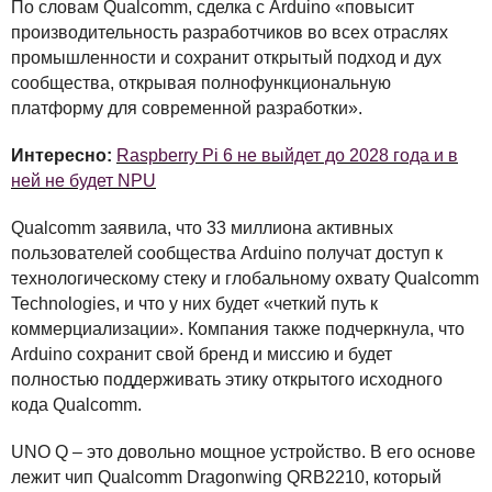
По словам Qualcomm, сделка с Arduino «повысит
производительность разработчиков во всех отраслях
промышленности и сохранит открытый подход и дух
сообщества, открывая полнофункциональную
платформу для современной разработки».
Интересно:
Raspberry Pi 6 не выйдет до 2028 года и в
ней не будет NPU
Qualcomm заявила, что 33 миллиона активных
пользователей сообщества Arduino получат доступ к
технологическому стеку и глобальному охвату Qualcomm
Technologies, и что у них будет «четкий путь к
коммерциализации». Компания также подчеркнула, что
Arduino сохранит свой бренд и миссию и будет
полностью поддерживать этику открытого исходного
кода Qualcomm.
UNO
Q – это довольно мощное устройство. В его основе
лежит чип Qualcomm Dragonwing QRB2210, который