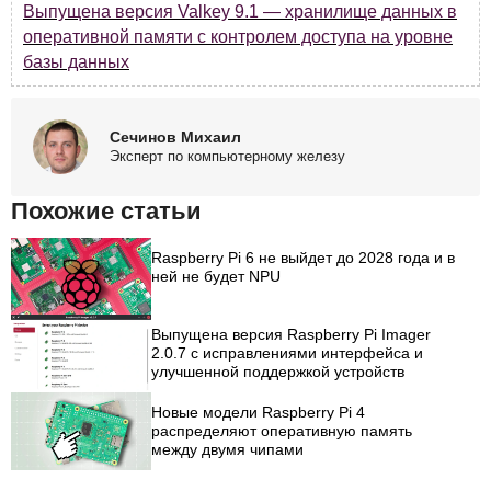
Выпущена версия Valkey 9.1 — хранилище данных в
оперативной памяти с контролем доступа на уровне
базы данных
Сечинов Михаил
Эксперт по компьютерному железу
Похожие статьи
Raspberry Pi 6 не выйдет до 2028 года и в
ней не будет NPU
Выпущена версия Raspberry Pi Imager
2.0.7 с исправлениями интерфейса и
улучшенной поддержкой устройств
Новые модели Raspberry Pi 4
распределяют оперативную память
между двумя чипами