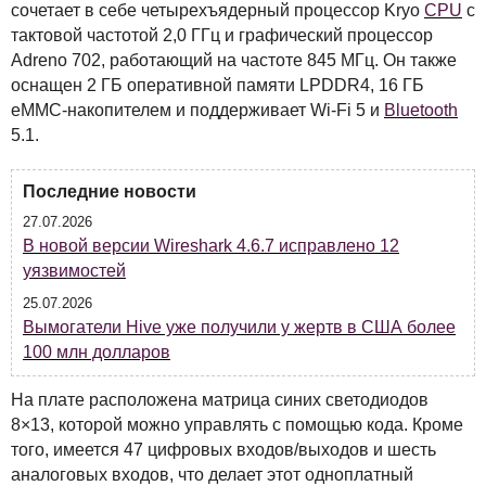
сочетает в себе четырехъядерный процессор Kryo
CPU
с
тактовой частотой 2,0 ГГц и графический процессор
Adreno 702, работающий на частоте 845 МГц. Он также
оснащен 2 ГБ оперативной памяти LPDDR4, 16 ГБ
eMMC-накопителем и поддерживает Wi-Fi 5 и
Bluetooth
5.1.
Последние новости
27.07.2026
В новой версии Wireshark 4.6.7 исправлено 12
уязвимостей
25.07.2026
Вымогатели Hive уже получили у жертв в США более
100 млн долларов
На плате расположена матрица синих светодиодов
8×13, которой можно управлять с помощью кода. Кроме
того, имеется 47 цифровых входов/выходов и шесть
аналоговых входов, что делает этот одноплатный