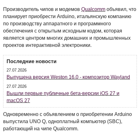
Производитель чипов и модемов
Qualcomm
объявил, что
планирует приобрести Arduino, итальянскую компанию
по производству аппаратного и программного
обеспечения с открытым исходным кодом, которая
является центром многих домашних и промышленных
проектов интерактивной электроники.
Последние новости
27.07.2026
Выпущена версия Weston 16.0 - композитор Wayland
27.07.2026
Вышли первые публичные бета-версии iOS 27 и
macOS 27
Одновременно с объявлением о приобретении Arduino
выпустила
UNO
Q, одноплатный компьютер (
SBC
),
работающий на чипе Qualcomm.