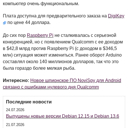
компьютер очень функциональным.
Плата доступна для предварительного заказа на
DigiKey
по цене 44 доллара.
До сих пор
Raspberry Pi
не сталкивалась с серьезной
конкуренцией, но с появлением Qualcomm с ее доходом
в $42,8 млрд против Raspberry Pi (с доходом в $346,5
млн) ситуация может измениться. Ранее оборот Arduino
составлял около 140 миллионов долларов, так что это
была гораздо более мелкая рыба.
Интересно:
Новое шпионское ПО NoviSpy для Android
связано с ошибками нулевого дня Qualcomm
Последние новости
24.07.2026
Выпущены новые версии Debian 12.15 и Debian 13.6
21.07.2026