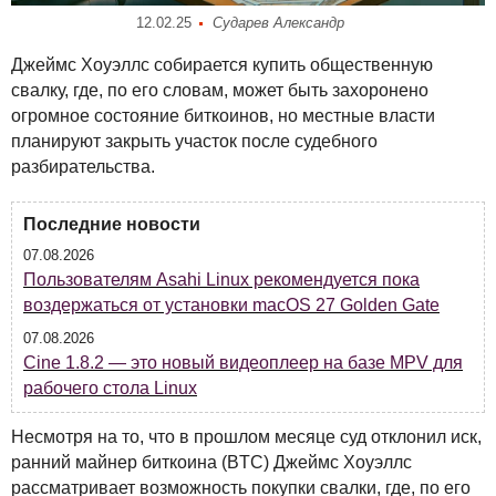
12.02.25
Сударев Александр
Джеймс Хоуэллс собирается купить общественную
свалку, где, по его словам, может быть захоронено
огромное состояние биткоинов, но местные власти
планируют закрыть участок после судебного
разбирательства.
Последние новости
07.08.2026
Пользователям Asahi Linux рекомендуется пока
воздержаться от установки macOS 27 Golden Gate
07.08.2026
Cine 1.8.2 — это новый видеоплеер на базе MPV для
рабочего стола Linux
Несмотря на то, что в прошлом месяце суд отклонил иск,
ранний майнер биткоина (
BTC
) Джеймс Хоуэллс
рассматривает возможность покупки свалки, где, по его