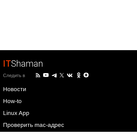
IT
Shaman
Следить в
Новости
How-to
Linux App
Проверить mac-адрес
Зачем этот сайт?