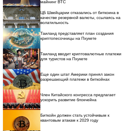
майнинг BTC
ЦБ Швейцарии отказались от биткоина в
качестве резервной валюты, ссылаясь на
волатильность
Таиланд представляет план создания
криптопесочницы на Пхукете
Таиланд вводит криптовалютные платежи
для туристов на Пхукете
Еще один штат Америки принял закон
разрешающий платежи в биткойнах
Член Китайского конгресса предлагает
ускорить развитие блокчейна
Биткойн должен стать устойчивым к
квантовым атакам к 2029 году