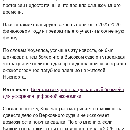
претензии недостаточны и что прошло слишком много
времени.
Власти также планируют закрыть полигон в 2025-2026
финансовом году и превратить его участки в солнечную
ферму.
По словам Хоуэллса, услышав эту новость, он был
шокирован, тем более что в Высоком суде он утверждал,
что закрытие полигона для проведения поисковых работ
окажет огромное пагубное влияние на жителей
Ньюпорта.
Интересно:
Вьетнам внедряет национальный блокчейн
для ускорения цифровой экономики
Согласно отчету, Хоуэллс рассматривает возможность
довести дело до Верховного суда и не исключает
возможности покупки свалки. По его мнению, если
биткоин продолжит свой восходящий тренд, к 2026 году