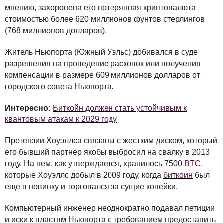
мнению, захоронена его потерянная криптовалюта
стоимостью более 620 миллионов фунтов стерлингов
(768 миллионов долларов).
Житель Ньюпорта (Южный Уэльс) добивался в суде
разрешения на проведение раскопок или получения
компенсации в размере 609 миллионов долларов от
городского совета Ньюпорта.
Интересно:
Биткойн должен стать устойчивым к
квантовым атакам к 2029 году
Претензии Хоуэллса связаны с жестким диском, который
его бывший партнер якобы выбросил на свалку в 2013
году. На нем, как утверждается, хранилось 7500
BTC
,
которые Хоуэллс добыл в 2009 году, когда
биткоин
был
еще в новинку и торговался за сущие копейки.
Компьютерный инженер неоднократно подавал петиции
и иски к властям Ньюпорта с требованием предоставить