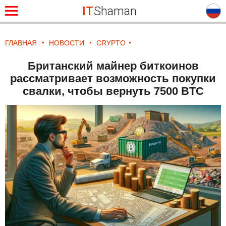
IT
Shaman
ГЛАВНАЯ
НОВОСТИ
CRYPTO
Британский майнер биткоинов
рассматривает возможность покупки
свалки, чтобы вернуть 7500 BTC