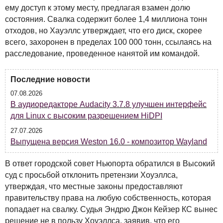
ему доступ к этому месту, предлагая взамен долю
состояния. Свалка содержит более 1,4 миллиона тонн
отходов, но Хауэллс утверждает, что его диск, скорее
всего, захоронен в пределах 100 000 тонн, ссылаясь на
расследование, проведенное нанятой им командой.
Последние новости
07.08.2026
В аудиоредакторе Audacity 3.7.8 улучшен интерфейс
для Linux с высоким разрешением HiDPI
27.07.2026
Выпущена версия Weston 16.0 - композитор Wayland
В ответ городской совет Ньюпорта обратился в Высокий
суд с просьбой отклонить претензии Хоуэллса,
утверждая, что местные законы предоставляют
правительству права на любую собственность, которая
попадает на свалку. Судья Эндрю Джон Кейзер КС вынес
решение не в пользу Хоуэллса, заявив, что его