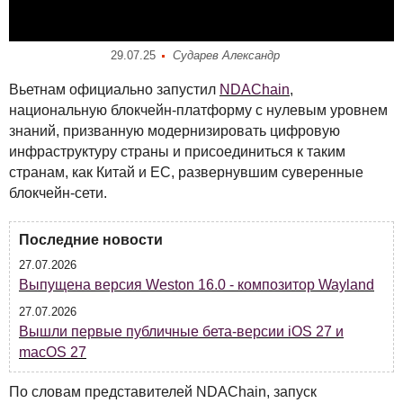
29.07.25
Сударев Александр
Вьетнам официально запустил
NDAC
hain
,
национальную блокчейн-платформу с нулевым уровнем
знаний, призванную модернизировать цифровую
инфраструктуру страны и присоединиться к таким
странам, как Китай и ЕС, развернувшим суверенные
блокчейн-сети.
Последние новости
27.07.2026
Выпущена версия Weston 16.0 - композитор Wayland
27.07.2026
Вышли первые публичные бета-версии iOS 27 и
macOS 27
По словам представителей
NDAC
hain, запуск