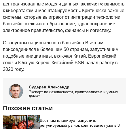
централизованные модели данных, включая уязвимость
к кибератакам и масштабируемость. Критически важные
системы, которые выиграют от интеграции технологии
блокчейн, включают образование, здравоохранение,
электронное правительство, финансы и логистику.
С запуском национального блокчейна Вьетнам
присоединился к более чем 50 странам, запустившим
подобные инициативы, включая Китай, Европейский
союз и Южную Корею. Китайский
BSN
начал работу в
2020 году.
Сударев Александр
Эксперт по безопасности, криптовалютам и умным
домам
Похожие статьи
Вьетнам планирует запустить
регулируемый рынок криптовалют уже в 3