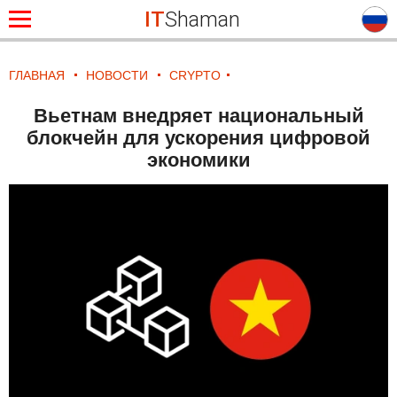
IT
Shaman
ГЛАВНАЯ
НОВОСТИ
CRYPTO
Вьетнам внедряет национальный
блокчейн для ускорения цифровой
экономики