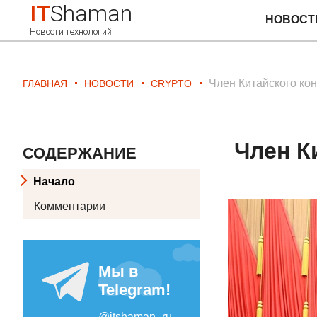
IT
Shaman
НОВОСТ
Новости технологий
Член Китайского кон
ГЛАВНАЯ
НОВОСТИ
CRYPTO
Член К
СОДЕРЖАНИЕ
Начало
Комментарии