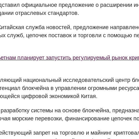
дставил официальное предложение о расширении и
здании отраслевых стандартов.
Китайская служба новостей, предложение направлен
ых служб, цепочек поставок и торговли с помощью 
етнам планирует запустить регулируемый рынок кри
вляющий национальный исследовательский центр бло
тенциал блокчейна в управлении огромными ресурс
ющейся цифровой экономикой Китая.
 разработку системы на основе блокчейна, предназн
ючая морские перевозки, финансирование цепочек пос
ействующий запрет на торговлю и майнинг криптова