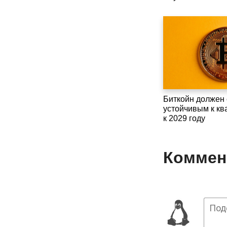
Биткойн должен 
устойчивым к кв
к 2029 году
Коммент