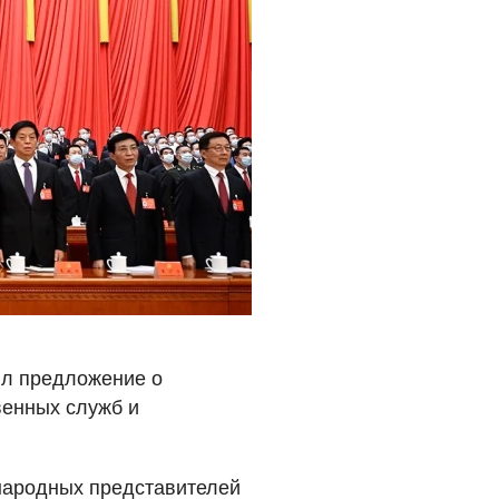
ил предложение о
венных служб и
 народных представителей