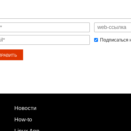
Подписаться 
Новости
How-to
Linux App