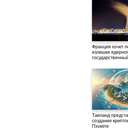
Франция хочет 
излишки ядерног
государственны
Таиланд предста
создания крипт
Пхукете