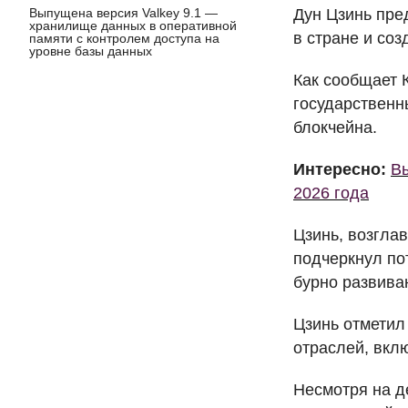
Выпущена версия Valkey 9.1 —
Дун Цзинь пре
хранилище данных в оперативной
в стране и со
памяти с контролем доступа на
уровне базы данных
Как сообщает 
государственн
блокчейна.
Интересно:
Вь
2026 года
Цзинь, возгла
подчеркнул по
бурно развива
Цзинь отметил
отраслей, вкл
Несмотря на д