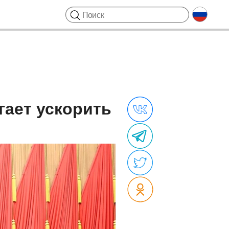
гает ускорить