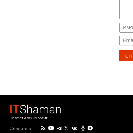
IT
Shaman
Новости технологий
Следить в