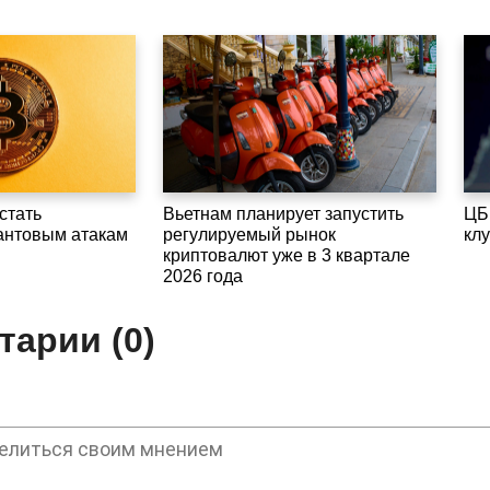
стать
Вьетнам планирует запустить
ЦБ
антовым атакам
регулируемый рынок
кл
криптовалют уже в 3 квартале
2026 года
арии (0)