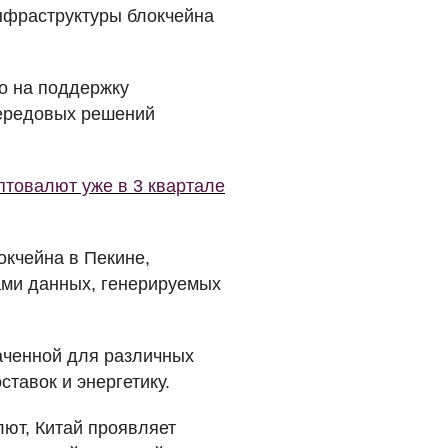
нфраструктуры блокчейна
о на поддержку
передовых решений
птовалют уже в 3 квартале
кчейна в Пекине,
ами данных, генерируемых
аченной для различных
тавок и энергетику.
лют, Китай проявляет