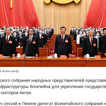
в Александр
ского собрания народных представителей представ
фраструктуры блокчейна для укрепления государст
 секторов Китая.
ух сессий в Пекине делегат Всекитайского собрания