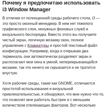
Почему я предпочитаю использовать
i3 Window Manager
В отличие от полноценной среды рабочего стола, i3 —
это просто оконный менеджер. В нем нет тяжелого
графического слоя, ненужных фоновых служб и
визуального беспорядка. Вместо этого вы получаете
чистый экран, логичную мозаику окон, полное
управление с
Клавиатуры
и простой текстовый файл
конфигурации. Например, когда я открываю два
терминала, они автоматически разделяют экран и
располагают мои окна в умной, неперекрывающейся
мозаике, так что ничего не скрывается и не тратится
впустую.
Хотя рабочие среды, такие как
GNOME
, отличаются
простотой использования и визуальной
привлекательностью, я обнаружил, что мне нужно что-то,
что позволит мне работать быстрее и с меньшим
количеством отвлекающих факторов. Вот несколько