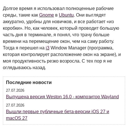
Долгое время я использовал полноценные рабочие
среды, такие как
Gnome
в
Ubuntu
. Они выглядят
аккуратно, удобны для новичков, и все работает «из
коробки». Но, как человек, который проводит большую
часть дня в терминале, я понял, что трачу больше
времени на перемещение окон, чем на саму работу.
Тогда я перешел на
i3
Window Manager (программа,
которая контролирует расположение окон на экране), и
моя продуктивность резко возросла. С тех пор я не
оглядываюсь назад.
Последние новости
27.07.2026
Выпущена версия Weston 16.0 - композитор Wayland
27.07.2026
Вышли первые публичные бета-версии iOS 27 и
macOS 27