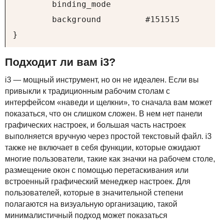
        binding_mode    

        background         #151515

}
Подходит ли вам i3?
i3 — мощный инструмент, но он не идеален. Если вы
привыкли к традиционным рабочим столам с
интерфейсом «наведи и щелкни», то сначала вам может
показаться, что он слишком сложен. В нем нет панели
графических настроек, и большая часть настроек
выполняется вручную через простой текстовый файл. i3
также не включает в себя функции, которые ожидают
многие пользователи, такие как значки на рабочем столе,
размещение окон с помощью перетаскивания или
встроенный графический менеджер настроек. Для
пользователей, которые в значительной степени
полагаются на визуальную организацию, такой
минималистичный подход может показаться