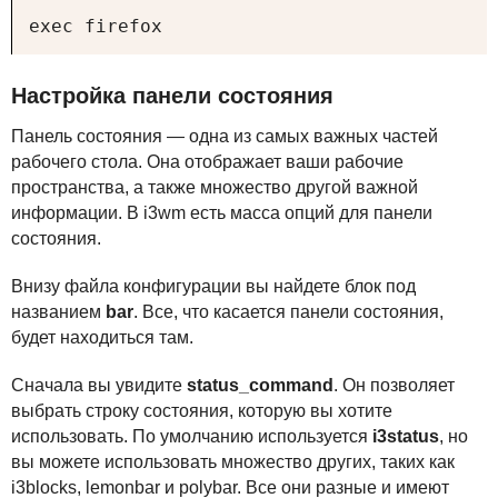
exec firefox
Настройка панели состояния
Панель состояния — одна из самых важных частей
рабочего стола. Она отображает ваши рабочие
пространства, а также множество другой важной
информации. В i3wm есть масса опций для панели
состояния.
Внизу файла конфигурации вы найдете блок под
названием
bar
. Все, что касается панели состояния,
будет находиться там.
Сначала вы увидите
status_command
. Он позволяет
выбрать строку состояния, которую вы хотите
использовать. По умолчанию используется
i3status
, но
вы можете использовать множество других, таких как
i3blocks, lemonbar и polybar. Все они разные и имеют