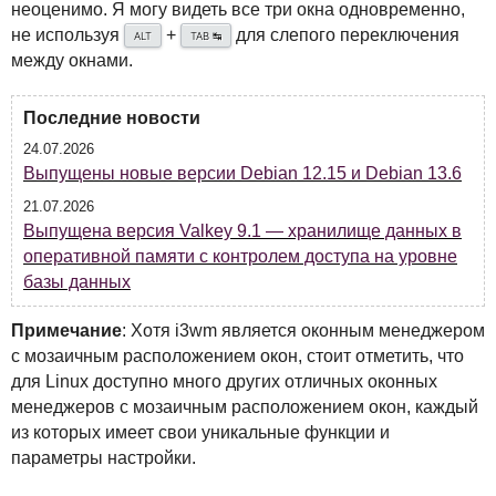
неоценимо. Я могу видеть все три окна одновременно,
не используя
+
для слепого переключения
↹
ALT
TAB
между окнами.
Последние новости
24.07.2026
Выпущены новые версии Debian 12.15 и Debian 13.6
21.07.2026
Выпущена версия Valkey 9.1 — хранилище данных в
оперативной памяти с контролем доступа на уровне
базы данных
Примечание
: Хотя i3wm является оконным менеджером
с мозаичным расположением окон, стоит отметить, что
для Linux доступно много других отличных оконных
менеджеров с мозаичным расположением окон, каждый
из которых имеет свои уникальные функции и
параметры настройки.