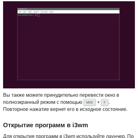
Вы также можете принудительно перевести окно в
полноэкранный режим с помощью
+
.
MOD
F
Повторное нажатие вернет его в исходное состояние.
Открытие программ в i3wm
Для открытия программ в i3wm используйте лаунчер. По