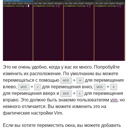
Это не очень удобно, когда у вас их много. Попробуйте
изменить их расположение. По умолчанию вы можете
перемещаться с помощью
+
для перемещения
MOD
H
влево,
+
для перемещения вниз,
+
MOD
J
MOD
K
для перемещения вверх и
+
для перемещения
MOD
L
вправо. Это должно быть знакомо пользователям
vim
, но
немного отличается. Вы можете изменить это на
фактические настройки Vim.
Если вы хотите переместить окна, вы можете добавить