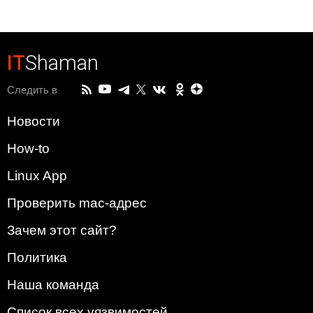
IT
Shaman
Следить в
Новости
How-to
Linux App
Проверить mac-адрес
Зачем этот сайт?
Политика
Наша команда
Список всех уязвимостей