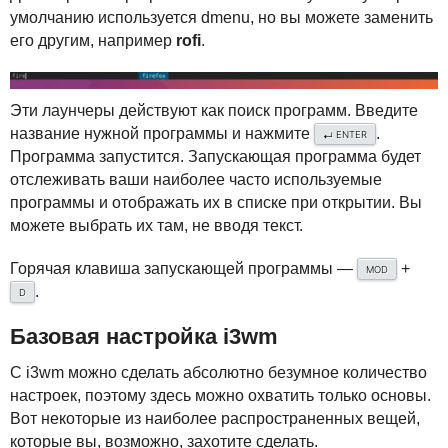
умолчанию используется dmenu, но вы можете заменить
его другим, например
rofi
.
Эти лаунчеры действуют как поиск программ. Введите
название нужной программы и нажмите
.
ENTER
↵
Программа запустится. Запускающая программа будет
отслеживать ваши наиболее часто используемые
программы и отображать их в списке при открытии. Вы
можете выбрать их там, не вводя текст.
Горячая клавиша запускающей программы —
+
MOD
.
D
Базовая настройка i3wm
С i3wm можно сделать абсолютно безумное количество
настроек, поэтому здесь можно охватить только основы.
Вот некоторые из наиболее распространенных вещей,
которые вы, возможно, захотите сделать.