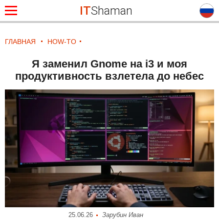
IT
Shaman
ГЛАВНАЯ
HOW-TO
Я заменил Gnome на i3 и моя
продуктивность взлетела до небес
25.06.26
Зарубин Иван