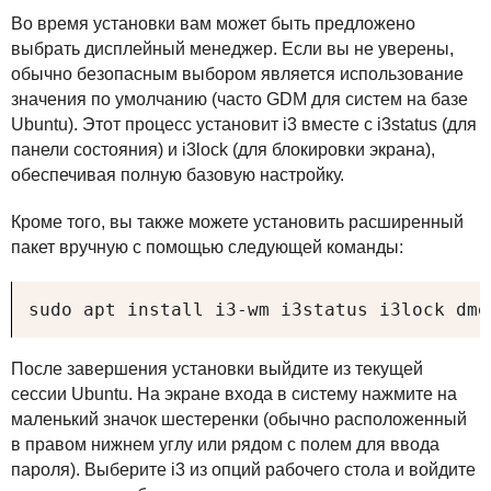
Во время установки вам может быть предложено
выбрать дисплейный менеджер. Если вы не уверены,
обычно безопасным выбором является использование
значения по умолчанию (часто
GDM
для систем на базе
Ubuntu). Этот процесс установит i3 вместе с i3status (для
панели состояния) и i3lock (для блокировки экрана),
обеспечивая полную базовую настройку.
Кроме того, вы также можете установить расширенный
пакет вручную с помощью следующей команды:
sudo apt install i3-wm i3status i3lock dme
После завершения установки выйдите из текущей
сессии Ubuntu. На экране входа в систему нажмите на
маленький значок шестеренки (обычно расположенный
в правом нижнем углу или рядом с полем для ввода
пароля). Выберите i3 из опций рабочего стола и войдите