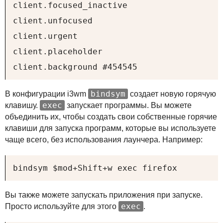
client.focused_inactive

client.unfocused

client.urgent

client.placeholder

client.background #454545
bindsym
В конфигурации i3wm
создает новую горячую
exec
клавишу.
запускает программы. Вы можете
объединить их, чтобы создать свои собственные горячие
клавиши для запуска программ, которые вы используете
чаще всего, без использования лаунчера. Например:
bindsym $mod+Shift+w exec firefox
Вы также можете запускать приложения при запуске.
exec
Просто используйте для этого
.