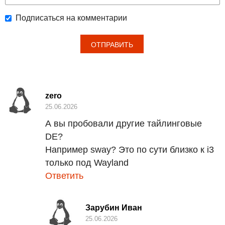
Подписаться на комментарии
zero
25.06.2026
А вы пробовали другие тайлинговые
DE?
Например sway? Это по сути близко к i3
только под Wayland
Ответить
Зарубин Иван
25.06.2026