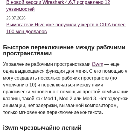
В новой версии Wireshark 4.6.7 исправлено 12
уязвимостей
25.07.2026
Вымогатели Hive уже получили у жертв в США более
100 млн долларов
Быстрое переключение между рабочими
пространствами
Управление рабочими пространствами
i3wm
— еще
одна выдающаяся функция для меня. С его помощью я
могу создавать несколько рабочих пространств (по
умолчанию 10) и переключаться между ними
практически мгновенно с помощью простой комбинации
клавиш, такой как Mod 1, Mod 2 или Mod 3. Нет задержки
анимации, нет задержки, вызванной композитором,
только мгновенное переключение контекста.
i3wm чрезвычайно легкий