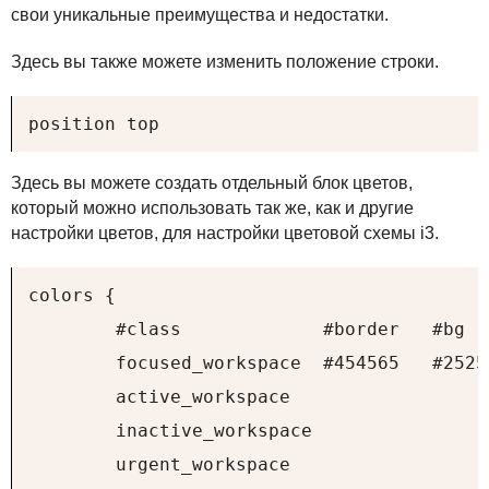
свои уникальные преимущества и недостатки.
Здесь вы также можете изменить положение строки.
position top
Здесь вы можете создать отдельный блок цветов,
который можно использовать так же, как и другие
настройки цветов, для настройки цветовой схемы i3.
colors {

        #class             #border   #bg   
        focused_workspace  #454565   #2525
        active_workspace   

        inactive_workspace 

        urgent_workspace   
