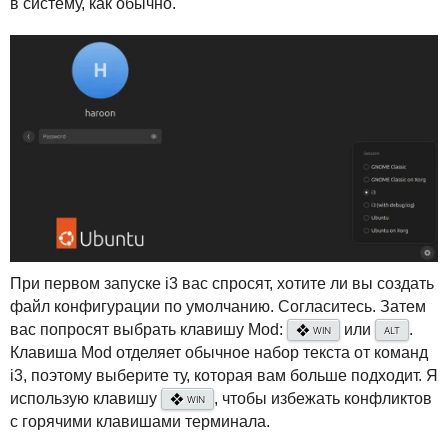
в систему, как обычно.
При первом запуске i3 вас спросят, хотите ли вы создать
файл конфигурации по умолчанию. Согласитесь. Затем
вас попросят выбрать клавишу Mod:
или
.
❖
WIN
ALT
Клавиша Mod отделяет обычное набор текста от команд
i3, поэтому выберите ту, которая вам больше подходит. Я
использую клавишу
, чтобы избежать конфликтов
❖
WIN
с горячими клавишами терминала.