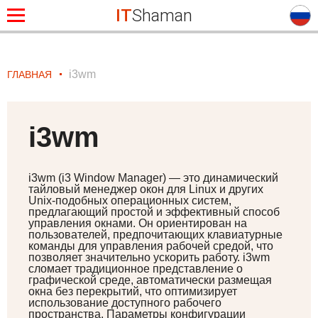
IT
Shaman
i3wm
ГЛАВНАЯ
i3wm
i3wm (i3 Window Manager) — это динамический
тайловый менеджер окон для Linux и других
Unix-подобных операционных систем,
предлагающий простой и эффективный способ
управления окнами. Он ориентирован на
пользователей, предпочитающих клавиатурные
команды для управления рабочей средой, что
позволяет значительно ускорить работу. i3wm
сломает традиционное представление о
графической среде, автоматически размещая
окна без перекрытий, что оптимизирует
использование доступного рабочего
пространства. Параметры конфигурации