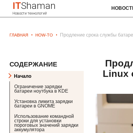
IT
Shaman
НОВОСТ
Новости технологий
Продление срока службы батаре
ГЛАВНАЯ
HOW-TO
Продл
СОДЕРЖАНИЕ
Linux
Начало
Ограничение зарядки
батареи ноутбука в KDE
Установка лимита зарядки
батареи в GNOME
Использование командной
строки для установки
пороговых значений зарядки
аккумулятора