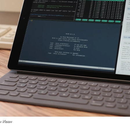
н Иван