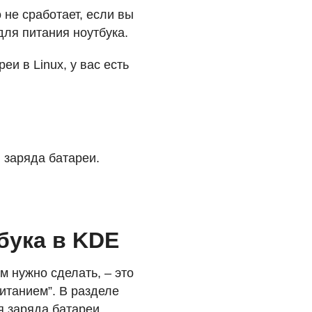
 не сработает, если вы
ля питания ноутбука.
и в Linux, у вас есть
 заряда батареи.
бука в
KDE
м нужно сделать, – это
итанием”. В разделе
 заряда батареи.