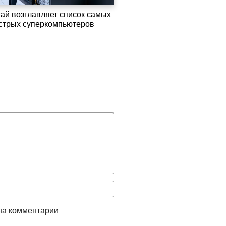
тай возглавляет список самых
стрых суперкомпьютеров
на комментарии