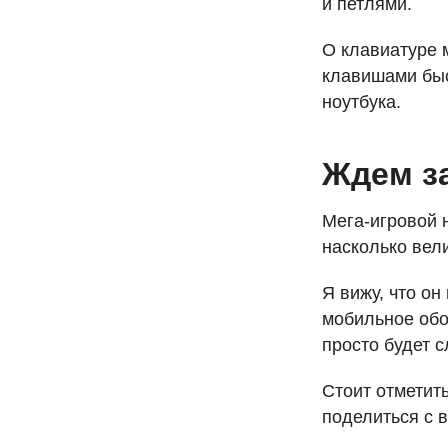
и петлями.
О клавиатуре м
клавишами быс
ноутбука.
Ждем за
Мега-игровой 
насколько вели
Я вижу, что о
мобильное обо
просто будет 
Стоит отметить
поделиться с 