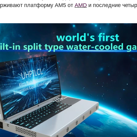
ерживают платформу AM5 от
AMD
и последние четыр