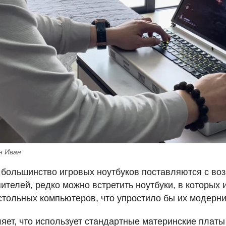
н Иван
к большинство игровых ноутбуков поставляются с в
пителей, редко можно встретить ноутбуки, в которых
стольных компьютеров, что упростило бы их модерн
яет, что использует стандартные материнские плат