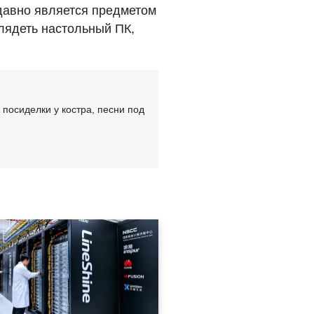
 давно является предметом
лядеть настольный ПК,
посиделки у костра, песни под