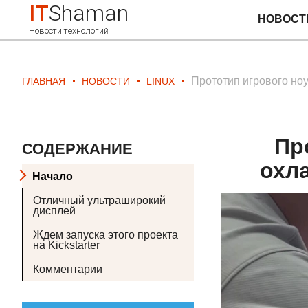
IT
Shaman
НОВОСТ
Новости технологий
Прототип игрового но
ГЛАВНАЯ
НОВОСТИ
LINUX
Пр
СОДЕРЖАНИЕ
охл
Начало
Отличный ультраширокий
дисплей
Ждем запуска этого проекта
на Kickstarter
Комментарии