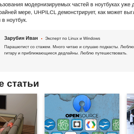
льзования модернизируемых частей в ноутбуках уже
крайней мере,
UHPILCL
демонстрирует, как может выг
в ноутбук.
Зарубин Иван
Эксперт по Linux и Windows
Парашютист со стажем. Много читаю и слушаю подкасты. Люблю 
гитару и приближающиеся дедлайны. Люблю путешествовать.
е статьи