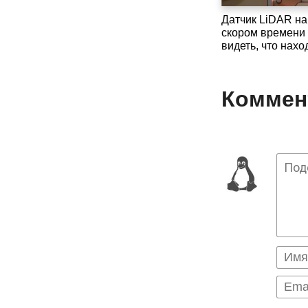
Датчик LiDAR на
скором времени
видеть, что нахо
Коммент