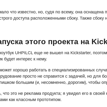
ало что известно, но, судя по всему, она оснащена 
трого доступа расположенными сбоку. Также сбоку 
пуска этого проекта на Kick
ноутбук
UHPILCL
еще не вышел на Kickstarter, поэтом
к будет интерес к нему.
н может хорошо работать в специализированных случа
рудование просто не справится с задачей, но для 
слишком большим (и, несомненно, дорогим), чтобы оп
, что это не реклама продукта; я увидел его в своей
вами как классным прототипом.