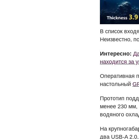
В список вход
Неизвестно, п
Интересно:
Да
находится за 
Оперативная 
настольный
G
Прототип подд
менее 230 мм, 
водяного охла
На крупногабар
два
USB
-A 2.0