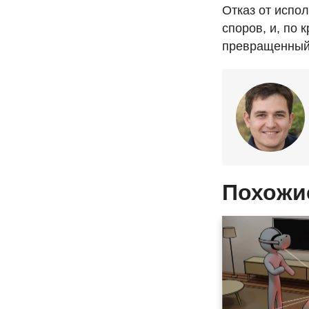
Отказ от испо
споров, и, по 
превращенный 
Похожи