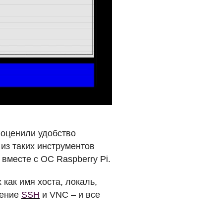
а оценили удобство
из таких инструментов
 вместе с ОС Raspberry Pi.
как имя хоста, локаль,
чение
SSH
и
VNC
– и все