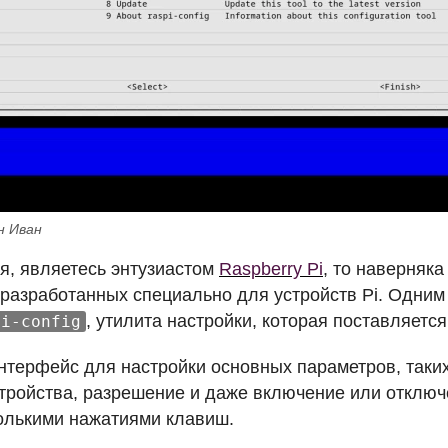
н Иван
 я, являетесь энтузиастом
Raspberry Pi
, то наверняк
 разработанных специально для устройств Pi. Одним 
, утилита настройки, которая поставляется
pi-config
нтерфейс для настройки основных параметров, таких 
тройства, разрешение и даже включение или отклю
колькими нажатиями клавиш.