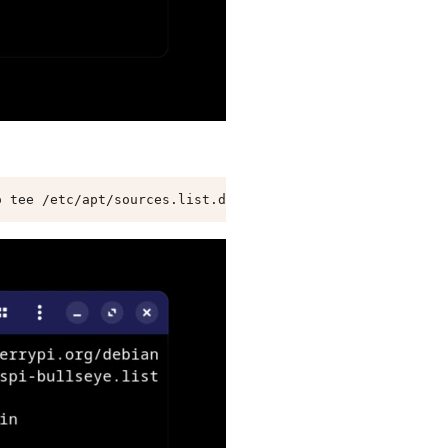
o tee /etc/apt/sources.list.d/raspi-bullseye.list