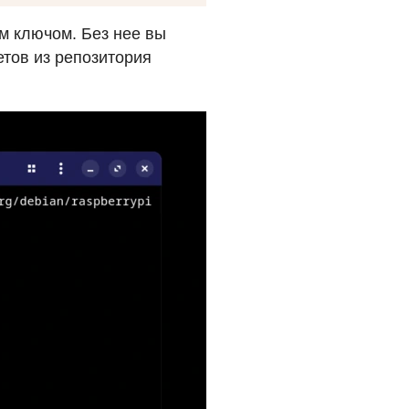
м ключом. Без нее вы
етов из репозитория