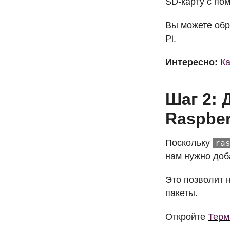
SD-карту с пом
Вы можете обр
Pi.
Интересно:
Ка
Шаг 2: 
Raspber
Поскольку
ra
нам нужно доб
Это позволит 
пакеты.
Откройте
Терм