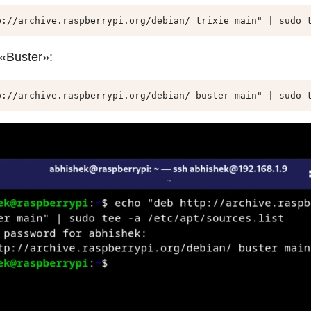
p://archive.raspberrypi.org/debian/ trixie main" | sudo 
«Buster»:
p://archive.raspberrypi.org/debian/ buster main" | sudo 