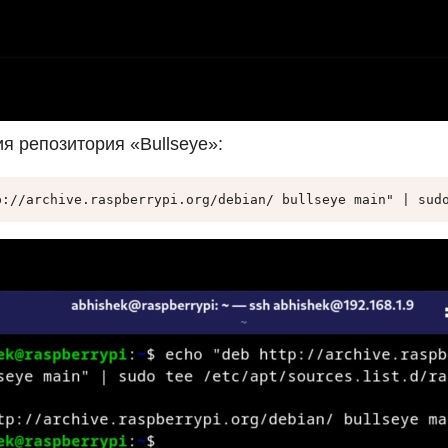
я репозитория «Bullseye»:
p://archive.raspberrypi.org/debian/ bullseye main" | sud