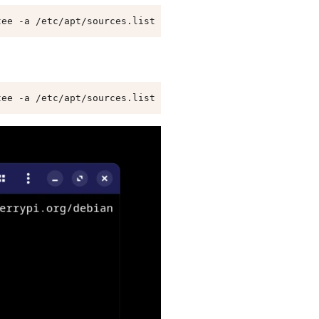
tee -a /etc/apt/sources.list
tee -a /etc/apt/sources.list