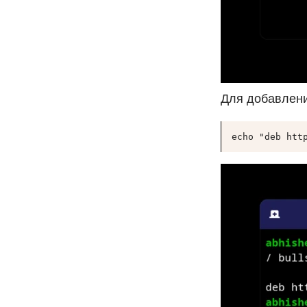
Для добавлени
echo "deb htt