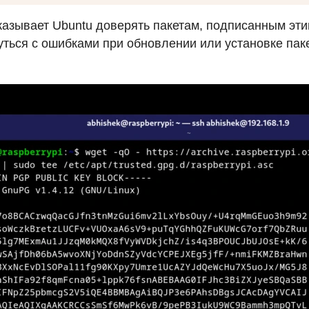
казывает Ubuntu доверять пакетам, подписанным эти
уться с ошибками при обновлении или установке пак