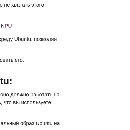
о не хватать этого
т NPU
среду Ubuntu, позволяя
овать его.
tu:
о оно должно работать на
, что вы используете
иальный образ Ubuntu на