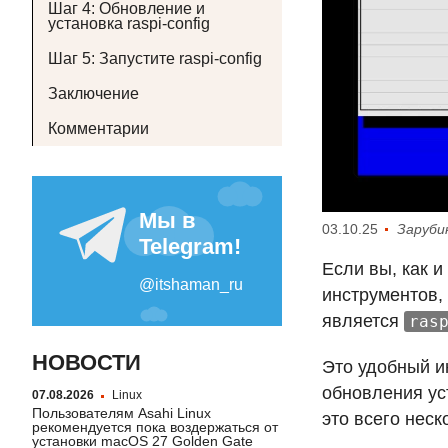
Шаг 4: Обновление и
установка raspi-config
Шаг 5: Запустите raspi-config
Заключение
Комментарии
03.10.25
Заруби
Если вы, как и
инструментов,
является
ras
НОВОСТИ
Это удобный и
обновления ус
07.08.2026
Linux
Пользователям Asahi Linux
это всего нес
рекомендуется пока воздержаться от
установки macOS 27 Golden Gate