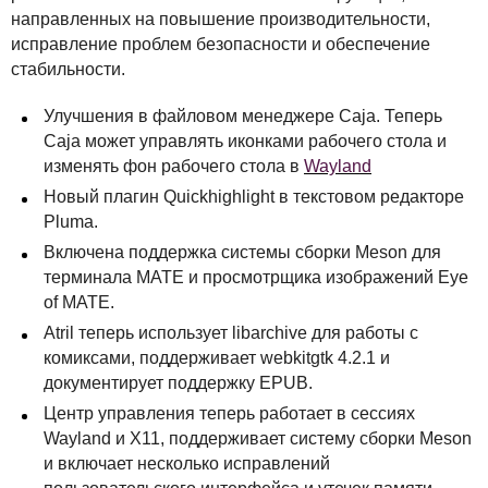
направленных на повышение производительности,
исправление проблем безопасности и обеспечение
стабильности.
Улучшения в файловом менеджере Caja. Теперь
Caja может управлять иконками рабочего стола и
изменять фон рабочего стола в
Wayland
Новый плагин Quickhighlight в текстовом редакторе
Pluma.
Включена поддержка системы сборки Meson для
терминала
MATE
и просмотрщика изображений Eye
of
MATE
.
Atril теперь использует libarchive для работы с
комиксами, поддерживает webkitgtk 4.2.1 и
документирует поддержку
EPUB
.
Центр управления теперь работает в сессиях
Wayland и X11, поддерживает систему сборки Meson
и включает несколько исправлений