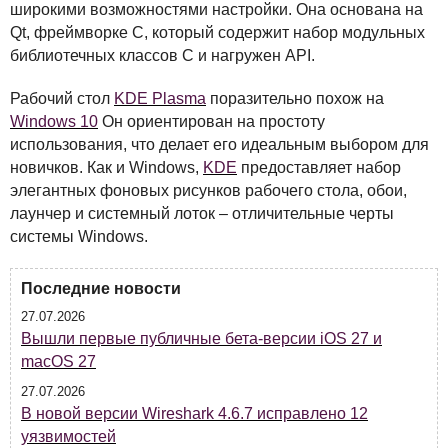
широкими возможностями настройки. Она основана на
Qt, фреймворке C, который содержит набор модульных
библиотечных классов C и нагружен
API
.
Рабочий стол
KDE
Plasma
поразительно похож на
Windows 10
Он ориентирован на простоту
использования, что делает его идеальным выбором для
новичков. Как и Windows,
KDE
предоставляет набор
элегантных фоновых рисунков рабочего стола, обои,
лаунчер и системный лоток – отличительные черты
системы Windows.
Последние новости
27.07.2026
Вышли первые публичные бета-версии iOS 27 и
macOS 27
27.07.2026
В новой версии Wireshark 4.6.7 исправлено 12
уязвимостей