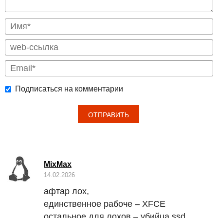
Подписаться на комментарии
MixMax
14.02.2026
афтар лох,
единственное рабоче –
XFCE
остальное для лохов – убийца ssd