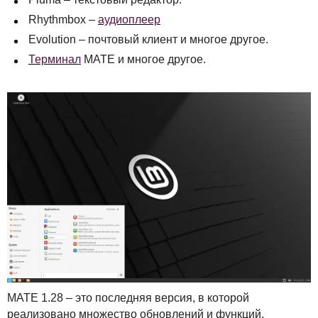
Rhythmbox –
аудиоплеер
Evolution – почтовый клиент и многое другое.
Терминал
MATE
и многое другое.
MATE
1.28 – это последняя версия, в которой
реализовано множество обновлений и функций,