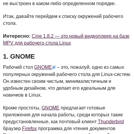
не выстроен в каком-либо определенном порядке.
Итак, давайте перейдем к списку окружений рабочего
стола.
Интересно:
Cine 1.8.2 — это новый видеоплеер на базе
MPV для рабочего стола Linux
1.
GNOME
Рабочий стол
GNOME
– это, пожалуй, одно из самых
популярных окружений рабочего стола для Linux-систем.
Он известен своим чистым, минималистичным и
удобным дизайном, что делает его идеальным для
новичков в Linux.
Кроме простоты,
GNOME
предлагает готовые
приложения для начала работы, среди которых такие
предустановленные, как почтовый клиент
Thunderbird
браузер
Firefox
программа для чтения документов