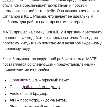
стола. Она обеспечивает аккуратный и простой
пользовательский интерфейс. Она намного легче, чем
Cinnamon и
KDE
Plasma, что делает ее идеальным
выбором для работы на старых компьютерах.
MATE
пришел на смену
GNOME
2 и призван обеспечить
плавное взаимодействие с пользователем благодаря
простому, интуитивно понятному и незагроможденному
внешнему виду.
Как и большинство окружений рабочего стола,
MATE
поставляется со следующими предустановленными
приложениями из коробки.
LibreOffice
Suite – офисный пакет.
Caja –
файловый менеджер
Firefox – веб-браузер.
Atril –
просмотрщик
документов.
Pluma – текстовый редактор.