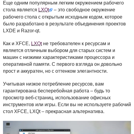
Еще одним популярным легким окружением рабочего
стола является
LXQ
t
– это свободное окружение
рабочего стола с открытым исходным кодом, которое
было разработано в результате объединения проектов
LXDE
и Razor-qt.
Как и
XFCE
,
LXQ
t
не требователен к ресурсам и
является отличным выбором для старых систем и
машин с низкими характеристиками процессора и
оперативной памяти. С первого взгляда он довольно
прост и аккуратен, но с оттенком элегантности.
Учитывая низкое потребление ресурсов, вам
гарантирована бесперебойная работа – будь то
просмотр веб-страниц, использование офисных
инструментов или игры. Если вы не используете рабочий
стол
XFCE
,
LXQ
t – прекрасная альтернатива.