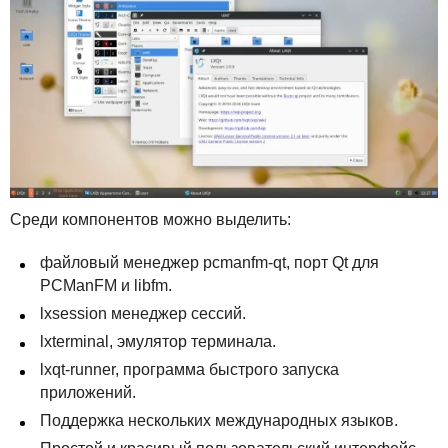
Среди компонентов можно выделить:
файловый менеджер pcmanfm-qt, порт Qt для
PCManFM и libfm.
lxsession менеджер сессий.
lxterminal, эмулятор терминала.
lxqt-runner, программа быстрого запуска
приложений.
Поддержка нескольких международных языков.