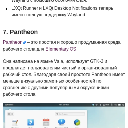
Wayland с помощью оболочки слоя.
LXQ
t Runner и
LXQ
t Desktop Notifications теперь
имеют полную поддержку Wayland.
7. Pantheon
Pantheon
– это простая и хорошо продуманная среда
рабочего стола для
Elementary OS
Она написана на языке Vala, использует
GTK
-3 и
предлагает пользователям чистый и организованный
рабочий стол. Благодаря своей простоте Pantheon имеет
меньше визуально заметных особенностей по
сравнению с другими популярными окружениями
рабочего стола.