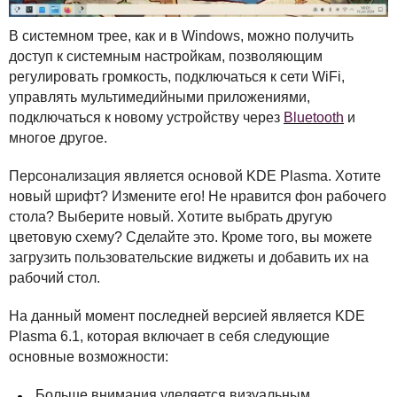
В системном трее, как и в Windows, можно получить
доступ к системным настройкам, позволяющим
регулировать громкость, подключаться к сети WiFi,
управлять мультимедийными приложениями,
подключаться к новому устройству через
Bluetooth
и
многое другое.
Персонализация является основой
KDE
Plasma. Хотите
новый шрифт? Измените его! Не нравится фон рабочего
стола? Выберите новый. Хотите выбрать другую
цветовую схему? Сделайте это. Кроме того, вы можете
загрузить пользовательские виджеты и добавить их на
рабочий стол.
На данный момент последней версией является
KDE
Plasma 6.1, которая включает в себя следующие
основные возможности:
Больше внимания уделяется визуальным