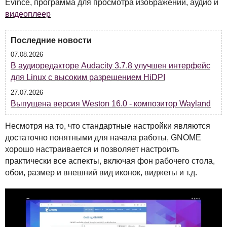
Evince, программа для просмотра изображений, аудио и
видеоплеер
Последние новости
07.08.2026
В аудиоредакторе Audacity 3.7.8 улучшен интерфейс
для Linux с высоким разрешением HiDPI
27.07.2026
Выпущена версия Weston 16.0 - композитор Wayland
Несмотря на то, что стандартные настройки являются
достаточно понятными для начала работы,
GNOME
хорошо настраивается и позволяет настроить
практически все аспекты, включая фон рабочего стола,
обои, размер и внешний вид иконок, виджеты и т.д.