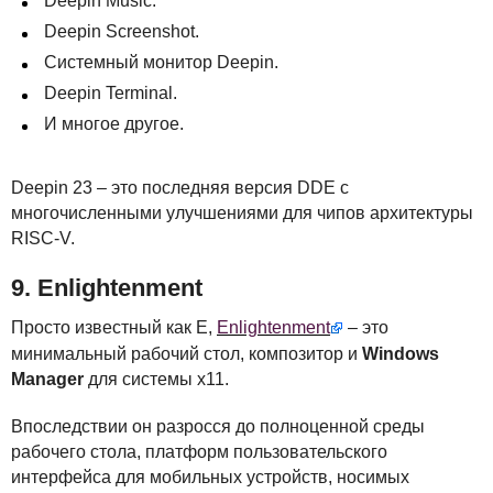
Deepin Music.
Deepin Screenshot.
Системный монитор Deepin.
Deepin Terminal.
И многое другое.
Deepin 23 – это последняя версия
DDE
с
многочисленными улучшениями для чипов архитектуры
RISC
-V.
9. Enlightenment
Просто известный как E,
Enlightenment
– это
минимальный рабочий стол, композитор и
Windows
Manager
для системы x11.
Впоследствии он разросся до полноценной среды
рабочего стола, платформ пользовательского
интерфейса для мобильных устройств, носимых