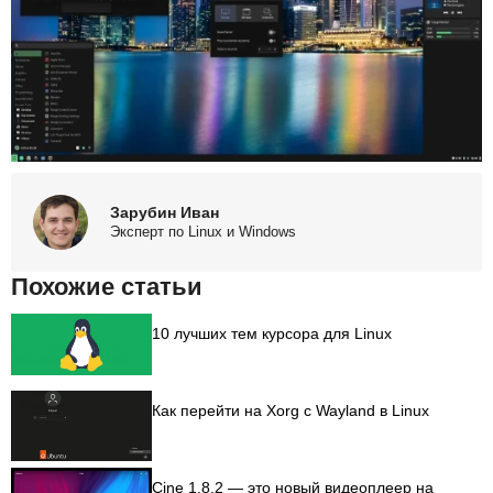
Зарубин Иван
Эксперт по Linux и Windows
Похожие статьи
10 лучших тем курсора для Linux
Как перейти на Xorg с Wayland в Linux
Cine 1.8.2 — это новый видеоплеер на