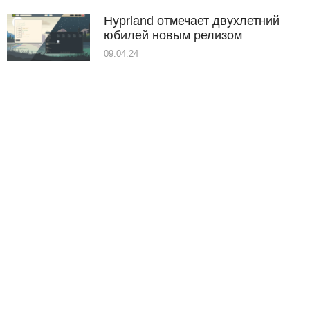
Hyprland отмечает двухлетний
юбилей новым релизом
09.04.24