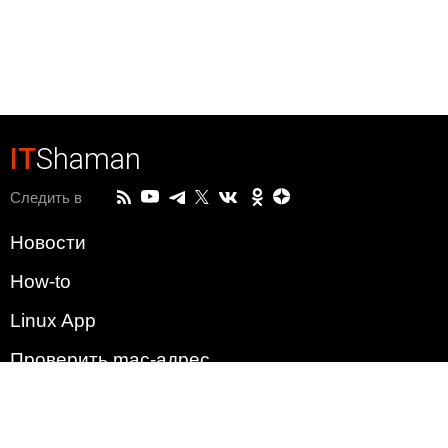
IT
Shaman
Следить в
Новости
How-to
Linux App
Проверить mac-адрес
Зачем этот сайт?
Политика