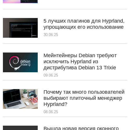
5 лучших плагинов для Hyprland,
упрощающих его использование
30.06.25
Мейнтейнеры Debian требуют
исключить Hyprland из
дистрибутива Debian 13 Trixie
09.06.25
Почему так много пользователей
выбирают плиточный менеджер
Hyprland?
08.06.25
Вышла новая версия оконного