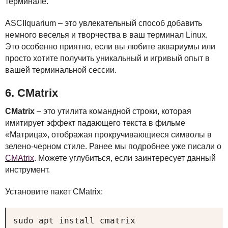
терминале.
ASCII
quarium – это увлекательный способ добавить
немного веселья и творчества в ваш терминал Linux.
Это особенно приятно, если вы любите аквариумы или
просто хотите получить уникальный и игривый опыт в
вашей терминальной сессии.
6. CMatrix
CMatrix
– это утилита командной строки, которая
имитирует эффект падающего текста в фильме
«Матрица», отображая прокручивающиеся символы в
зелено-черном стиле. Ранее мы подробнее уже писали о
CMA
trix
. Можете углубиться, если заинтересует данный
инструмент.
Установите пакет CMatrix:
sudo apt install cmatrix