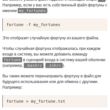
Например, если у вас есть собственный файл фортуны с
my_fortunes
именем
:
fortune -f my_fortunes
Это отобразит случайную фортуну из вашего файла.
Чтобы случайная фортуна отображалась при каждом
входе в систему, вы можете добавить команду
fortune
в сценарий входа в систему вашей оболочки
.bashrc
.zshrc
(например,
,
).
Вы также можете перенаправить фортуну в файл для
будущего использования или для обмена с другими.
Например:
fortune > my_fortune.txt