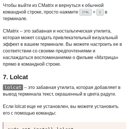
Чтобы выйти из CMatrix и вернуться к обычной
командной строке, просто нажмите
+
в
CTRL
C
терминале.
CMatrix – это забавная и ностальгическая утилита,
которая может создать привлекательный визуальный
эффект в вашем терминале. Вы можете настроить ее в
соответствии со своими предпочтениями и
наслаждаться воспоминаниями о фильме «Матрица»
прямо в командной строке.
7. Lolcat
lolcat
– это забавная утилита, которая добавляет в
вывод терминала текст, окрашенный в цвета радуги.
Если lolcat еще не установлен, вы можете установить
его с помощью команды: