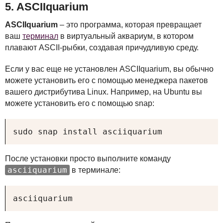
5.
ASCII
quarium
ASCII
quarium
– это программа, которая превращает
ваш
терминал
в виртуальный аквариум, в котором
плавают
ASCII
-рыбки, создавая причудливую среду.
Если у вас еще не установлен
ASCII
quarium, вы обычно
можете установить его с помощью менеджера пакетов
вашего дистрибутива Linux. Например, на Ubuntu вы
можете установить его с помощью snap:
sudo snap install asciiquarium
После установки просто выполните команду
asciiquarium
в терминале:
asciiquarium