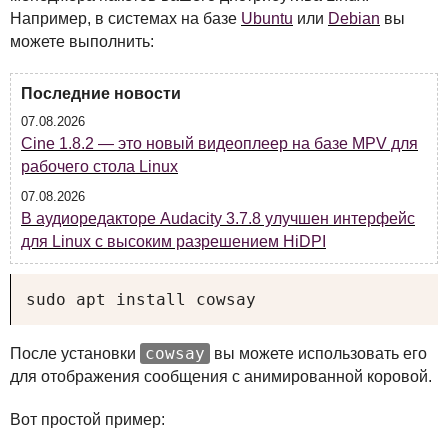
Например, в системах на базе
Ubuntu
или
Debian
вы
можете выполнить:
Последние новости
07.08.2026
Cine 1.8.2 — это новый видеоплеер на базе MPV для
рабочего стола Linux
07.08.2026
В аудиоредакторе Audacity 3.7.8 улучшен интерфейс
для Linux с высоким разрешением HiDPI
sudo apt install cowsay
cowsay
После установки
вы можете использовать его
для отображения сообщения с анимированной коровой.
Вот простой пример: