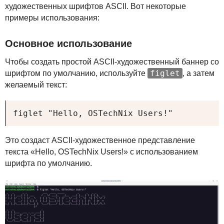
художественных шрифтов
ASCII
. Вот некоторые
примеры использования:
Основное использование
Чтобы создать простой
ASCII
-художественный баннер со
figlet
шрифтом по умолчанию, используйте
, а затем
желаемый текст:
figlet "Hello, OSTechNix Users!"
Это создаст
ASCII
-художественное представление
текста «Hello, OSTechNix Users!» с использованием
шрифта по умолчанию.