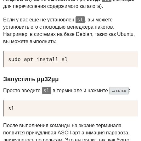
для перечисления содержимого каталога).
sl
Если у вас ещё не установлен
, вы можете
установить его с помощью менеджера пакетов.
Например, в системах на базе Debian, таких как Ubuntu,
вы можете выполнить:
sudo apt install sl
Запустить µµ32µµ
sl
Просто введите
в терминале и нажмите
:
ENTER
↵
sl
После выполнения команды на экране терминала
появится причудливая
ASCII
-арт анимация паровоза,
движущегося по рельсам. Это выглядит так, как будто