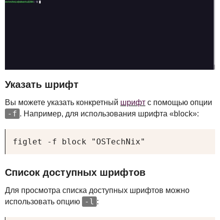
Указать шрифт
Вы можете указать конкретный
шрифт
с помощью опции
-f
. Например, для использования шрифта «block»:
figlet -f block "OSTechNix"
Список доступных шрифтов
Для просмотра списка доступных шрифтов можно
-l
использовать опцию
: