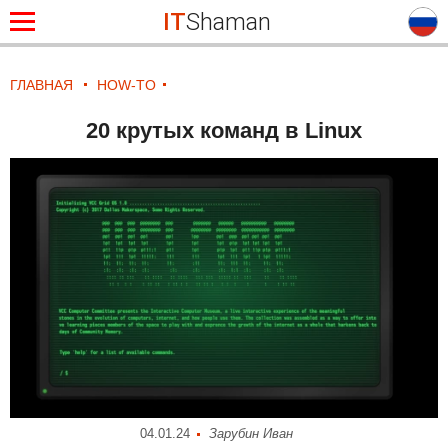
IT
Shaman
ГЛАВНАЯ
HOW-TO
20 крутых команд в Linux
04.01.24
Зарубин Иван