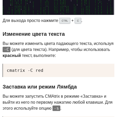
Для выхода просто нажмите
+
.
CTRL
C
Изменение цвета текста
Вы можете изменить цвета падающего текста, используя
-C
(для цвета текста). Например, чтобы использовать
красный
текст, выполните:
cmatrix -C red
Заставка или режим Лямбда
Вы можете запустить
CMA
trix в режиме «Заставка» и
выйти из него по первому нажатию любой клавиши. Для
-s
этого используйте опцию
.