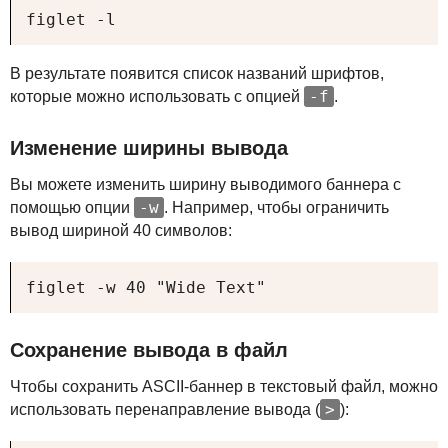
figlet -l
В результате появится список названий шрифтов,
-f
которые можно использовать с опцией
.
Изменение ширины вывода
Вы можете изменить ширину выводимого баннера с
-w
помощью опции
. Например, чтобы ограничить
вывод шириной 40 символов:
figlet -w 40 "Wide Text"
Сохранение вывода в файл
Чтобы сохранить
ASCII
-баннер в текстовый файл, можно
>
использовать перенаправление вывода (
):