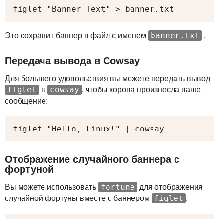
figlet "Banner Text" > banner.txt
banner.txt
Это сохранит баннер в файл с именем
.
Передача вывода в Cowsay
Для большего удовольствия вы можете передать вывод
figlet
cowsay
в
, чтобы корова произнесла ваше
сообщение:
figlet "Hello, Linux!" | cowsay
Отображение случайного баннера с
фортуной
fortune
Вы можете использовать
для отображения
figlet
случайной фортуны вместе с баннером
: