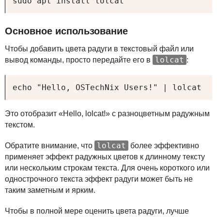
sudo apt install lolcat
Основное использование
Чтобы добавить цвета радуги в текстовый файл или
lolcat
вывод команды, просто передайте его в
:
echo "Hello, OSTechNix Users!" | lolcat
Это отобразит «Hello, lolcat!» с разноцветным радужным
текстом.
lolcat
Обратите внимание, что
более эффективно
применяет эффект радужных цветов к длинному тексту
или нескольким строкам текста. Для очень короткого или
однострочного текста эффект радуги может быть не
таким заметным и ярким.
Чтобы в полной мере оценить цвета радуги, лучше