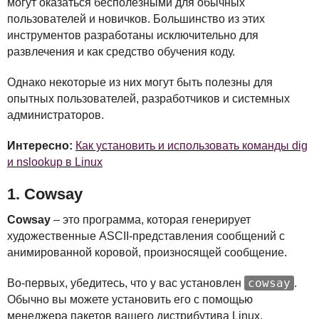
могут оказаться бесполезными для обычных
пользователей и новичков. Большинство из этих
инструментов разработаны исключительно для
развлечения и как средство обучения коду.
Однако некоторые из них могут быть полезны для
опытных пользователей, разработчиков и системных
администраторов.
Интересно:
Как установить и использовать команды dig
и nslookup в Linux
1. Cowsay
Cowsay
– это программа, которая генерирует
художественные
ASCII
-представления сообщений с
анимированной коровой, произносящей сообщение.
cowsay
Во-первых, убедитесь, что у вас установлен
.
Обычно вы можете установить его с помощью
менеджера пакетов вашего дистрибутива Linux.