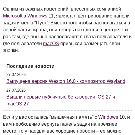
Одним из важных изменений, внесенных компанией
Microsoft
в
Windows
11, является центрирование панели
задач и меню “Пуск”. Вместо того чтобы располагаться в
левой части экрана, они теперь находятся в центре, как
раз там, где обычно располагаются глаза пользователя и
где пользователи
macOS
привыкли размещать свои
значки.
Последние новости
27.07.2026
Выпущена версия Weston 16.0 - композитор Wayland
27.07.2026
Вышли первые публичные бета-версии iOS 27 и
macOS 27
Если у вас осталась “мышечная память” с
Windows
10, и
вам необходимо вернуть панель задач на прежнее
место, то у нас для вас хорошие новости – ее можно