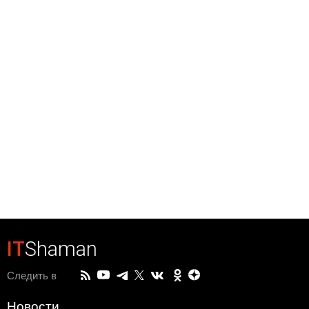
IT
Shaman
Следить в
Новости