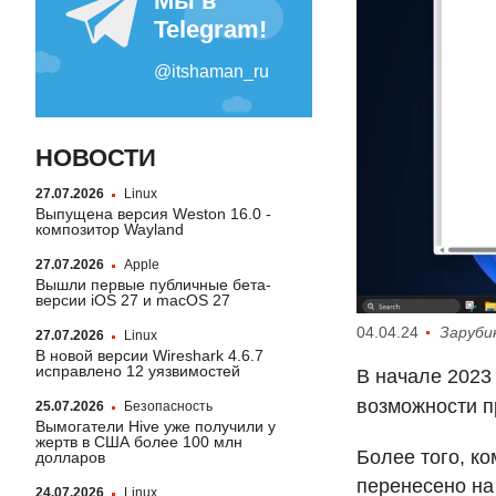
НОВОСТИ
27.07.2026
Linux
Выпущена версия Weston 16.0 -
композитор Wayland
27.07.2026
Apple
Вышли первые публичные бета-
версии iOS 27 и macOS 27
04.04.24
Заруби
27.07.2026
Linux
В новой версии Wireshark 4.6.7
исправлено 12 уязвимостей
В начале 2023
возможности 
25.07.2026
Безопасность
Вымогатели Hive уже получили у
жертв в США более 100 млн
Более того, к
долларов
перенесено на
24.07.2026
Linux