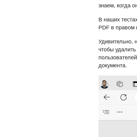
знаем, когда о
В наших теста
PDF
в правом 
Удивительно, н
чтобы удалит
пользователей
документа.