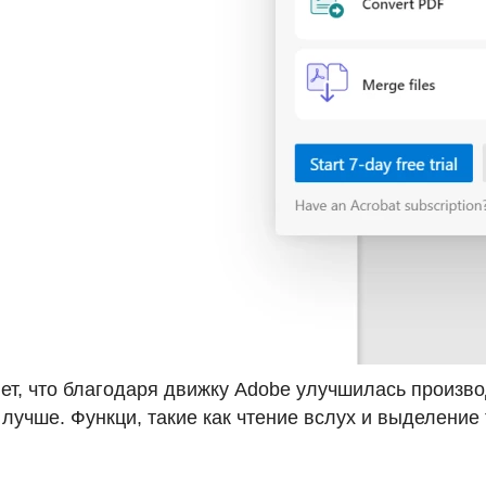
яет, что благодаря движку Adobe улучшилась произво
лучше. Функци, такие как чтение вслух и выделение т
.