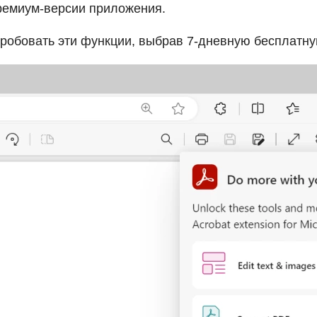
ремиум-версии приложения.
робовать эти функции, выбрав 7-дневную бесплатн