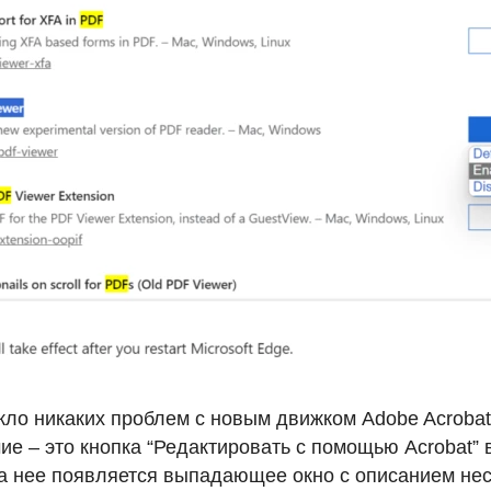
икло никаких проблем с новым движком Adobe Acroba
е – это кнопка “Редактировать с помощью Acrobat” 
а нее появляется выпадающее окно с описанием нес