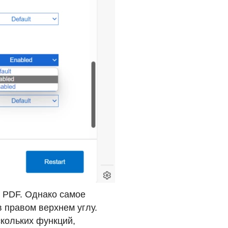
t
PDF
. Однако самое
в правом верхнем углу.
кольких функций,