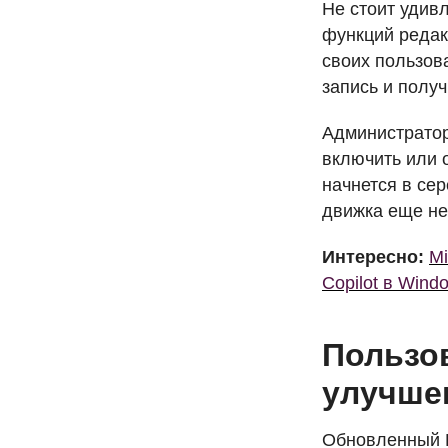
Не стоит удив
функций редак
своих пользов
запись и полу
Администратор
включить или 
начнется в се
движка еще не
Интересно:
Mi
Copilot в Wind
Пользов
улучше
Обновленный