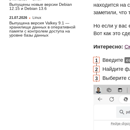
Выпущены новые версии Debian
находится на 
12.15 и Debian 13.6
заметили, что 
21.07.2026
Linux
Выпущена версия Valkey 9.1 —
Но если у вас
хранилище данных в оперативной
памяти с контролем доступа на
Вот как это сд
уровне базы данных
Интересно:
Ск
Введите
e
Найдите ф
Выберите 