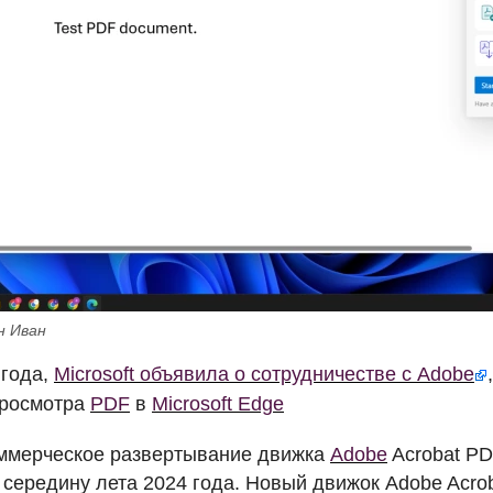
н Иван
 года,
Microsoft объявила о сотрудничестве с Adobe
просмотра
PDF
в
Microsoft Edge
оммерческое развертывание движка
Adobe
Acrobat
PD
 середину лета 2024 года. Новый движок Adobe Acro