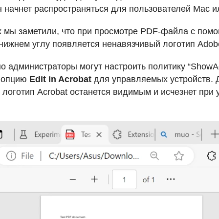
н начнет распространяться для пользователей Mac ил
х мы заметили, что при просмотре
PDF
-файла с помо
нижнем углу появляется ненавязчивый логотип Adob
о администраторы могут настроить политику “ShowAcr
ь опцию
Edit in Acrobat
для управляемых устройств. 
 логотип Acrobat останется видимым и исчезнет при