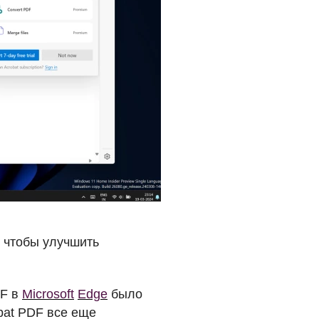
, чтобы улучшить
F
в
Microsoft
Edge
было
bat
PDF
все еще