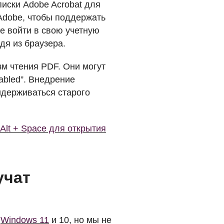
иски Adobe Acrobat для
 Adobe, чтобы поддержать
е войти в свою учетную
одя из браузера.
зм чтения
PDF
. Они могут
abled”. Внедрение
идерживаться старого
 Alt + Space для открытия
учат
й
Windows 11
и 10, но мы не