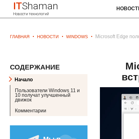
IT
Shaman
НОВОСТ
Новости технологий
Microsoft Edge по
ГЛАВНАЯ
НОВОСТИ
WINDOWS
Mi
СОДЕРЖАНИЕ
вст
Начало
Пользователи Windows 11 и
10 получат улучшенный
движок
Комментарии