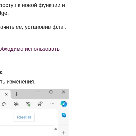
доступ к новой функции и
dge.
ючить ее, установив флаг.
еобходимо использовать
к.
ть изменения.