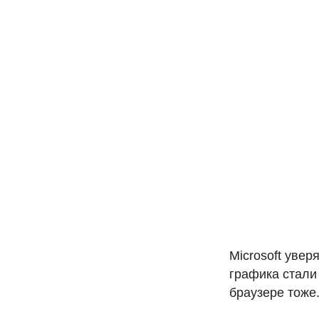
Microsoft увер
графика стали 
браузере тоже