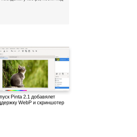
уск Pinta 2.1 добавялет
ддержку WebP и скриншотер