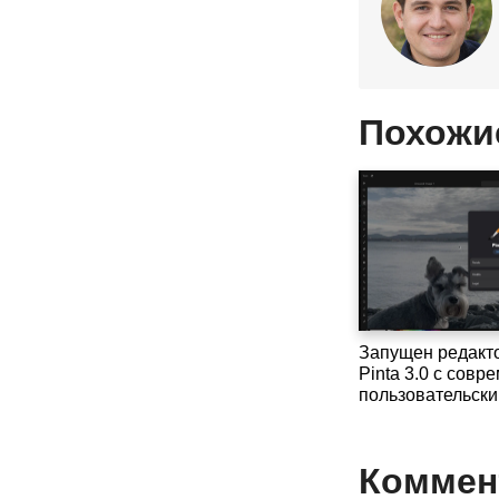
Похожи
Запущен редакт
Pinta 3.0 с сов
пользовательск
Коммент