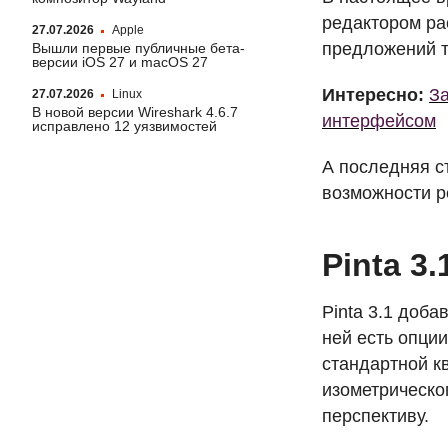
редактором ра
27.07.2026
Apple
предложений ти
Вышли первые публичные бета-
версии iOS 27 и macOS 27
Интересно:
За
27.07.2026
Linux
В новой версии Wireshark 4.6.7
интерфейсом
исправлено 12 уязвимостей
А последняя с
возможности р
Pinta 3
Pinta 3.1 доб
ней есть опции
стандартной к
изометрическо
перспективу.