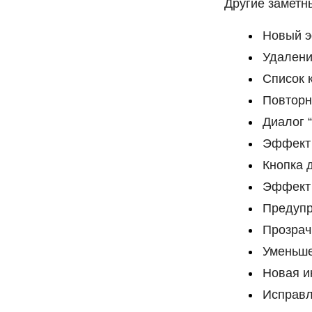
Другие заметны
Новый 
Удалени
Список 
Повторн
Диалог 
Эффект 
Кнопка 
Эффек
Предупр
Прозрач
Уменьше
Новая и
Исправл