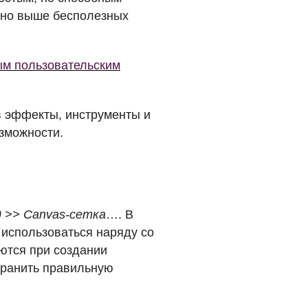
 но выше бесполезных
ым пользовательским
в эффекты, инструменты и
зможности.
 >> Canvas-сетка
…. В
 использоваться наряду со
уются при создании
охранить правильную