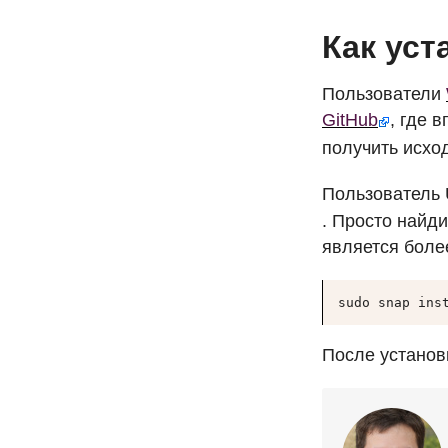
Как уст
Пользователи
GitHub
, где 
получить исхо
Пользователь 
. Просто найди
является более
sudo snap ins
После установк