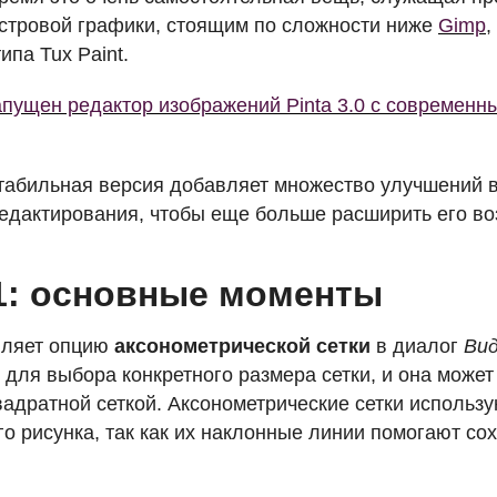
стровой графики, стоящим по сложности ниже
Gimp
,
па Tux Paint.
пущен редактор изображений Pinta 3.0 с современн
табильная версия добавляет множество улучшений 
едактирования, чтобы еще больше расширить его во
.1: основные моменты
авляет опцию
аксонометрической сетки
в диалог
Вид
 для выбора конкретного размера сетки, и она может
вадратной сеткой. Аксонометрические сетки использ
го рисунка, так как их наклонные линии помогают с