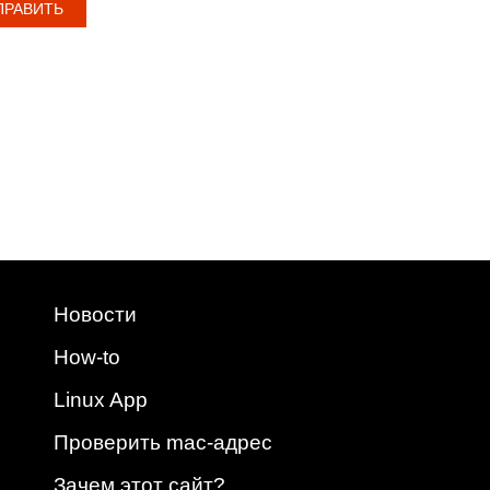
Новости
How-to
Linux App
Проверить mac-адрес
Зачем этот сайт?