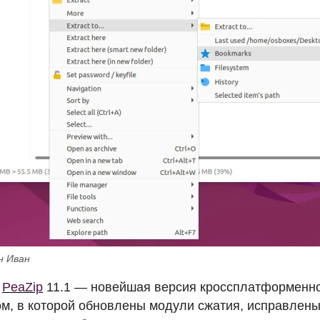
н Иван
я
PeaZip
11.1 — новейшая версия кроссплатформенно
м, в которой обновлены модули сжатия, исправлены