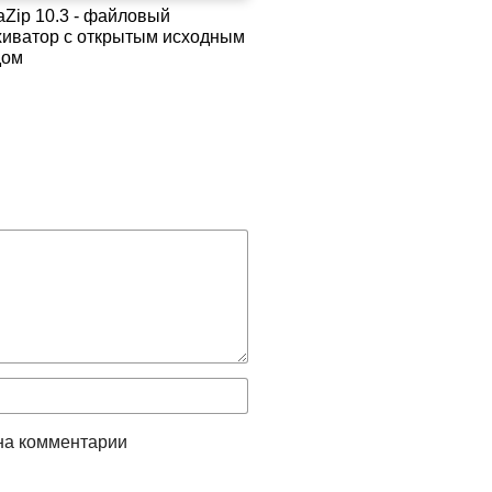
aZip 10.3 - файловый
хиватор с открытым исходным
дом
на комментарии