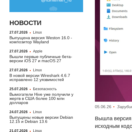
НОВОСТИ
27.07.2026
Linux
Выпущена версия Weston 16.0 -
композитор Wayland
27.07.2026
Apple
Вышли первые публичные бета-
версии iOS 27 и macOS 27
27.07.2026
Linux
В новой версии Wireshark 4.6.7
исправлено 12 уязвимостей
25.07.2026
Безопасность
Вымогатели Hive уже получили у
жертв в США более 100 млн
долларов
05.06.26
Заруби
24.07.2026
Linux
Выпущены новые версии Debian
Вышла верси
12.15 и Debian 13.6
исходным кодо
21.07.2026
Linux