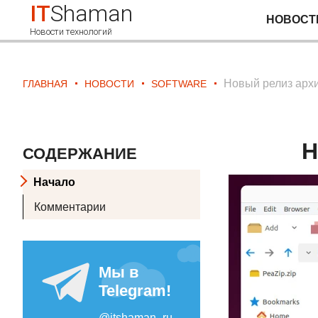
IT
Shaman
НОВОСТ
Новости технологий
Новый релиз архи
ГЛАВНАЯ
НОВОСТИ
SOFTWARE
Н
СОДЕРЖАНИЕ
Начало
Комментарии