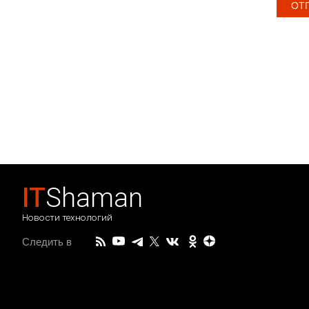
IT
Shaman
Новости технологий
Следить в