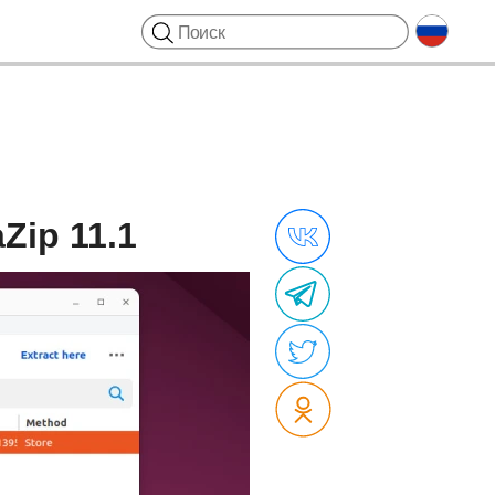
Zip 11.1