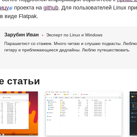
ницу
проекта на
github
. Для пользователей Linux пр
в виде Flatpak.
Зарубин Иван
Эксперт по Linux и Windows
Парашютист со стажем. Много читаю и слушаю подкасты. Люблю 
гитару и приближающиеся дедлайны. Люблю путешествовать.
е статьи