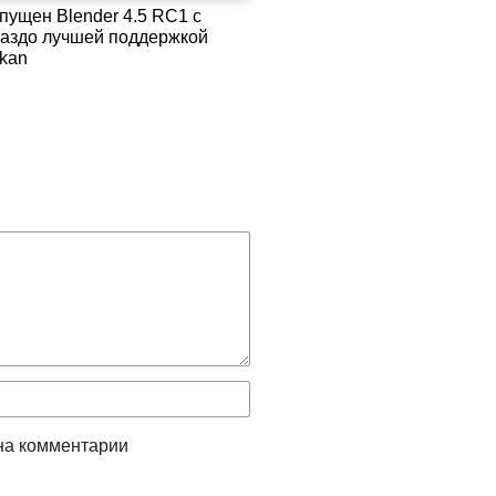
пущен Blender 4.5 RC1 с
раздо лучшей поддержкой
lkan
на комментарии