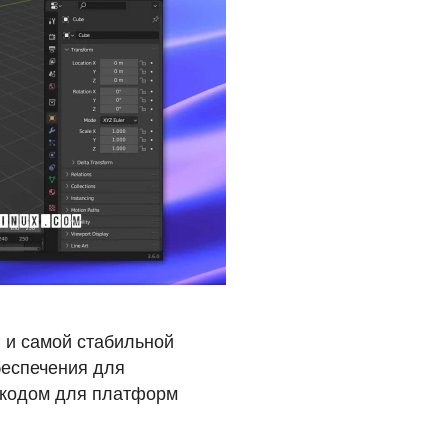
й и самой стабильной
беспечения для
 кодом для платформ