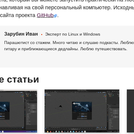
анавливая на свой персональный компьютер. Исходный
 сайта проекта
GitHub
.
Зарубин Иван
Эксперт по Linux и Windows
Парашютист со стажем. Много читаю и слушаю подкасты. Люблю 
гитару и приближающиеся дедлайны. Люблю путешествовать.
е статьи