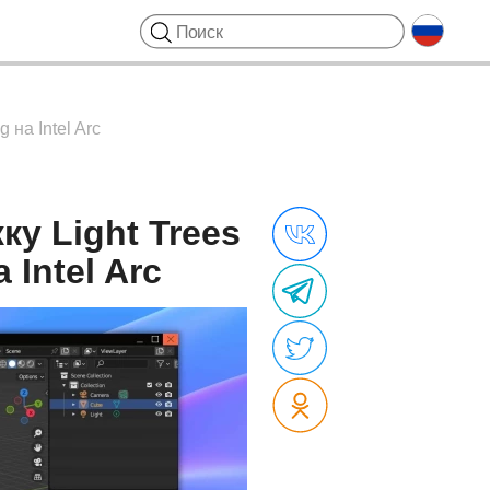
на Intel Arc
ку Light Trees
Intel Arc