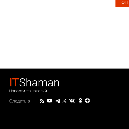
IT
Shaman
Новости технологий
Следить в