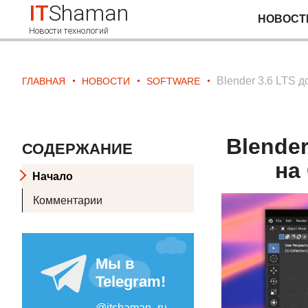
IT
Shaman
НОВОСТ
Новости технологий
Blender 3.6 LTS д
ГЛАВНАЯ
НОВОСТИ
SOFTWARE
Blender
СОДЕРЖАНИЕ
на
Начало
Комментарии