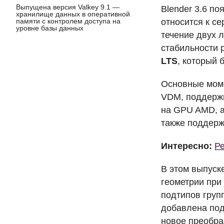
Выпущена версия Valkey 9.1 —
Blender 3.6 п
хранилище данных в оперативной
памяти с контролем доступа на
относится к се
уровне базы данных
течение двух 
стабильности 
LTS
, который 
Основные моме
VDM
, поддерж
на
GPU
AMD
,
также поддерж
Интересно:
Ре
В этом выпуск
геометрии при
подтипов груп
добавлена под
новое преобра