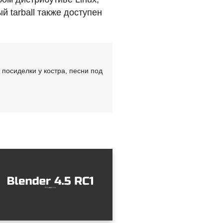
 tarball также доступен
посиделки у костра, песни под