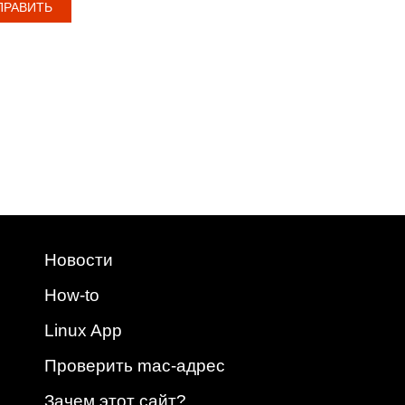
Новости
How-to
Linux App
Проверить mac-адрес
Зачем этот сайт?