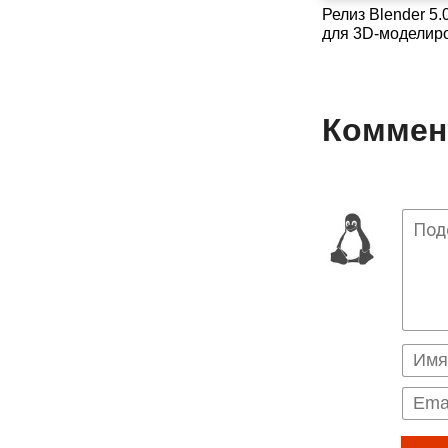
Релиз Blender 5.
для 3D-моделир
Коммент