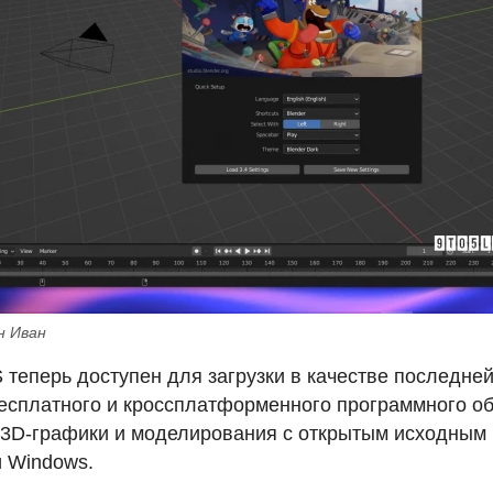
н Иван
S
теперь доступен для загрузки в качестве последне
бесплатного и кроссплатформенного программного о
3D-графики и моделирования с открытым исходным
и Windows.