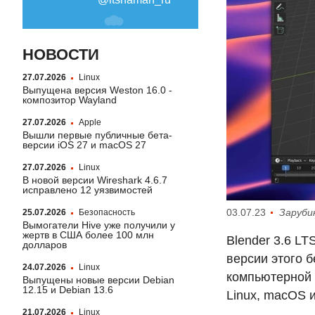
НОВОСТИ
27.07.2026
Linux
Выпущена версия Weston 16.0 -
композитор Wayland
27.07.2026
Apple
Вышли первые публичные бета-
версии iOS 27 и macOS 27
27.07.2026
Linux
В новой версии Wireshark 4.6.7
исправлено 12 уязвимостей
03.07.23
Заруби
25.07.2026
Безопасность
Вымогатели Hive уже получили у
жертв в США более 100 млн
Blender 3.6
LT
долларов
версии этого 
24.07.2026
Linux
компьютерной 
Выпущены новые версии Debian
12.15 и Debian 13.6
Linux, macOS 
21.07.2026
Linux